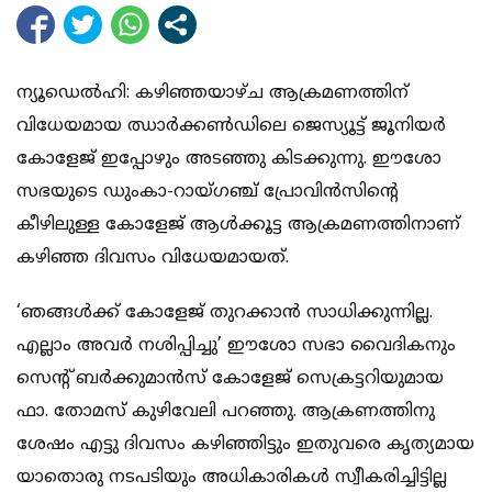
ന്യൂഡെല്‍ഹി: കഴിഞ്ഞയാഴ്ച ആക്രമണത്തിന്
വിധേയമായ ഝാര്‍ക്കണ്‍ഡിലെ ജെസ്യൂട്ട് ജൂനിയര്‍
കോളേജ് ഇപ്പോഴും അടഞ്ഞു കിടക്കുന്നു. ഈശോ
സഭയുടെ ഡുംകാ-റായ്ഗഞ്ച് പ്രോവിന്‍സിന്റെ
കീഴിലുള്ള കോളേജ് ആള്‍ക്കൂട്ട ആക്രമണത്തിനാണ്
കഴിഞ്ഞ ദിവസം വിധേയമായത്.
‘ഞങ്ങള്‍ക്ക് കോളേജ് തുറക്കാന്‍ സാധിക്കുന്നില്ല.
എല്ലാം അവര്‍ നശിപ്പിച്ചു’ ഈശോ സഭാ വൈദികനും
സെന്റ് ബര്‍ക്കുമാന്‍സ് കോളേജ് സെക്രട്ടറിയുമായ
ഫാ. തോമസ് കുഴിവേലി പറഞ്ഞു. ആക്രണത്തിനു
ശേഷം എട്ടു ദിവസം കഴിഞ്ഞിട്ടും ഇതുവരെ കൃത്യമായ
യാതൊരു നടപടിയും അധികാരികള്‍ സ്വീകരിച്ചിട്ടില്ല