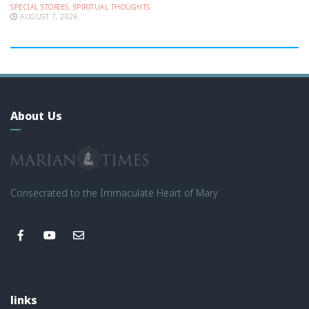
SPECIAL STORIES
,
SPIRITUAL THOUGHTS
AUGUST 7, 2026
About Us
Consecrated to the Immaculate Heart of Mary
links