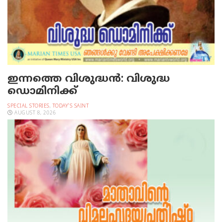
ഇന്നത്തെ വിശുദ്ധന്‍: വിശുദ്ധ
ഡൊമിനിക്ക്
SPECIAL STORIES
,
TODAY'S SAINT
AUGUST 8, 2026