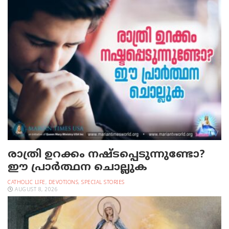
രാത്രി ഉറക്കം നഷ്ടപ്പെടുന്നുണ്ടോ?
ഈ പ്രാര്‍ത്ഥന ചൊല്ലുക
CATHOLIC LIFE
,
DEVOTIONS
,
SPECIAL STORIES
AUGUST 8, 2026