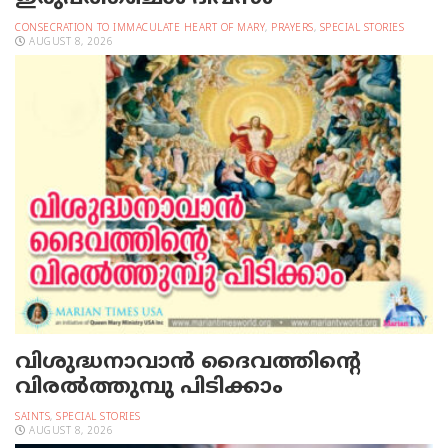
CONSECRATION TO IMMACULATE HEART OF MARY
,
PRAYERS
,
SPECIAL STORIES
AUGUST 8, 2026
വിശുദ്ധനാവാന്‍ ദൈവത്തിന്റെ
വിരല്‍ത്തുമ്പു പിടിക്കാം
SAINTS
,
SPECIAL STORIES
AUGUST 8, 2026