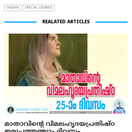
INDIAN
SPECIAL STORIES
REALATED ARTICLES
മാതാവിന്റെ വിമലഹൃദയപ്രതിഷ്ഠ
ഇരുപത്തഞ്ചാം ദിവസം