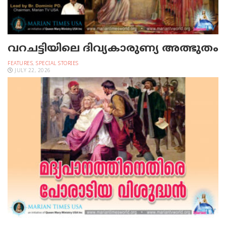
വറചട്ടിയിലെ ദിവ്യകാരുണ്യ അത്ഭുതം
FEATURES
,
SPECIAL STORIES
JULY 22, 2026