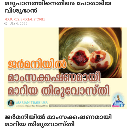
മദ്യപാനത്തിനെതിരെ പോരാടിയ
വിശുദ്ധന്‍
FEATURES
,
SPECIAL STORIES
JULY 6, 2026
ജര്‍മനിയില്‍ മാംസക്കഷണമായി
മാറിയ തിരുവോസ്തി