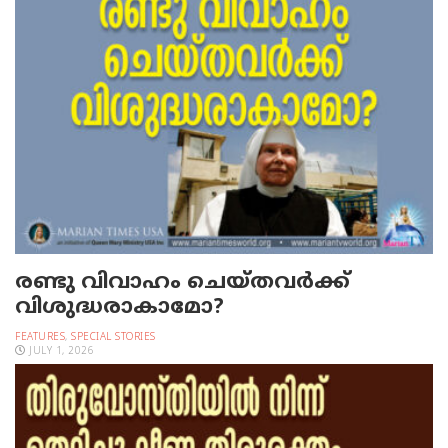
രണ്ടു വിവാഹം ചെയ്തവര്‍ക്ക്
വിശുദ്ധരാകാമോ?
FEATURES
,
SPECIAL STORIES
JULY 1, 2026