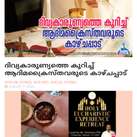
ദിവ്യകാരുണ്യത്തെ കുറിച്ച്
ആദിമക്രൈസ്തവരുടെ കാഴ്ചപ്പാട്
FEATURE STORIES
,
FEATURES
,
SPECIAL STORIES
AUGUST 7, 2026