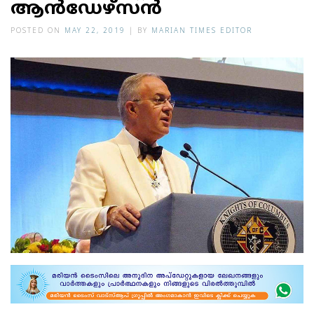
ആന്‍ഡേഴ്‌സന്‍
POSTED ON
MAY 22, 2019
|
BY
MARIAN TIMES EDITOR