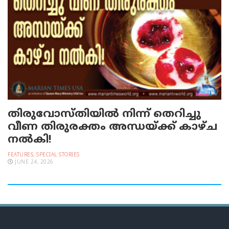
തിരുവോസ്തിയില്‍ നിന്ന് തെറിച്ചു
വീണ തിരുരക്തം അന്ധയ്ക്ക് കാഴ്ച
നല്‍കി!
FEATURES
,
SPECIAL STORIES
JUNE 24, 2026