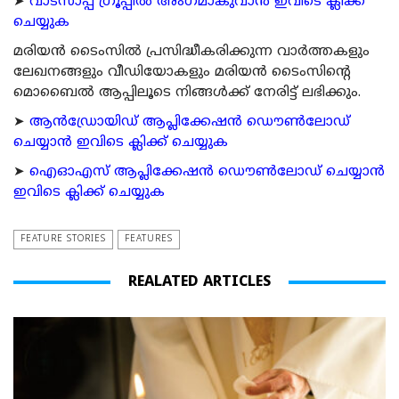
➤
വാട്സാപ്പ് ഗ്രൂപ്പിൽ അംഗമാകുവാൻ ഇവിടെ ക്ലിക്ക്
ചെയ്യുക
മരിയന്‍ ടൈംസില്‍ പ്രസിദ്ധീകരിക്കുന്ന വാര്‍ത്തകളും
ലേഖനങ്ങളും വീഡിയോകളും മരിയന്‍ ടൈംസിന്റെ
മൊബൈല്‍ ആപ്പിലൂടെ നിങ്ങള്‍ക്ക് നേരിട്ട് ലഭിക്കും.
➤
ആന്‍ഡ്രോയിഡ് ആപ്ലിക്കേഷന്‍ ഡൌണ്‍ലോഡ്
ചെയ്യാന്‍ ഇവിടെ ക്ലിക്ക് ചെയ്യുക
➤
ഐഓഎസ് ആപ്ലിക്കേഷന്‍ ഡൌണ്‍ലോഡ് ചെയ്യാന്‍
ഇവിടെ ക്ലിക്ക് ചെയ്യുക
FEATURE STORIES
FEATURES
REALATED ARTICLES