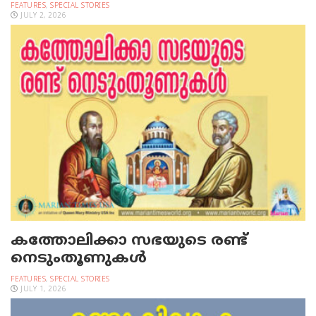
FEATURES
,
SPECIAL STORIES
JULY 2, 2026
കത്തോലിക്കാ സഭയുടെ രണ്ട്
നെടുംതൂണുകള്‍
FEATURES
,
SPECIAL STORIES
JULY 1, 2026