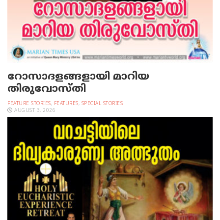
റോസാദളങ്ങളായി മാറിയ
തിരുവോസ്തി
FEATURE STORIES
,
FEATURES
,
SPECIAL STORIES
AUGUST 3, 2026