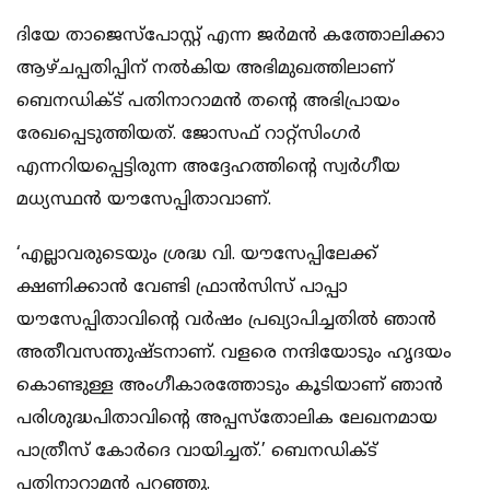
ദിയേ താജെസ്‌പോസ്റ്റ് എന്ന ജര്‍മന്‍ കത്തോലിക്കാ
ആഴ്ചപ്പതിപ്പിന് നല്‍കിയ അഭിമുഖത്തിലാണ്
ബെനഡിക്ട് പതിനാറാമന്‍ തന്റെ അഭിപ്രായം
രേഖപ്പെടുത്തിയത്. ജോസഫ് റാറ്റ്‌സിംഗര്‍
എന്നറിയപ്പെട്ടിരുന്ന അദ്ദേഹത്തിന്റെ സ്വര്‍ഗീയ
മധ്യസ്ഥന്‍ യൗസേപ്പിതാവാണ്.
‘എല്ലാവരുടെയും ശ്രദ്ധ വി. യൗസേപ്പിലേക്ക്
ക്ഷണിക്കാന്‍ വേണ്ടി ഫ്രാന്‍സിസ് പാപ്പാ
യൗസേപ്പിതാവിന്റെ വര്‍ഷം പ്രഖ്യാപിച്ചതില്‍ ഞാന്‍
അതീവസന്തുഷ്ടനാണ്. വളരെ നന്ദിയോടും ഹൃദയം
കൊണ്ടുള്ള അംഗീകാരത്തോടും കൂടിയാണ് ഞാന്‍
പരിശുദ്ധപിതാവിന്റെ അപ്പസ്‌തോലിക ലേഖനമായ
പാത്രീസ് കോര്‍ദെ വായിച്ചത്.’ ബെനഡിക്ട്
പതിനാറാമന്‍ പറഞ്ഞു.