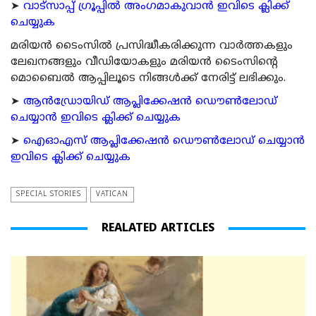
➤
വാട്സാപ്പ് ഗ്രൂപ്പിൽ അംഗമാകുവാൻ ഇവിടെ ക്ലിക്ക്
ചെയ്യുക
മരിയന്‍ ടൈംസില്‍ പ്രസിദ്ധീകരിക്കുന്ന വാര്‍ത്തകളും
ലേഖനങ്ങളും വീഡിയോകളും മരിയന്‍ ടൈംസിന്റെ
മൊബൈല്‍ ആപ്പിലൂടെ നിങ്ങള്‍ക്ക് നേരിട്ട് ലഭിക്കും.
➤
ആന്‍ഡ്രോയിഡ് ആപ്ലിക്കേഷന്‍ ഡൌണ്‍ലോഡ്
ചെയ്യാന്‍ ഇവിടെ ക്ലിക്ക് ചെയ്യുക
➤
ഐഓഎസ് ആപ്ലിക്കേഷന്‍ ഡൌണ്‍ലോഡ് ചെയ്യാന്‍
ഇവിടെ ക്ലിക്ക് ചെയ്യുക
SPECIAL STORIES
VATICAN
REALATED ARTICLES