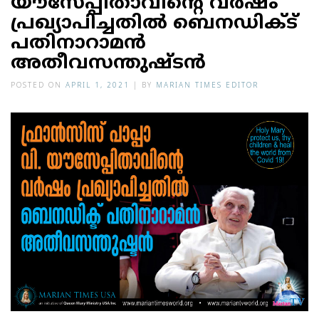
യൗസേപ്പിതാവിന്റെ വര്‍ഷം
പ്രഖ്യാപിച്ചതില്‍ ബെനഡിക്ട്
പതിനാറാമന്‍
അതീവസന്തുഷ്ടന്‍
POSTED ON
APRIL 1, 2021
|
BY
MARIAN TIMES EDITOR