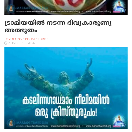
ട്രാമിയയില്‍ നടന്ന ദിവ്യകാരുണ്യ
അത്ഭുതം
DEVOTIONS
,
SPECIAL STORIES
AUGUST 10, 2026