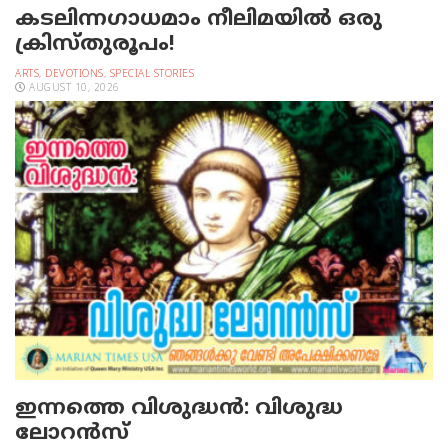
കടലിന്നഗാധമാം നീലിമയില്‍ ഒരു
ക്രിസ്തുരൂപം!
ARTS
,
DEVOTIONS
,
SPECIAL STORIES
AUGUST 10, 2026
ഇന്നത്തെ വിശുദ്ധന്‍: വിശുദ്ധ
ലോറന്‍സ്‌