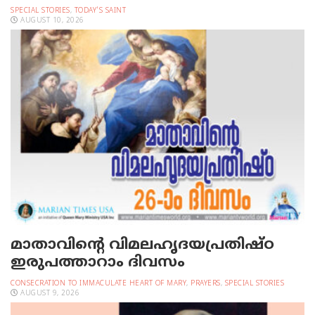
SPECIAL STORIES
,
TODAY'S SAINT
AUGUST 10, 2026
മാതാവിന്റെ വിമലഹൃദയപ്രതിഷ്ഠ
ഇരുപത്താറാം ദിവസം
CONSECRATION TO IMMACULATE HEART OF MARY
,
PRAYERS
,
SPECIAL STORIES
AUGUST 9, 2026