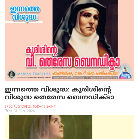
ഇന്നത്തെ വിശുദ്ധ: കുരിശിന്റെ
വിശുദ്ധ തെരേസ ബെനഡിക്ടാ
SPECIAL STORIES
,
TODAY'S SAINT
AUGUST 9, 2026