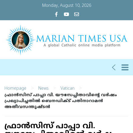
Monday, August 10, 2026
>
>
>
Homepage
News
Vatican
ഫ്രാന്‍സിസ് പാപ്പാ വി. യൗസേപ്പിതാവിന്റെ വര്‍ഷം
പ്രഖ്യാപിച്ചതില്‍ ബെനഡിക്ട് പതിനാറാമന്‍
അതീവസന്തുഷ്ടന്‍
ഫ്രാന്‍സിസ് പാപ്പാ വി.