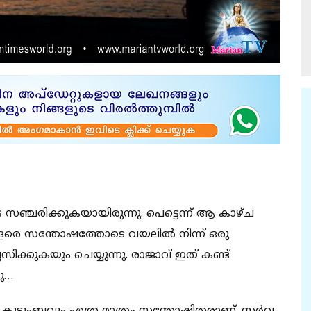
ടെ സഞ്ചരിക്കുകയായിരുന്നു. പെട്ടെന്ന് ആ കാഴ്ച
. വളരെ സന്തോഷത്തോടെ വയലിൽ നിന്ന് ഒരു
ിക്കുകയും ചെയ്യുന്നു. രാജാവ് ഇത് കണ്ട്
ു…