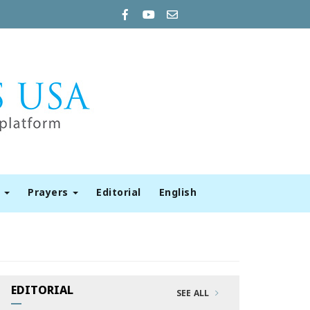
t
Prayers
Editorial
English
EDITORIAL
SEE ALL