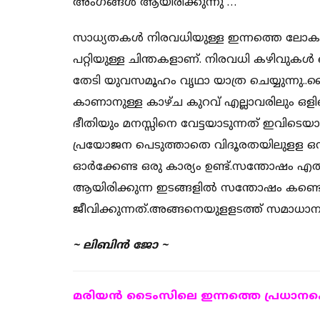
അംഗങ്ങൾ ആയിരിക്കുന്നു …
സാധ്യതകൾ നിരവധിയുള്ള ഇന്നത്തെ ലോകത്
പറ്റിയുള്ള ചിന്തകളാണ്. നിരവധി കഴിവുകൾ
തേടി യുവസമൂഹം വൃഥാ യാത്ര ചെയ്യുന്ന
കാണാനുള്ള കാഴ്ച കുറവ് എല്ലാവരിലും ഒളി
ഭീതിയും മനസ്സിനെ വേട്ടയാടുന്നത് ഇവി
പ്രയോജന പെടുത്താതെ വിദൂരതയിലുളള ഒന്ന
ഓർക്കേണ്ട ഒരു കാര്യം ഉണ്ട്.സന്തോഷം എത്ത
ആയിരിക്കുന്ന ഇടങ്ങളിൽ സന്തോഷം കണ്ട
ജീവിക്കുന്നത്.അങ്ങനെയുളളടത്ത് സമാധാനവ
~ ലിബിന്‍ ജോ ~
മരിയന്‍ ടൈംസിലെ ഇന്നത്തെ പ്രധാനപ്പെ