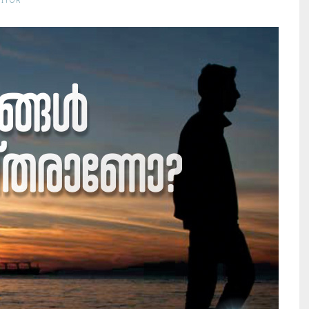
DITOR