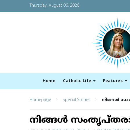
Thursday, August 06, 2026
Home
Catholic Life
Features
>
>
Homepage
Special Stories
നിങ്ങൾ സ
നിങ്ങൾ സംതൃപ്ത