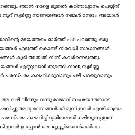
പറഞ്ഞു.. ഞാൻ നാളെ മുതൽ കഠിനാധ്വാനം ചെയ്യ്ത്
നെ നൂറ് സ്വർണ്ണ നാണയങ്ങൾ നമ്മൾ നേടും. അയാൾ
താവിന്റെ മടയത്തരം ഓർത്ത് പഴി പറഞ്ഞു. ഒരു
യങ്ങൾ എടുത്ത് കൊണ്ട് നിരവധി സാധനങ്ങൾ
നാണയങ്ങൾ കൂടി അതിൽ നിന്ന് കവർന്നെടുത്തു.
ങ്ങൾ എണ്ണുവാൻ തുടങ്ങി .നാലു സ്വർണ്ണ
 പരസ്പരം കലഹിക്കുവാനും പഴി പറയുവാനും
ും ആ വഴി വീണ്ടും വന്നു.രാജാവ് സംശയത്തോടെ
ംഭവിച്ചു.ആറു മാസങ്ങൾക്ക് മുമ്പ് ഇവർ എന്ത് മാത്രം
പരസ്പരം കലഹിച്ച് ദുഖിതരായി കഴിയുന്നു.ഇത്
ി നൽകി ഇവർ ഇപ്പോൾ തൊണ്ണൂറ്റിയൊൻപതിലെ