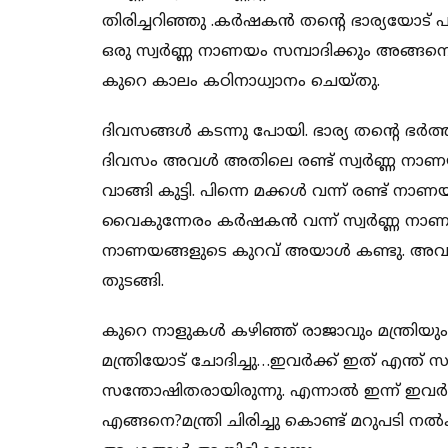
തിരിച്ചറിഞ്ഞു .കർഷകൻ തന്റെ ഭാര്യയോട് 
ഒരു സ്വർണ്ണ നാണയം സമ്പാദിക്കും അങ്ങ
കുറെ കാലം കഠിനാധ്വാനം ചെയ്തു.
ദിവസങ്ങൾ കടന്നു പോയി. ഭാര്യ തന്റെ ഭർത്
ദിവസം അവൾ അതിലെ രണ്ട് സ്വർണ്ണ നാണ
വാങ്ങി കുട്ടി. പിന്നെ മക്കൾ വന്ന് രണ്ട് 
വൈകുന്നേരം കർഷകൻ വന്ന് സ്വർണ്ണ നാണയ
നാണയങ്ങളുടെ കുറവ് അയാൾ കണ്ടു. അവർ
തുടങ്ങി.
കുറെ നാളുകൾ കഴിഞ്ഞ് രാജാവും മന്ത്രിയ
മന്ത്രിയോട് ചോദിച്ചു…ഇവർക്ക് ഇത് എന്ത് സ
സന്തോഷിതരായിരുന്നു. എന്നാൽ ഇന്ന് ഇവർ 
എങ്ങനെ?മന്ത്രി ചിരിച്ചു കൊണ്ട് മറുപട