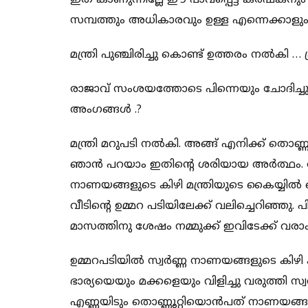
ഇത് കാണുന്നില്ലേ ഈ പാവപ്പെട്ട കർഷകനു
സമ്പത്തും അധികാരവും ഉള്ള എന്നെക്കാ
മന്ത്രി പുഞ്ചിരിച്ചു കൊണ്ട് ഉത്തരം നൽക
രാജാവ് സംശയത്തോടെ പിന്നെയും ചോദിച്
അംഗങ്ങൾ .?
മന്ത്രി മറുപടി നൽകി. അങ്ങ് എനിക്ക് ത
ഞാൻ പറയാം ഇതിന്റെ ശരിയായ അർത്ഥം. രാ
നാണയങ്ങളുടെ കിഴി മന്ത്രിയുടെ കൈയ്യിൽ 
വീടിന്റെ ഉമ്മറ പടിയിലേക്ക് വലിച്ചെറിഞ്ഞ
മാസത്തിനു ശേഷം നമ്മുക്ക് ഇവിടേക്ക് വരാം
ഉമ്മറപടിയിൽ സ്വർണ്ണ നാണയങ്ങളുടെ ക
ഭാര്യയെയും മക്കളെയും വിളിച്ചു വരുത്തി 
എണ്ണയിടും തൊണ്ണൂറ്റിയൊൻപത് നാണയങ്ങ