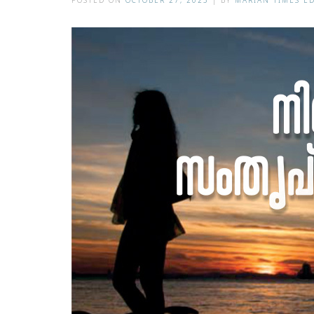
POSTED ON
OCTOBER 27, 2025
|
BY
MARIAN TIMES E