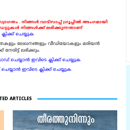
 സ്വാഗതം . നിങ്ങൾ വാട്സാപ്പ് ഗ്രൂപ്പിൽ അംഗമായി
ുകൾ നിങ്ങൾക്ക് ലഭിക്കുന്നതാണ്
്ലിക്ക് ചെയ്യുക
ര്‍ത്തകളും ലേഖനങ്ങളും വീഡിയോകളും മരിയന്‍
േരിട്ട് ലഭിക്കും.
 ചെയ്യാന്‍ ഇവിടെ ക്ലിക്ക് ചെയ്യുക
ാന്‍ ഇവിടെ ക്ലിക്ക് ചെയ്യുക
TED ARTICLES