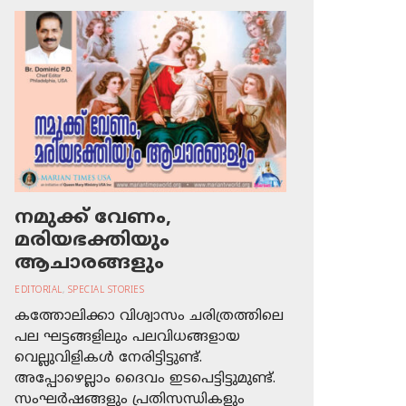
നമുക്ക് വേണം,
മരിയഭക്തിയും
ആചാരങ്ങളും
EDITORIAL
,
SPECIAL STORIES
കത്തോലിക്കാ വിശ്വാസം ചരിത്രത്തിലെ
പല ഘട്ടങ്ങളിലും പലവിധങ്ങളായ
വെല്ലുവിളികള്‍ നേരിട്ടിട്ടുണ്ട്.
അപ്പോഴെല്ലാം ദൈവം ഇടപെട്ടിട്ടുമുണ്ട്.
സംഘര്‍ഷങ്ങളും പ്രതിസന്ധികളും