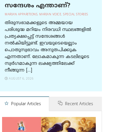
സന്ദേശം എന്താണ്?
MARIAN APPARITIONS
,
MARIAN VOICE
,
SPECIAL STORIES
തിരുസഭാമക്കളുടെ അമ്മയായ
പരിശുദ്ധ മറിയം നിരവധി സ്ഥലങ്ങളിൽ
പ്രത്യക്ഷപ്പെട്ട് സന്ദേശങ്ങൾ
നൽകിയിട്ടുണ്ട്. ഇവയുടെയെല്ലാം
പൊതുസ്വഭാവം അനുതപിക്കുക
എന്നതാണ്. ലോകമാകുന്ന കടലിലൂടെ
സ്വർഗമാകുന്ന ലക്ഷ്യത്തിലേക്ക്
നീങ്ങുന്ന […]
AUGUST 6, 2026
Popular Articles
Recent Articles