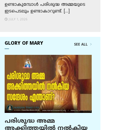
ഉണ്ടാകുമ്പോള്‍ പരിശുദ്ധ അമ്മയുടെ
ഇടപെടലും ഉണ്ടാകാറുണ്ട്. […]
JULY 1, 2026
GLORY OF MARY
SEE ALL
പരിശുദ്ധ അമ്മ
അക്കിത്തയില്‍ നല്‍കിയ