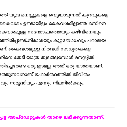
ത് യുവ മനസ്സുകളെ വെട്ടയാടുന്നത് കുറവുകളെ
 കൈവശം ഉണ്ടായിട്ടും കൈവശമില്ലാത്ത ഒന്നിനെ
ു..കൈവശമുള്ള സന്തോഷത്തെയും കഴിവിനെയും
ഞ്ഞിരിപ്പുണ്ട്..നിരാശയും കുറ്റബോധവും പരാജയ
ടെയാണ്. കൈവശമുള്ള നിരവധി സാധ്യതകളെ
ിനെ തേടി യാത്ര തുടങ്ങുമ്പോൾ മനസ്സിൽ
ിച്ചേരേണ്ട ഒരു ഇടമല്ല. അത് ഒരു യാത്രയാണ്.
െത്തുന്നവനാണ് യഥാർത്ഥത്തിൽ ജീവിതം
ും സമൃദ്ധിയും എന്നും നിലനിൽക്കും.
ട്ട അപ്ഡേറ്റുകള്‍ താഴെ ലഭിക്കുന്നതാണ്.