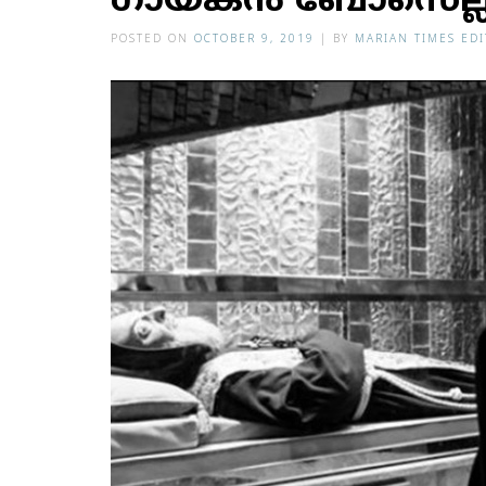
ഗായകന്‍ ബോസെല്
POSTED ON
OCTOBER 9, 2019
|
BY
MARIAN TIMES ED