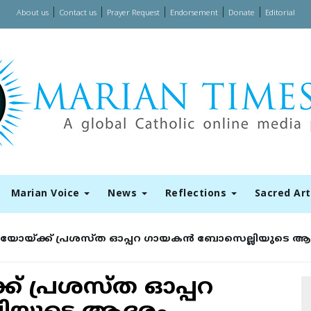
|
|
|
|
|
About us
Contact us
Prayer Request
Endorsement
Donate
Editorial
Marian Voice
News
Reflections
Sacred Ar
 പിയോയ്ക്ക് പ്രശസ്ത ഓപ്പറ ഗായകന്‍ ബോസെല്ലിയുടെ 
്ക് പ്രശസ്ത ഓപ്പറ