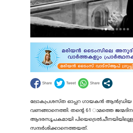
ലോകപ്രശസ്ത ഓപ്പറ ഗായകന്‍ ആന്‍ഡ്രിയ 
വണങ്ങാനെത്തി. തന്റെ 61 ാമത്തെ ജന്മദിന
ആദരസൂചകമായി പിയെട്രെല്‍ചീനയിയിലുള്ള
സന്ദര്‍ശിക്കാനെത്തയത്.