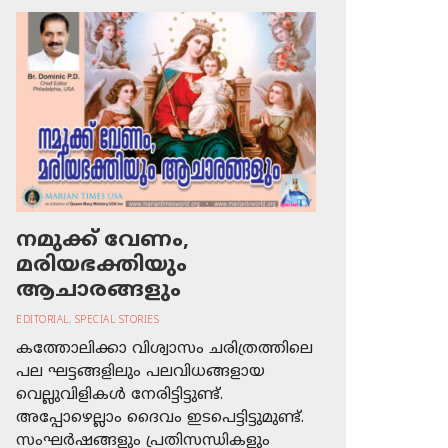
നമുക്ക് വേണം,
മരിയഭക്തിയും
ആചാരങ്ങളും
EDITORIAL
,
SPECIAL STORIES
കത്തോലിക്കാ വിശ്വാസം ചരിത്രത്തിലെ
പല ഘട്ടങ്ങളിലും പലവിധങ്ങളായ
വെല്ലുവിളികള്‍ നേരിട്ടിട്ടുണ്ട്.
അപ്പോഴെല്ലാം ദൈവം ഇടപെട്ടിട്ടുമുണ്ട്.
സംഘര്‍ഷങ്ങളും പ്രതിസന്ധികളും