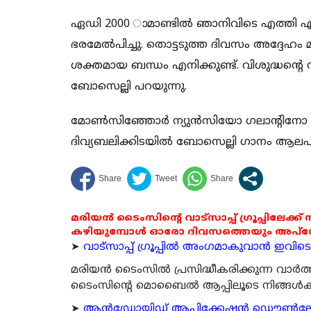
ഏഡി 2000 ാമാണ്ടില്‍ ഞാനിവിടെ എത്തി എന
ഭരമേല്‍പിച്ചു. തൊട്ടടുത്ത ദിവസം അദ്ദേഹം
ശക്തമായ ബന്ധം എനിക്കുണ്ട്. വിശുദ്ധന്റെ സ
ബോസെല്ലി പറയുന്നു.
മോണ്‍സിഞ്ഞോര്‍ ന്യുന്‍സിയോ ഗലാന്റിനോ അര്
ദിവ്യബലിക്കിടയില്‍ ബോസെല്ലി ഗാനം ആലപ
മരിയൻ ടൈംസിന്റെ വാട്സാപ്പ് ഗ്രൂപ്പിലേക്ക്
കഴിയുമ്പോൾ ഓരോ ദിവസത്തെയും അപ്ഡേറ്റ
➤
വാട്സാപ്പ് ഗ്രൂപ്പിൽ അംഗമാകുവാൻ ഇവിടെ ക
മരിയന്‍ ടൈംസില്‍ പ്രസിദ്ധീകരിക്കുന്ന വാ
ടൈംസിന്റെ മൊബൈല്‍ ആപ്പിലൂടെ നിങ്ങള്‍ക്ക് ന
➤
ആന്‍ഡ്രോയിഡ് ആപ്ലിക്കേഷന്‍ ഡൌണ്‍ലോഡ്