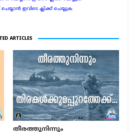
ാന്‍ ഇവിടെ ക്ലിക്ക് ചെയ്യുക
TED ARTICLES
തീരത്തുനിന്നും