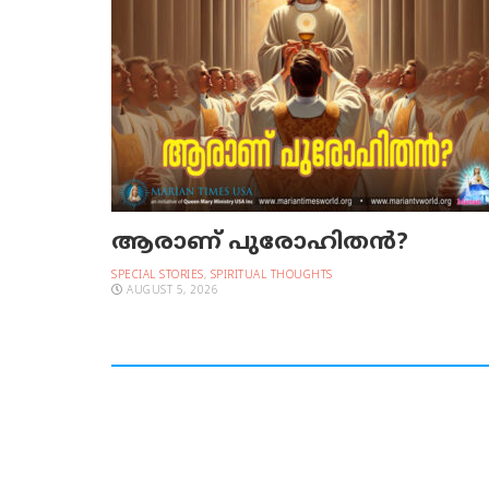
ആരാണ് പുരോഹിതൻ?
SPECIAL STORIES
,
SPIRITUAL THOUGHTS
AUGUST 5, 2026