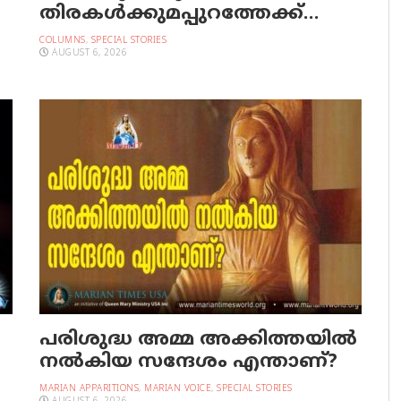
തിരകള്‍ക്കുമപ്പുറത്തേക്ക്…
COLUMNS
,
SPECIAL STORIES
AUGUST 6, 2026
പരിശുദ്ധ അമ്മ അക്കിത്തയില്‍
നല്‍കിയ സന്ദേശം എന്താണ്?
MARIAN APPARITIONS
,
MARIAN VOICE
,
SPECIAL STORIES