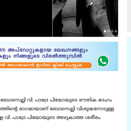
ബോസെല്ലി വി. പാദ്രേ പിയോയുടെ ഭൗതിക ദേഹം
ത്തിന്റെ ഭാഗമായാണ് ബോസെല്ലി വിശുദ്ധനോടുള്ള
 വി. പാദ്രേ പിയോയുടെ അഴുകാത്ത ശരീരം