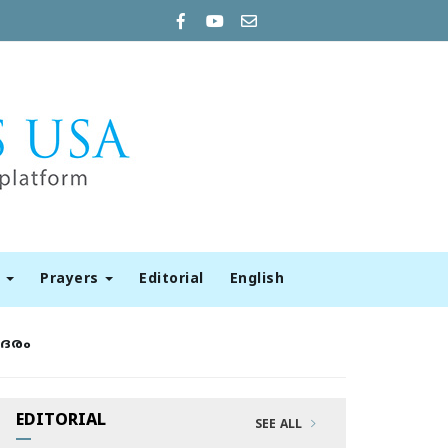
t
Prayers
Editorial
English
ആദരം
EDITORIAL
SEE ALL