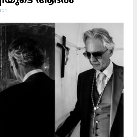
ലിയുടെ ആദരം
ITOR