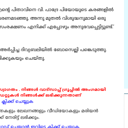
്റെ പിതാവിനെ വി. പാദ്രേ പിയോയുടെ കരങ്ങളില്‍
 മരണമടഞ്ഞു. അന്നു മുതല്‍ വിശുദ്ധനുമായി ഒരു
ംരക്ഷണം എനിക്ക് എപ്പോഴും അനുഭവപ്പെട്ടിട്ടുണ്ട്.’
‍പ്പിച്ച ദിവ്യബലിയില്‍ ബോസെല്ലി പങ്കെടുത്തു.
ിക്കുകയും ചെയ്തു.
 സ്വാഗതം . നിങ്ങൾ വാട്സാപ്പ് ഗ്രൂപ്പിൽ അംഗമായി
ുകൾ നിങ്ങൾക്ക് ലഭിക്കുന്നതാണ്
്ലിക്ക് ചെയ്യുക
ര്‍ത്തകളും ലേഖനങ്ങളും വീഡിയോകളും മരിയന്‍
േരിട്ട് ലഭിക്കും.
 ചെയ്യാന്‍ ഇവിടെ ക്ലിക്ക് ചെയ്യുക