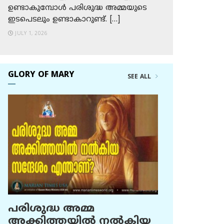
ഉണ്ടാകുമ്പോള്‍ പരിശുദ്ധ അമ്മയുടെ
ഇടപെടലും ഉണ്ടാകാറുണ്ട്. […]
JULY 1, 2026
GLORY OF MARY
SEE ALL
പരിശുദ്ധ അമ്മ
അക്കിത്തയില്‍ നല്‍കിയ