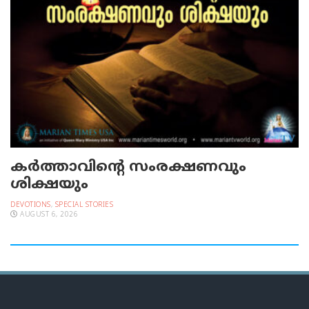
കർത്താവിന്റെ സംരക്ഷണവും
ശിക്ഷയും
DEVOTIONS
,
SPECIAL STORIES
AUGUST 6, 2026