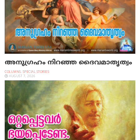
അനുഗ്രഹം നിറഞ്ഞ ദൈവമാതൃത്വം
COLUMNS
,
SPECIAL STORIES
AUGUST 7, 2026