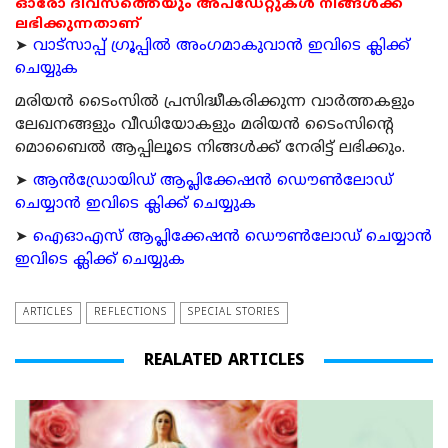
ഓരോ ദിവസത്തെയും അപ്ഡേറ്റുകൾ നിങ്ങൾക്ക്
ലഭിക്കുന്നതാണ്
➤
വാട്സാപ്പ് ഗ്രൂപ്പിൽ അംഗമാകുവാൻ ഇവിടെ ക്ലിക്ക്
ചെയ്യുക
മരിയന്‍ ടൈംസില്‍ പ്രസിദ്ധീകരിക്കുന്ന വാര്‍ത്തകളും
ലേഖനങ്ങളും വീഡിയോകളും മരിയന്‍ ടൈംസിന്റെ
മൊബൈല്‍ ആപ്പിലൂടെ നിങ്ങള്‍ക്ക് നേരിട്ട് ലഭിക്കും.
➤
ആന്‍ഡ്രോയിഡ് ആപ്ലിക്കേഷന്‍ ഡൌണ്‍ലോഡ്
ചെയ്യാന്‍ ഇവിടെ ക്ലിക്ക് ചെയ്യുക
➤
ഐഓഎസ് ആപ്ലിക്കേഷന്‍ ഡൌണ്‍ലോഡ് ചെയ്യാന്‍
ഇവിടെ ക്ലിക്ക് ചെയ്യുക
ARTICLES
REFLECTIONS
SPECIAL STORIES
REALATED ARTICLES