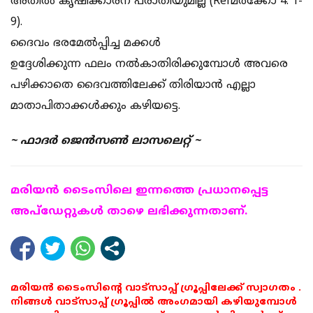
അതിൽ കൃഷിക്കാരന് പരാതിയുമില്ല (Refമർക്കോ 4: 1-
9).
ദൈവം ഭരമേൽപ്പിച്ച മക്കൾ
ഉദ്ദേശിക്കുന്ന ഫലം നൽകാതിരിക്കുമ്പോൾ അവരെ
പഴിക്കാതെ ദൈവത്തിലേക്ക് തിരിയാൻ എല്ലാ
മാതാപിതാക്കൾക്കും കഴിയട്ടെ.
~ ഫാദർ ജെൻസൺ ലാസലെറ്റ് ~
മരിയന്‍ ടൈംസിലെ ഇന്നത്തെ പ്രധാനപ്പെട്ട
അപ്ഡേറ്റുകള്‍ താഴെ ലഭിക്കുന്നതാണ്.
മരിയൻ ടൈംസിന്റെ വാട്സാപ്പ് ഗ്രൂപ്പിലേക്ക് സ്വാഗതം .
നിങ്ങൾ വാട്സാപ്പ് ഗ്രൂപ്പിൽ അംഗമായി കഴിയുമ്പോൾ