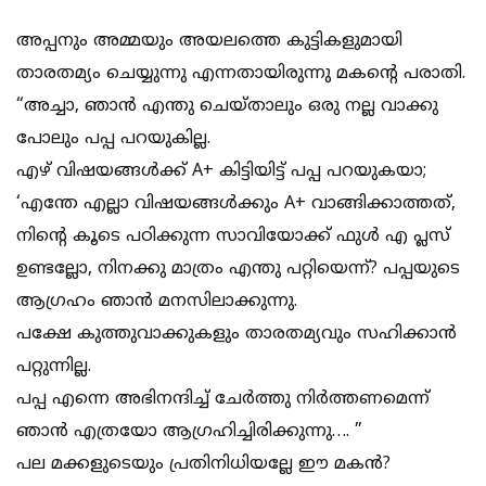
അപ്പനും അമ്മയും അയലത്തെ കുട്ടികളുമായി
താരതമ്യം ചെയ്യുന്നു എന്നതായിരുന്നു മകൻ്റെ പരാതി.
“അച്ചാ, ഞാൻ എന്തു ചെയ്താലും ഒരു നല്ല വാക്കു
പോലും പപ്പ പറയുകില്ല.
എഴ് വിഷയങ്ങൾക്ക് A+ കിട്ടിയിട്ട് പപ്പ പറയുകയാ;
‘എന്തേ എല്ലാ വിഷയങ്ങൾക്കും A+ വാങ്ങിക്കാത്തത്,
നിൻ്റെ കൂടെ പഠിക്കുന്ന സാവിയോക്ക് ഫുൾ എ പ്ലസ്
ഉണ്ടല്ലോ, നിനക്കു മാത്രം എന്തു പറ്റിയെന്ന്? പപ്പയുടെ
ആഗ്രഹം ഞാൻ മനസിലാക്കുന്നു.
പക്ഷേ കുത്തുവാക്കുകളും താരതമ്യവും സഹിക്കാൻ
പറ്റുന്നില്ല.
പപ്പ എന്നെ അഭിനന്ദിച്ച് ചേർത്തു നിർത്തണമെന്ന്
ഞാൻ എത്രയോ ആഗ്രഹിച്ചിരിക്കുന്നു…. ”
പല മക്കളുടെയും പ്രതിനിധിയല്ലേ ഈ മകൻ?