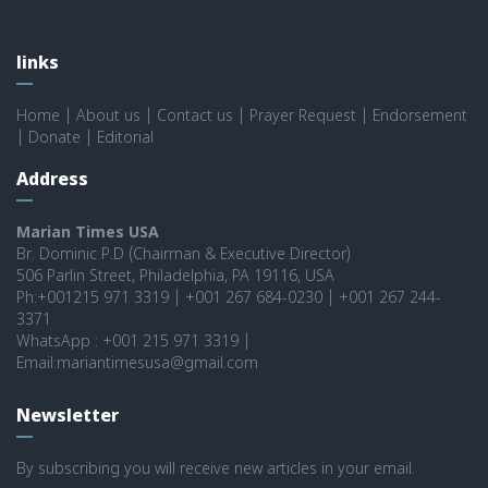
links
Home
|
About us
|
Contact us
|
Prayer Request
|
Endorsement
|
Donate
|
Editorial
Address
Marian Times USA
Br. Dominic P.D (Chairman & Executive Director)
506 Parlin Street, Philadelphia, PA 19116, USA
Ph:+001215 971 3319 | +001 267 684-0230 | +001 267 244-
3371
WhatsApp : +001 215 971 3319 |
Email:mariantimesusa@gmail.com
Newsletter
By subscribing you will receive new articles in your email.