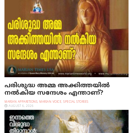
പരിശുദ്ധ അമ്മ അക്കിത്തയില്‍
നല്‍കിയ സന്ദേശം എന്താണ്?
MARIAN APPARITIONS
,
MARIAN VOICE
,
SPECIAL STORIES
AUGUST 6, 2026