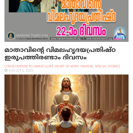
മാതാവിന്റെ വിമലഹൃദയപ്രതിഷ്ഠ
ഇരുപത്തിരണ്ടാം ദിവസം
CONSECRATION TO IMMACULATE HEART OF MARY
,
PRAYERS
,
SPECIAL STORIES
AUGUST 5, 2026