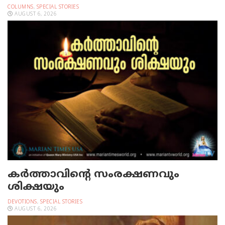
COLUMNS
,
SPECIAL STORIES
AUGUST 6, 2026
കർത്താവിന്റെ സംരക്ഷണവും
ശിക്ഷയും
DEVOTIONS
,
SPECIAL STORIES
AUGUST 6, 2026