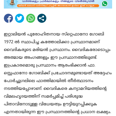
ഇറ്റാലിയന്‍ പുരോഹിതനായ സ്‌റ്റെഫാനോ ഗോബി
1972 ല്‍ സ്ഥാപിച്ച കത്തോലിക്കാ പ്രസ്ഥാനമാണ്
വൈദികരുടെ മരിയന്‍ പ്രസ്ഥാനം. വൈദികരോടൊപ്പം
അത്മായ അംഗങ്ങളും ഈ പ്രസ്ഥാനത്തിലുണ്ട്.
ഇപ്രകാരമൊരു പ്രസ്ഥാനം ആരംഭിക്കാന്‍ ഫാ.
സ്റ്റെഫാനോ ഗോബിക്ക് പ്രചോദനമുണ്ടായത് അദ്ദേഹം
പോര്‍ച്ചുഗലിലെ ഫാത്തിമായില്‍ തീര്‍ത്ഥാടനം
നടത്തിയപ്പോഴാണ്. വൈദികരെ കന്യാമറിയത്തിന്റെ
വിമലഹൃദയത്തിന് സമര്‍പ്പമിച്ച് പരിശുദ്ധ
പിതാവിനോടുള്ള വിധേയത്വം ഊട്ടിയുറപ്പിക്കുക
എന്നതായിരുന്ന ഈ പ്രസ്ഥാനത്തിന്റെ പ്രധാന ലക്ഷ്യം.