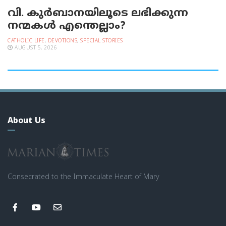
വി. കുര്‍ബാനയിലൂടെ ലഭിക്കുന്ന
നന്മകള്‍ എന്തെല്ലാം?
CATHOLIC LIFE
,
DEVOTIONS
,
SPECIAL STORIES
AUGUST 5, 2026
About Us
Consecrated to the Immaculate Heart of Mary