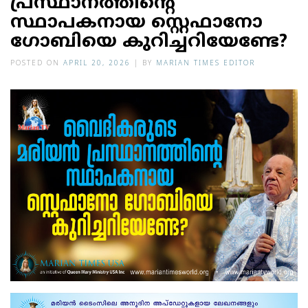
പ്രസ്ഥാനത്തിന്റെ
സ്ഥാപകനായ സ്റ്റെഫാനോ
ഗോബിയെ കുറിച്ചറിയേണ്ടേ?
POSTED ON
APRIL 20, 2026
|
BY
MARIAN TIMES EDITOR