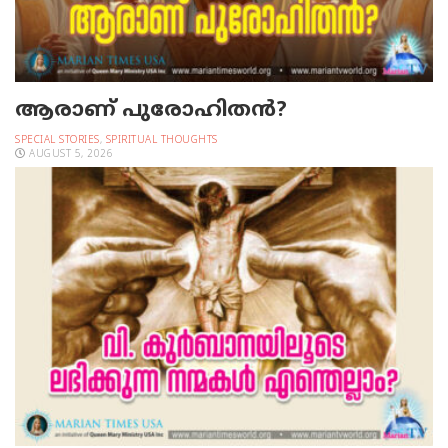
ആരാണ് പുരോഹിതൻ?
SPECIAL STORIES
,
SPIRITUAL THOUGHTS
AUGUST 5, 2026