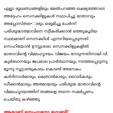
എല്ലാ ഭൂഖണ്ഡങ്ങളിലും മേല്‍പറഞ്ഞ ലക്ഷ്യത്തോടെ
അദ്ദേഹം സെനക്കിളുകള്‍ സ്ഥാപിച്ചു. മാതാവും
അപ്പോസ്തല•ാരും ഒരുമിച്ചു ചേര്‍ന്ന്
പരിശുദ്ധാത്മാവിനെ സ്വീകരിക്കാന്‍ ഒത്തുകൂടിയ
സ്ഥലമാണ് സെനക്കിള്‍ എന്നറിയപ്പെടുന്നത്.
സെഹിയോന്‍ ഊട്ടുശാല. സെനക്കിളുകളില്‍
മാതാവിന്റെ വിമലഹൃദയം വിജയം നേടുന്നതിനായി വി.
കുര്‍ബാനയും ജപമാല പ്രാര്‍ത്ഥനയും നടത്തപ്പെടുന്നു.
മൂന്നു നൂറ്റാണ്ടുകാലം കൊണ്ട് അനേകം
കര്‍ദിനാള്‍മാരും, മെത്രാന്‍മാരും, വൈദികരും.
ഡീക്കന്‍മാരും അത്മായരും പരിശുദ്ധ മാതാവിന്റെ
വിമലഹൃദയത്തിന് തങ്ങളെ തന്നെ സമര്‍പ്പണം
ചെയ്തു കഴിഞ്ഞു.
ആരാണ് സ്റ്റെഫാനോ ഗോബി?