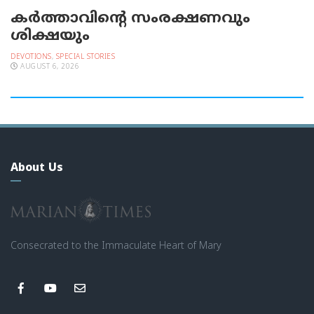
കർത്താവിന്റെ സംരക്ഷണവും
ശിക്ഷയും
DEVOTIONS
,
SPECIAL STORIES
AUGUST 6, 2026
About Us
Consecrated to the Immaculate Heart of Mary