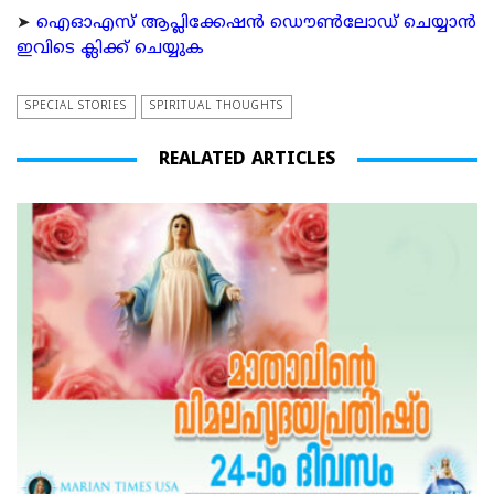
➤
ഐഓഎസ് ആപ്ലിക്കേഷന്‍ ഡൌണ്‍ലോഡ് ചെയ്യാന്‍
ഇവിടെ ക്ലിക്ക് ചെയ്യുക
SPECIAL STORIES
SPIRITUAL THOUGHTS
REALATED ARTICLES