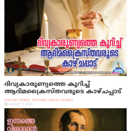
ദിവ്യകാരുണ്യത്തെ കുറിച്ച്
ആദിമക്രൈസ്തവരുടെ കാഴ്ചപ്പാട്
FEATURE STORIES
,
FEATURES
,
SPECIAL STORIES
AUGUST 7, 2026