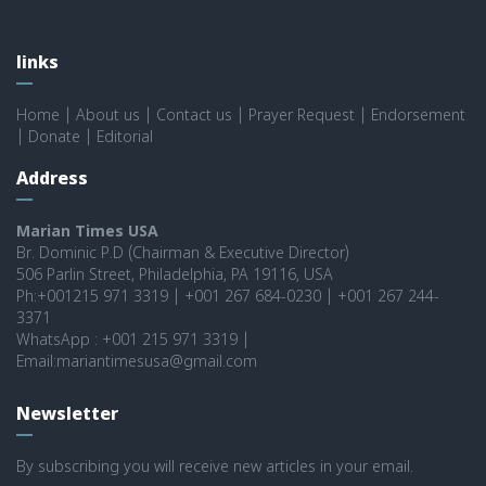
links
Home
|
About us
|
Contact us
|
Prayer Request
|
Endorsement
|
Donate
|
Editorial
Address
Marian Times USA
Br. Dominic P.D (Chairman & Executive Director)
506 Parlin Street, Philadelphia, PA 19116, USA
Ph:+001215 971 3319 | +001 267 684-0230 | +001 267 244-
3371
WhatsApp : +001 215 971 3319 |
Email:mariantimesusa@gmail.com
Newsletter
By subscribing you will receive new articles in your email.