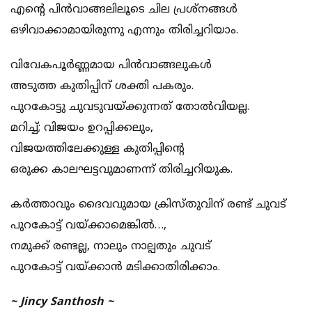
എൻ്റെ പിൻവാങ്ങലിലൂടെ ചില പ്രശ്നങ്ങൾ
ഒഴിവാക്കാമായിരുന്നു എന്നും തിരിച്ചറിയാം.
വിവേകപൂർണ്ണമായ പിൻവാങ്ങലുകൾ
അടുത്ത കുതിപ്പിന് ശക്തി പകരും.
പുറകോട്ടു ചുവടുവയ്ക്കുന്നത് തോൽവിയല്ല.
മറിച്ച്; വിജയം ഉറപ്പിക്കലും,
വിജയത്തിലേക്കുള്ള കുതിപ്പിൻ്റെ
ഒരുക്ക കാലഘട്ടവുമാണന്ന് തിരിച്ചറിയുക.
കർത്താവും ദൈവവുമായ ക്രിസ്തുവിന് രണ്ട് ചുവട്
പുറകോട്ട് വയ്ക്കാമെങ്കിൽ…,
നമുക്ക് രണ്ടല്ല, നാലും നാല്പതും ചുവട്
പുറകോട്ട് വയ്ക്കാൻ മടിക്കാതിരിക്കാം.
~ Jincy Santhosh ~