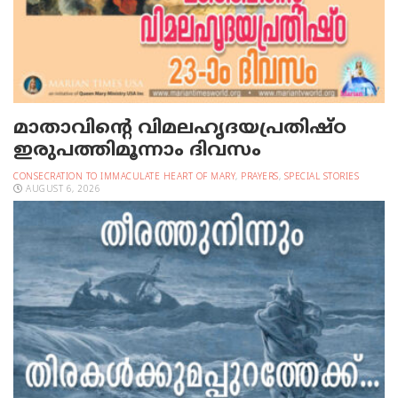
മാതാവിന്റെ വിമലഹൃദയപ്രതിഷ്ഠ
ഇരുപത്തിമൂന്നാം ദിവസം
CONSECRATION TO IMMACULATE HEART OF MARY
,
PRAYERS
,
SPECIAL STORIES
AUGUST 6, 2026