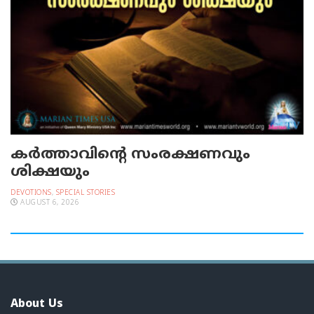
കർത്താവിന്റെ സംരക്ഷണവും
ശിക്ഷയും
DEVOTIONS
,
SPECIAL STORIES
AUGUST 6, 2026
About Us