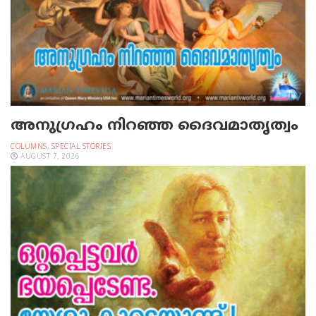
അനുഗ്രഹം നിറഞ്ഞ ദൈവമാതൃത്വം
COLUMNS
,
SPECIAL STORIES
AUGUST 7, 2026