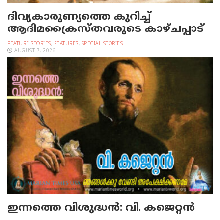
ദിവ്യകാരുണ്യത്തെ കുറിച്ച്
ആദിമക്രൈസ്തവരുടെ കാഴ്ചപ്പാട്
FEATURE STORIES
,
FEATURES
,
SPECIAL STORIES
AUGUST 7, 2026
ഇന്നത്തെ വിശുദ്ധന്‍: വി. കജെറ്റന്‍