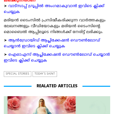
ലഭിക്കുന്നതാണ്
➤
വാട്സാപ്പ് ഗ്രൂപ്പിൽ അംഗമാകുവാൻ ഇവിടെ ക്ലിക്ക്
ചെയ്യുക
മരിയന്‍ ടൈംസില്‍ പ്രസിദ്ധീകരിക്കുന്ന വാര്‍ത്തകളും
ലേഖനങ്ങളും വീഡിയോകളും മരിയന്‍ ടൈംസിന്റെ
മൊബൈല്‍ ആപ്പിലൂടെ നിങ്ങള്‍ക്ക് നേരിട്ട് ലഭിക്കും.
➤
ആന്‍ഡ്രോയിഡ് ആപ്ലിക്കേഷന്‍ ഡൌണ്‍ലോഡ്
ചെയ്യാന്‍ ഇവിടെ ക്ലിക്ക് ചെയ്യുക
➤
ഐഓഎസ് ആപ്ലിക്കേഷന്‍ ഡൌണ്‍ലോഡ് ചെയ്യാന്‍
ഇവിടെ ക്ലിക്ക് ചെയ്യുക
SPECIAL STORIES
TODAY'S SAINT
REALATED ARTICLES