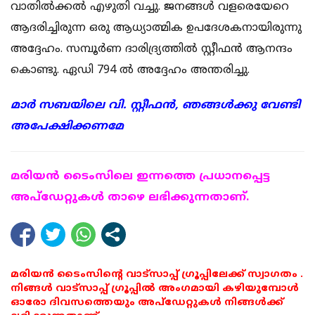
വാതില്‍ക്കല്‍ എഴുതി വച്ചു. ജനങ്ങള്‍ വളരെയേറെ
ആദരിച്ചിരുന്ന ഒരു ആധ്യാത്മിക ഉപദേശകനായിരുന്നു
അദ്ദേഹം. സമ്പൂര്‍ണ ദാരിദ്ര്യത്തില്‍ സ്റ്റീഫന്‍ ആനന്ദം
കൊണ്ടു. ഏഡി 794 ല്‍ അദ്ദേഹം അന്തരിച്ചു.
മാര്‍ സബയിലെ വി. സ്റ്റീഫന്‍, ഞങ്ങള്‍ക്കു വേണ്ടി
അപേക്ഷിക്കണമേ
മരിയന്‍ ടൈംസിലെ ഇന്നത്തെ പ്രധാനപ്പെട്ട
അപ്ഡേറ്റുകള്‍ താഴെ ലഭിക്കുന്നതാണ്.
മരിയൻ ടൈംസിന്റെ വാട്സാപ്പ് ഗ്രൂപ്പിലേക്ക് സ്വാഗതം .
നിങ്ങൾ വാട്സാപ്പ് ഗ്രൂപ്പിൽ അംഗമായി കഴിയുമ്പോൾ
ഓരോ ദിവസത്തെയും അപ്ഡേറ്റുകൾ നിങ്ങൾക്ക്