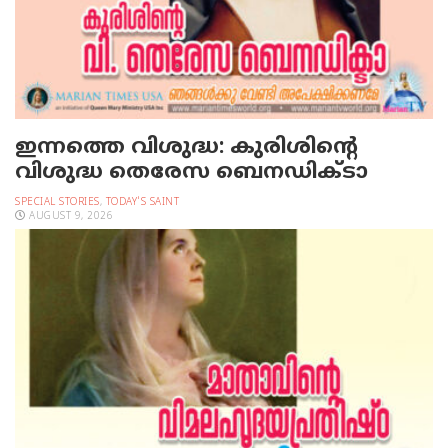
ഇന്നത്തെ വിശുദ്ധ: കുരിശിന്റെ
വിശുദ്ധ തെരേസ ബെനഡിക്ടാ
SPECIAL STORIES
,
TODAY'S SAINT
AUGUST 9, 2026