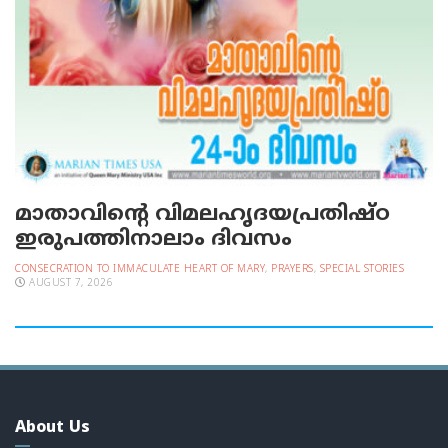
മാതാവിന്റെ വിമലഹൃദയപ്രതിഷ്ഠ
ഇരുപത്തിനാലാം ദിവസം
CONSECRATION TO IMMACULATE HEART OF MARY
,
PRAYERS
,
SPECIAL STORIES
AUGUST 7, 2026
About Us