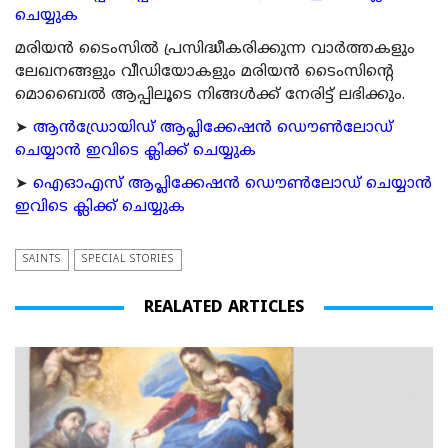
ചെയ്യുക
മരിയന്‍ ടൈംസില്‍ പ്രസിദ്ധീകരിക്കുന്ന വാര്‍ത്തകളും
ലേഖനങ്ങളും വീഡിയോകളും മരിയന്‍ ടൈംസിന്റെ
മൊബൈല്‍ ആപ്പിലൂടെ നിങ്ങള്‍ക്ക് നേരിട്ട് ലഭിക്കും.
➤
ആന്‍ഡ്രോയിഡ് ആപ്ലിക്കേഷന്‍ ഡൌണ്‍ലോഡ്
ചെയ്യാന്‍ ഇവിടെ ക്ലിക്ക് ചെയ്യുക
➤
ഐഓഎസ് ആപ്ലിക്കേഷന്‍ ഡൌണ്‍ലോഡ് ചെയ്യാന്‍
ഇവിടെ ക്ലിക്ക് ചെയ്യുക
SAINTS
SPECIAL STORIES
REALATED ARTICLES