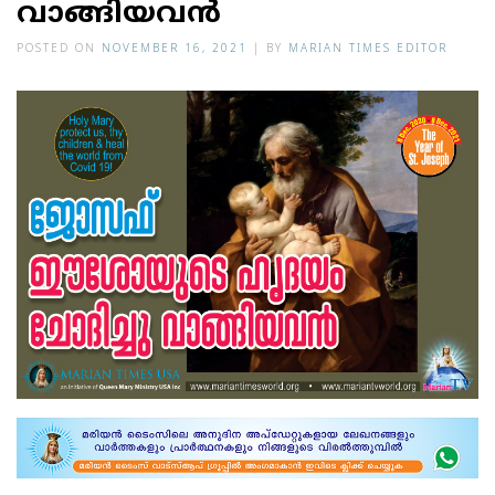
വാങ്ങിയവന്‍
POSTED ON
NOVEMBER 16, 2021
|
BY
MARIAN TIMES EDITOR