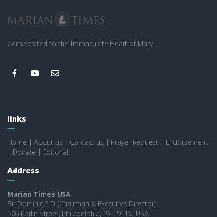
Consecrated to the Immaculate Heart of Mary
links
Home
|
About us
|
Contact us
|
Prayer Request
|
Endorsement
|
Donate
|
Editorial
Address
Marian Times USA
Br. Dominic P.D (Chairman & Executive Director)
506 Parlin Street, Philadelphia, PA 19116, USA