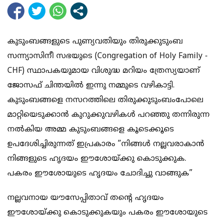
കുടുംബങ്ങളുടെ പുണ്യവതിയും തിരുക്കുടുംബ
സന്ന്യാസിനീ സഭയുടെ (Congregation of Holy Family -
CHF) സ്ഥാപകയുമായ വിശുദ്ധ മറിയം ത്രേസ്യയാണ്
ജോസഫ് ചിന്തയില്‍ ഇന്നു നമ്മുടെ വഴികാട്ടി.
കുടുംബങ്ങളെ നസറത്തിലെ തിരുക്കുടുംബംപോലെ
മാറ്റിയെടുക്കാന്‍ കുറുക്കുവഴികള്‍ പറഞ്ഞു തന്നിരുന്ന
നല്‍കിയ അമ്മ കുടുംബങ്ങളെ കൂടെക്കൂടെ
ഉപദേശിച്ചിരുന്നത് ഇപ്രകാരം ”നിങ്ങള്‍ നല്ലവരാകാന്‍
നിങ്ങളുടെ ഹൃദയം ഈശോയ്ക്കു കൊടുക്കുക.
പകരം ഈശോയുടെ ഹൃദയം ചോദിച്ചു വാങ്ങുക”
നല്ലവനായ യൗസേപ്പിതാവ് തന്റെ ഹൃദയം
ഈശോയ്ക്കു കൊടുക്കുകയും പകരം ഈശോയുടെ