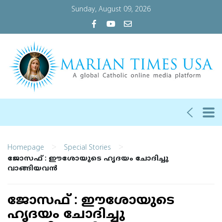
Sunday, August 09, 2026
>
>
Homepage
Special Stories
ജോസഫ് : ഈശോയുടെ ഹൃദയം ചോദിച്ചു
വാങ്ങിയവന്‍
ജോസഫ് : ഈശോയുടെ
ഹൃദയം ചോദിച്ചു