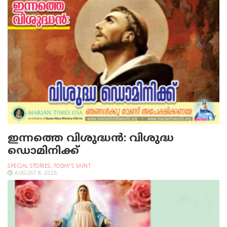
ഇന്നത്തെ വിശുദ്ധന്‍: വിശുദ്ധ
ഡൊമിനിക്ക്
SPECIAL STORIES
,
TODAY'S SAINT
AUGUST 8, 2026