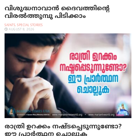
വിശുദ്ധനാവാന്‍ ദൈവത്തിന്റെ
വിരല്‍ത്തുമ്പു പിടിക്കാം
SAINTS
,
SPECIAL STORIES
AUGUST 8, 2026
രാത്രി ഉറക്കം നഷ്ടപ്പെടുന്നുണ്ടോ?
ഈ പ്രാര്‍ത്ഥന ചൊല്ലുക