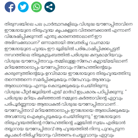
തിരുസഭയിലെ പല പ്രാർത്ഥനകളിലും വിശുദ്ധ യൗസേപ്പിതാവിനെ
ഈശോയുടെ തിരുഹൃദയ കൃപകളുടെ വിതരണക്കാരൻ എന്നാണ്
വിശേഷിപ്പിക്കുന്നത്. എന്തു കാരണത്താലാണ് ഈ
അഭിസംബോധന?’ ഒന്നാമതായി അവതരിച്ച വചനമായ
ഈശോയുടെ ഹൃദയം ഈ ഭൂമിയിൽ പരിപോഷിപ്പിക്കപ്പെട്ടത്
നസറത്തിലെ തിരുകുടുംബത്തിൽ പരിശുദ്ധ കന്യകാമറിയവും
വിശുദ്ധ യൗസേപ്പിതാവും തമ്മിലുള്ള സ്നേഹ കൂട്ടായ്മയിലാണ്.
മറിയത്തോടൊപ്പം യൗസേപ്പിതാവും സ്നേഹത്തിൻ്റെയും
കാരുണ്യത്തിൻ്റെയും ഉറവിടമായ ഈശോയുടെ തിരുഹൃദയത്തിനു
തന്നെത്തന്നെ സമർപ്പിക്കുകയും സ്നേഹവും ആദരവും
ആരാധാനയും എന്നും കൊടുക്കുകയും ചെയ്തിരുന്നു.
വിശുദ്ധ പീറ്റർ ജൂലിയൻ എയ് മാർഡ് ഇപ്രകാരം പഠിപ്പിക്കുന്നു: ”
പരിശുദ്ധ മറിയം കഴിഞ്ഞാൽ നമ്മുടെ കർത്താവിൻ്റെ ഏറ്റവും
പരിപൂർണ്ണനായ ആരാധകൽ വിശുദ്ധ യൗസേപ്പിതാവാണ്…
യൗസേപ്പിതാവ് മറിയത്തോടൊപ്പം ഈശോയെ ആരാധിക്കുകയും
അവനോടു ഐക്യപ്പെടുകയും ചെയ്തിരുന്നു.” ഈശോയുടെ
തിരുഹൃദയത്തിൻ്റെ സ്നേഹത്തിൻ്റെ ചൂളയിൽ സ്വയം എരിയാൻ
തയ്യാറായ യൗസേപ്പിതാവ് ആ ഹൃദയത്തിൽ നിന്നു പുറപ്പെടുന്ന
കൃപകൾ തിരിച്ചറിയാനും വിതരണം ചെയ്യുവാനും ഏറ്റവും