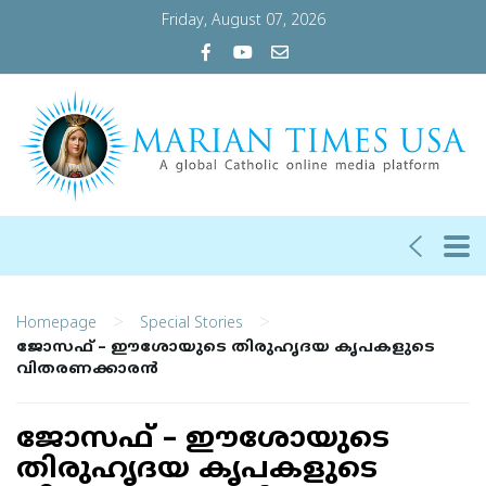
Friday, August 07, 2026
>
>
Homepage
Special Stories
ജോസഫ് – ഈശോയുടെ തിരുഹൃദയ കൃപകളുടെ
വിതരണക്കാരൻ
ജോസഫ് – ഈശോയുടെ
തിരുഹൃദയ കൃപകളുടെ