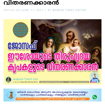
വിതരണക്കാരൻ
POSTED ON
JUNE 11, 2021
|
BY
MARIAN TIMES EDITOR