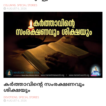
COLUMNS
,
SPECIAL STORIES
AUGUST 6, 2026
കർത്താവിന്റെ സംരക്ഷണവും
ശിക്ഷയും
DEVOTIONS
,
SPECIAL STORIES
AUGUST 6, 2026