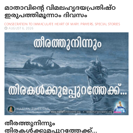
മാതാവിന്റെ വിമലഹൃദയപ്രതിഷ്ഠ
ഇരുപത്തിമൂന്നാം ദിവസം
CONSECRATION TO IMMACULATE HEART OF MARY
,
PRAYERS
,
SPECIAL STORIES
AUGUST 6, 2026
തീരത്തുനിന്നും
തിരകള്‍ക്കുമപ്പുറത്തേക്ക്…