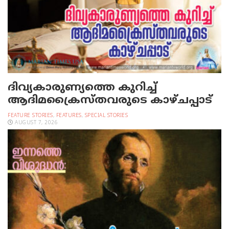
ദിവ്യകാരുണ്യത്തെ കുറിച്ച്
ആദിമക്രൈസ്തവരുടെ കാഴ്ചപ്പാട്
FEATURE STORIES
,
FEATURES
,
SPECIAL STORIES
AUGUST 7, 2026