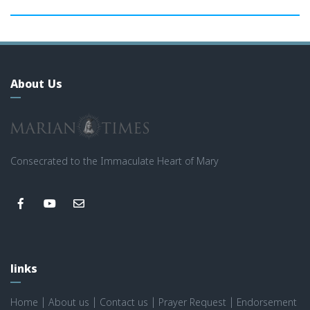
About Us
Consecrated to the Immaculate Heart of Mary
links
Home
|
About us
|
Contact us
|
Prayer Request
|
Endorsement