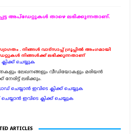
ട്ട അപ്ഡേറ്റുകള്‍ താഴെ ലഭിക്കുന്നതാണ്.
 സ്വാഗതം . നിങ്ങൾ വാട്സാപ്പ് ഗ്രൂപ്പിൽ അംഗമായി
ുകൾ നിങ്ങൾക്ക് ലഭിക്കുന്നതാണ്
്ലിക്ക് ചെയ്യുക
ര്‍ത്തകളും ലേഖനങ്ങളും വീഡിയോകളും മരിയന്‍
േരിട്ട് ലഭിക്കും.
 ചെയ്യാന്‍ ഇവിടെ ക്ലിക്ക് ചെയ്യുക
ാന്‍ ഇവിടെ ക്ലിക്ക് ചെയ്യുക
TED ARTICLES