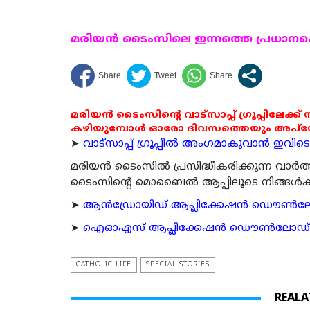
മരിയന്‍ ടൈംസിലെ ഇന്നത്തെ പ്രധാനപ്പെ
മരിയൻ ടൈംസിന്റെ വാട്സാപ്പ് ഗ്രൂപ്പിലേക്ക്
കഴിയുമ്പോൾ ഓരോ ദിവസത്തെയും അപ്ഡേറ്റ
➤
വാട്സാപ്പ് ഗ്രൂപ്പിൽ അംഗമാകുവാൻ ഇവിടെ ക
മരിയന്‍ ടൈംസില്‍ പ്രസിദ്ധീകരിക്കുന്ന വാ
ടൈംസിന്റെ മൊബൈല്‍ ആപ്പിലൂടെ നിങ്ങള്‍ക്ക് ന
➤
ആന്‍ഡ്രോയിഡ് ആപ്ലിക്കേഷന്‍ ഡൌണ്‍ലോഡ്
➤
ഐഓഎസ് ആപ്ലിക്കേഷന്‍ ഡൌണ്‍ലോഡ് ചെയ്യ
CATHOLIC LIFE
SPECIAL STORIES
REALA