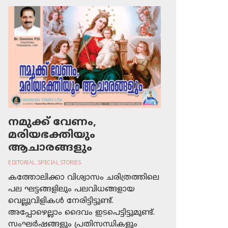
നമുക്ക് വേണം,
മരിയഭക്തിയും
ആചാരങ്ങളും
EDITORIAL
,
SPECIAL STORIES
കത്തോലിക്കാ വിശ്വാസം ചരിത്രത്തിലെ
പല ഘട്ടങ്ങളിലും പലവിധങ്ങളായ
വെല്ലുവിളികള്‍ നേരിട്ടിട്ടുണ്ട്.
അപ്പോഴെല്ലാം ദൈവം ഇടപെട്ടിട്ടുമുണ്ട്.
സംഘര്‍ഷങ്ങളും പ്രതിസന്ധികളും