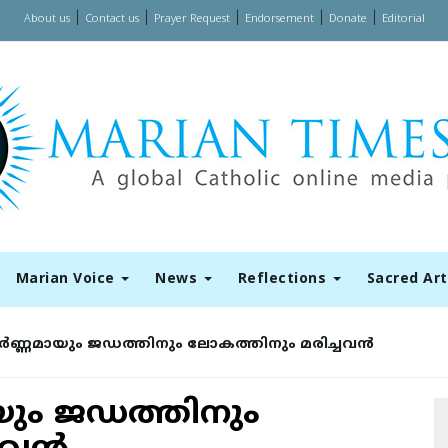
|
|
|
|
|
About us
Contact us
Prayer Request
Endorsement
Donate
Editorial
Marian Voice
News
Reflections
Sacred Ar
ണ്ണമായും ജഡത്തിനും ലോകത്തിനും മരിച്ചവൻ
ും ജഡത്തിനും