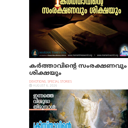
കർത്താവിന്റെ സംരക്ഷണവും
ശിക്ഷയും
DEVOTIONS
,
SPECIAL STORIES
AUGUST 6, 2026