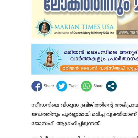
സ്വീഡനിലെ വിശുദ്ധ ബ്രിജിത്തിൻ്റെ അഭിപ്
ജഡത്തിനും പൂർണ്ണമായി മരിച്ച വ്യക്തിയാണ
ജോസഫ് ആഗ്രഹിച്ചിരുന്നത്.