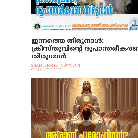
ഇന്നത്തെ തിരുനാള്‍:
ക്രിസ്തുവിന്റെ രൂപാന്തരീക
തിരുനാള്‍
SPECIAL STORIES
,
TODAY'S SAINT
AUGUST 6, 2026