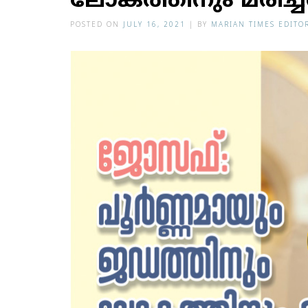
ലോകത്തിനും മരിച
POSTED ON
JULY 16, 2021
|
BY
MARIAN TIMES EDITO