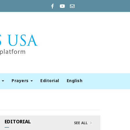
t
Prayers
Editorial
English
EDITORIAL
SEE ALL