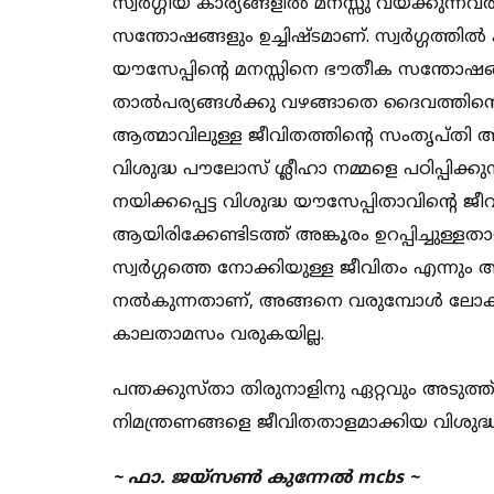
സ്വർഗ്ഗീയ കാര്യങ്ങളിൽ മനസ്സു വയ്ക്കുന്ന
സന്തോഷങ്ങളും ഉച്ചിഷ്ടമാണ്. സ്വർഗ്ഗത്തിൽ
യൗസേപ്പിൻ്റെ മനസ്സിനെ ഭൗതീക സന്തോഷങ്
താൽപര്യങ്ങൾക്കു വഴങ്ങാതെ ദൈവത്തിൻ്റെ 
ആത്മാവിലുള്ള ജീവിതത്തിൻ്റെ സംതൃപ്തി 
വിശുദ്ധ പൗലോസ് ശ്ലീഹാ നമ്മളെ പഠിപ്പിക്കു
നയിക്കപ്പെട്ട വിശുദ്ധ യൗസേപ്പിതാവിൻ്റെ ജ
ആയിരിക്കേണ്ടിടത്ത് അങ്കൂരം ഉറപ്പിച്ചുള്ള
സ്വർഗ്ഗത്തെ നോക്കിയുള്ള ജീവിതം എന്ന
നൽകുന്നതാണ്, അങ്ങനെ വരുമ്പോൾ ലോക 
കാലതാമസം വരുകയില്ല.
പന്തക്കുസ്താ തിരുനാളിനു ഏറ്റവും അടുത്ത
നിമന്ത്രണങ്ങളെ ജീവിതതാളമാക്കിയ വിശുദ്
~ ഫാ. ജയ്സൺ കുന്നേൽ mcbs ~