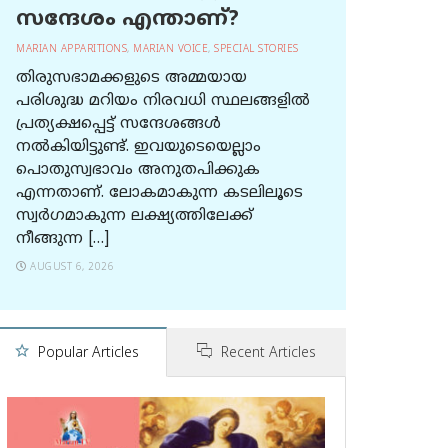
സന്ദേശം എന്താണ്?
MARIAN APPARITIONS
,
MARIAN VOICE
,
SPECIAL STORIES
തിരുസഭാമക്കളുടെ അമ്മയായ
പരിശുദ്ധ മറിയം നിരവധി സ്ഥലങ്ങളിൽ
പ്രത്യക്ഷപ്പെട്ട് സന്ദേശങ്ങൾ
നൽകിയിട്ടുണ്ട്. ഇവയുടെയെല്ലാം
പൊതുസ്വഭാവം അനുതപിക്കുക
എന്നതാണ്. ലോകമാകുന്ന കടലിലൂടെ
സ്വർഗമാകുന്ന ലക്ഷ്യത്തിലേക്ക്
നീങ്ങുന്ന […]
AUGUST 6, 2026
Popular Articles
Recent Articles