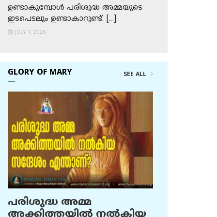
ഉണ്ടാകുമ്പോള്‍ പരിശുദ്ധ അമ്മയുടെ
ഇടപെടലും ഉണ്ടാകാറുണ്ട്. […]
JULY 1, 2026
GLORY OF MARY
SEE ALL
പരിശുദ്ധ അമ്മ
അക്കിത്തയില്‍ നല്‍കിയ