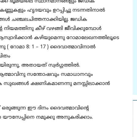
വർക്ക് ഭൂമിയിലെ സ്ഥാനമാനങ്ങളും ജഡിക
 കണ്ണുകളും ഹൃദയവും ഉറപ്പിച്ചു നടന്നതിനാൽ
ങൾ ചഞ്ചലചിത്തനാക്കിയില്ല. ജഡിക
നിയമത്തിനു കീഴ് വഴങ്ങി ജീവിക്കുമ്പോൾ
ആസ്വാദിക്കാൻ കഴിയുമെന്നു റോമാലേഖനത്തിലൂടെ
ന്നു ( റോമാ 8: 1 – 17 ) ദൈവാത്മാവിനാൽ
ീവിതം
തായിരുന്നു, അതായത് സ്വർഗ്ഗത്തിൽ.
ും ആത്മാവിനു സന്തോഷവും സമാധാനവും
സുഖങ്ങൾ ക്ഷണികമാണന്നു മനസ്സിലാക്കാൻ
് ഒരുങ്ങുന്ന ഈ ദിനം ദൈവത്മാവിൻ്റെ
ധ യൗസേപ്പിനെ നമുക്കു അനുകരിക്കാം.