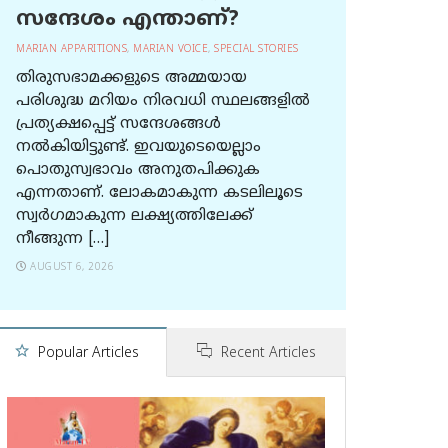
സന്ദേശം എന്താണ്?
MARIAN APPARITIONS
,
MARIAN VOICE
,
SPECIAL STORIES
തിരുസഭാമക്കളുടെ അമ്മയായ
പരിശുദ്ധ മറിയം നിരവധി സ്ഥലങ്ങളിൽ
പ്രത്യക്ഷപ്പെട്ട് സന്ദേശങ്ങൾ
നൽകിയിട്ടുണ്ട്. ഇവയുടെയെല്ലാം
പൊതുസ്വഭാവം അനുതപിക്കുക
എന്നതാണ്. ലോകമാകുന്ന കടലിലൂടെ
സ്വർഗമാകുന്ന ലക്ഷ്യത്തിലേക്ക്
നീങ്ങുന്ന […]
AUGUST 6, 2026
Popular Articles
Recent Articles