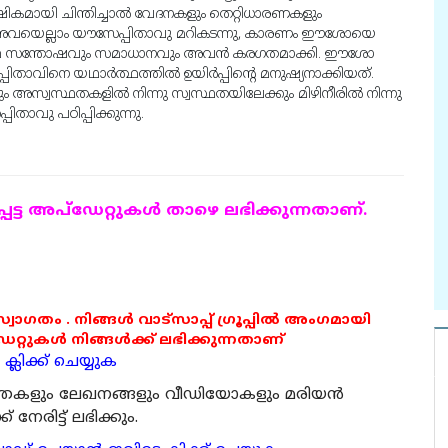
ഷികമായി ചിന്തിച്ചാൽ വേദനകളും തെറ്റിധാരണകളും
അവയെല്ലാം യൗസേപ്പിതാവു മറികടന്നു, കാരണം ഈശോയെ
യഥാർത്ഥ സന്തോഷവും സമാധാനവും അവൻ കരഗതമാക്കി. ഈശോ
ിതാവിനെ യഥാർത്ഥത്തിൽ ഉയിർപ്പിൻ്റെ മനുഷ്യനാക്കിയത്.
ും അസ്വസ്ഥതകളിൽ നിന്നു സ്വസ്ഥതയിലേക്കും മിഴിനീരിൽ നിന്നു
ാവു പഠിപ്പിക്കുന്നു.
ട്ട അപ്ഡേറ്റുകള്‍ താഴെ ലഭിക്കുന്നതാണ്.
 സ്വാഗതം . നിങ്ങൾ വാട്സാപ്പ് ഗ്രൂപ്പിൽ അംഗമായി
ുകൾ നിങ്ങൾക്ക് ലഭിക്കുന്നതാണ്
്ലിക്ക് ചെയ്യുക
ര്‍ത്തകളും ലേഖനങ്ങളും വീഡിയോകളും മരിയന്‍
േരിട്ട് ലഭിക്കും.