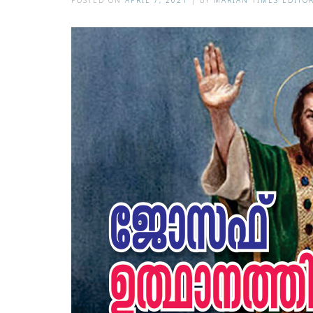
POSTED ON
APRIL 7, 2021
|
BY
MARIAN TIMES EDITO