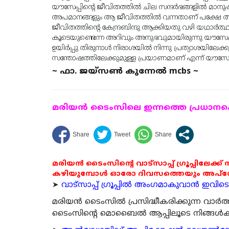
യൗസേപ്പിൻ്റെ ജീവിതത്തിൽ ചില സന്ദർഭങ്ങളിൽ മാനു
അപമാനങ്ങളും ആ ജീവിതത്തിൽ വന്നതാണ് പക്ഷേ 
ജീവിതത്തിന്
റെ കേന്ദ്രബിന്ദു ആക്കിയതു വഴി 
കൂടെയുണ്ടെന്ന അറിവും അനുഭവുമായിരുന്നു യൗസേപ്പ
ഉയിർപ്പു തിരുനാൾ നിരാശയിൽ നിന്നു പ്രത്യാശയിലേക്ക
സന്തോഷത്തിലേക്കുമുള്ള പ്രയാണമാണ് എന്ന് യൗസേപ്പിത
~ ഫാ. ജയ്സൺ കുന്നേൽ mcbs ~
മരിയന്‍ ടൈംസിലെ ഇന്നത്തെ പ്രധാനപ്പെ
മരിയൻ ടൈംസിന്റെ വാട്സാപ്പ് ഗ്രൂപ്പിലേക്ക്
കഴിയുമ്പോൾ ഓരോ ദിവസത്തെയും അപ്ഡേറ്റ
➤
വാട്സാപ്പ് ഗ്രൂപ്പിൽ അംഗമാകുവാൻ ഇവിടെ ക
മരിയന്‍ ടൈംസില്‍ പ്രസിദ്ധീകരിക്കുന്ന വാ
ടൈംസിന്റെ മൊബൈല്‍ ആപ്പിലൂടെ നിങ്ങള്‍ക്ക് ന