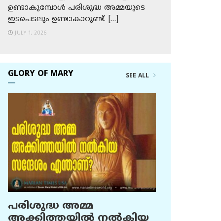
ഉണ്ടാകുമ്പോള്‍ പരിശുദ്ധ അമ്മയുടെ
ഇടപെടലും ഉണ്ടാകാറുണ്ട്. […]
JULY 1, 2026
GLORY OF MARY
SEE ALL
പരിശുദ്ധ അമ്മ
അക്കിത്തയില്‍ നല്‍കിയ