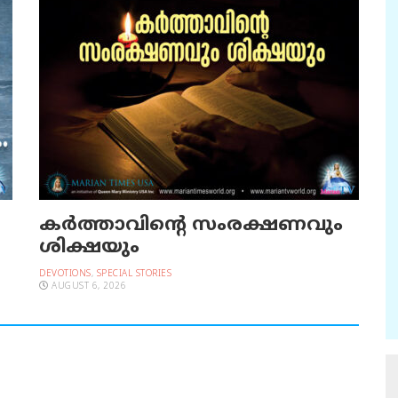
കർത്താവിന്റെ സംരക്ഷണവും
ശിക്ഷയും
DEVOTIONS
,
SPECIAL STORIES
AUGUST 6, 2026