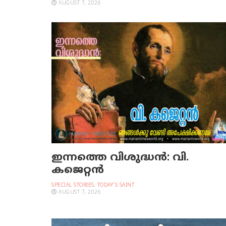
AUGUST 7, 2026
ഇന്നത്തെ വിശുദ്ധന്‍: വി.
കജെറ്റന്‍
SPECIAL STORIES
,
TODAY'S SAINT
AUGUST 7, 2026