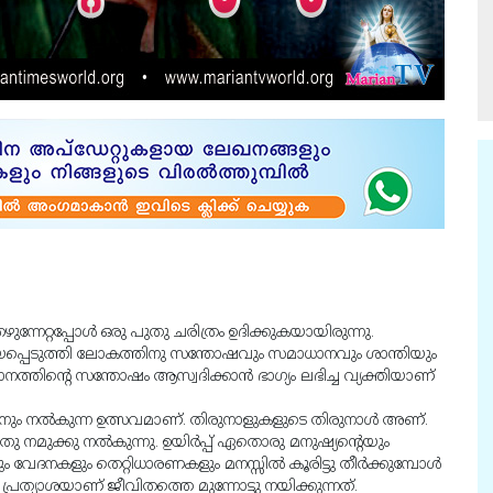
നേറ്റപ്പോൾ ഒരു പുതു ചരിത്രം ഉദിക്കുകയായിരുന്നു.
്പെടുത്തി ലോകത്തിനു സന്തോഷവും സമാധാനവും ശാന്തിയും
ത്തിൻ്റെ സന്തോഷം ആസ്വദിക്കാൻ ഭാഗ്യം ലഭിച്ച വ്യക്തിയാണ്
ും നൽകുന്ന ഉത്സവമാണ്. തിരുനാളുകളുടെ തിരുനാൾ അണ്.
ു നമുക്കു നൽകുന്നു. ഉയിർപ്പ് ഏതൊരു മനുഷ്യൻ്റെയും
വേദനകളും തെറ്റിധാരണകളും മനസ്സിൽ കൂരിട്ടു തീർക്കുമ്പോൾ
പ്രത്യാശയാണ് ജീവിതത്തെ മുന്നോട്ടു നയിക്കുന്നത്.