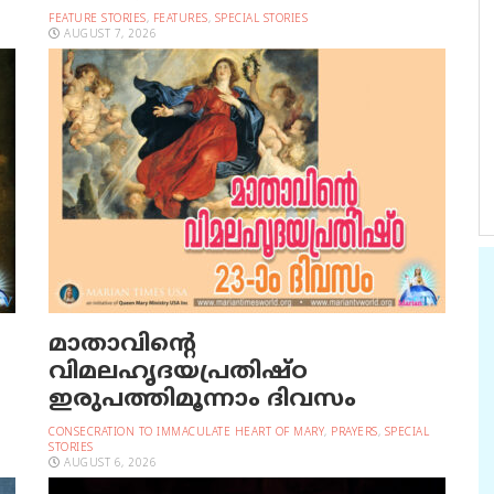
FEATURE STORIES
,
FEATURES
,
SPECIAL STORIES
AUGUST 7, 2026
മാതാവിന്റെ
വിമലഹൃദയപ്രതിഷ്ഠ
ഇരുപത്തിമൂന്നാം ദിവസം
CONSECRATION TO IMMACULATE HEART OF MARY
,
PRAYERS
,
SPECIAL
STORIES
AUGUST 6, 2026