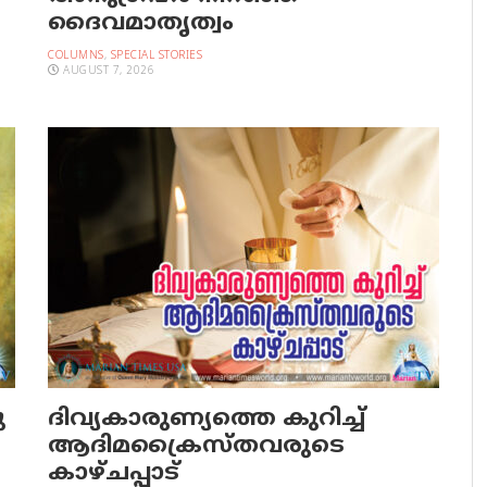
ദൈവമാതൃത്വം
COLUMNS
,
SPECIAL STORIES
AUGUST 7, 2026
ു
ദിവ്യകാരുണ്യത്തെ കുറിച്ച്
ആദിമക്രൈസ്തവരുടെ
കാഴ്ചപ്പാട്