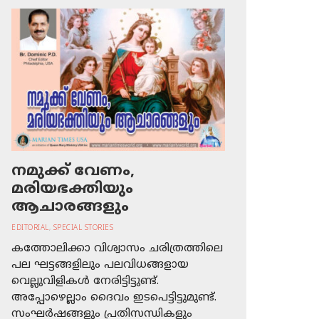
നമുക്ക് വേണം,
മരിയഭക്തിയും
ആചാരങ്ങളും
EDITORIAL
,
SPECIAL STORIES
കത്തോലിക്കാ വിശ്വാസം ചരിത്രത്തിലെ
പല ഘട്ടങ്ങളിലും പലവിധങ്ങളായ
വെല്ലുവിളികള്‍ നേരിട്ടിട്ടുണ്ട്.
അപ്പോഴെല്ലാം ദൈവം ഇടപെട്ടിട്ടുമുണ്ട്.
സംഘര്‍ഷങ്ങളും പ്രതിസന്ധികളും