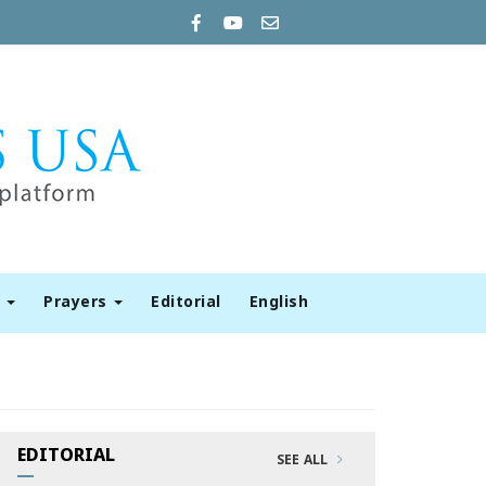
t
Prayers
Editorial
English
EDITORIAL
SEE ALL