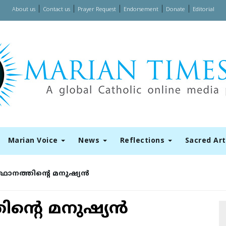
|
|
|
|
|
About us
Contact us
Prayer Request
Endorsement
Donate
Editorial
Marian Voice
News
Reflections
Sacred Ar
ഥാനത്തിൻ്റെ മനുഷ്യൻ
ൻ്റെ മനുഷ്യൻ