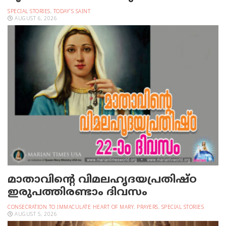
SPECIAL STORIES
,
TODAY'S SAINT
AUGUST 6, 2026
മാതാവിന്റെ വിമലഹൃദയപ്രതിഷ്ഠ
ഇരുപത്തിരണ്ടാം ദിവസം
CONSECRATION TO IMMACULATE HEART OF MARY
,
PRAYERS
,
SPECIAL STORIES
AUGUST 5, 2026