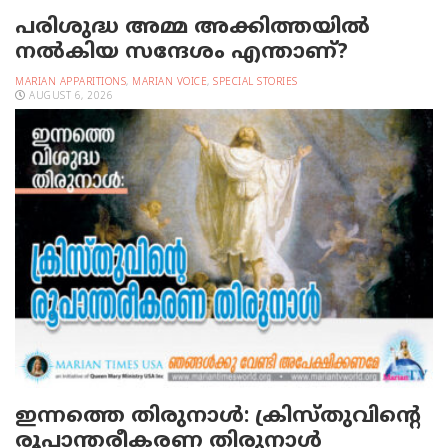
പരിശുദ്ധ അമ്മ അക്കിത്തയില്‍
നല്‍കിയ സന്ദേശം എന്താണ്?
MARIAN APPARITIONS
,
MARIAN VOICE
,
SPECIAL STORIES
AUGUST 6, 2026
ഇന്നത്തെ തിരുനാള്‍: ക്രിസ്തുവിന്റെ
രൂപാന്തരീകരണ തിരുനാള്‍