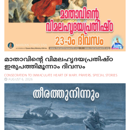
മാതാവിന്റെ വിമലഹൃദയപ്രതിഷ്ഠ
ഇരുപത്തിമൂന്നാം ദിവസം
CONSECRATION TO IMMACULATE HEART OF MARY
,
PRAYERS
,
SPECIAL STORIES
AUGUST 6, 2026