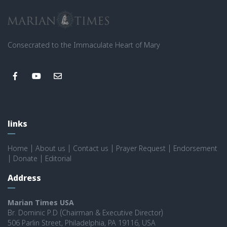
Consecrated to the Immaculate Heart of Mary
links
Home
|
About us
|
Contact us
|
Prayer Request
|
Endorsement
|
Donate
|
Editorial
Address
Marian Times USA
Br. Dominic P.D (Chairman & Executive Director)
506 Parlin Street, Philadelphia, PA 19116, USA