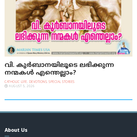
വി. കുര്‍ബാനയിലൂടെ ലഭിക്കുന്ന
നന്മകള്‍ എന്തെല്ലാം?
CATHOLIC LIFE
,
DEVOTIONS
,
SPECIAL STORIES
AUGUST 5, 2026
About Us