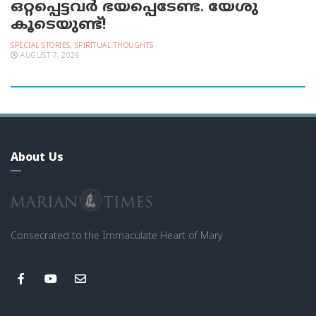
ഒറ്റപ്പെട്ടവര്‍ ഭയപ്പെടേണ്ട. യേശു
കൂടെയുണ്ട്!
SPECIAL STORIES
,
SPIRITUAL THOUGHTS
AUGUST 7, 2026
About Us
Consecrated to the Immaculate Heart of Mary