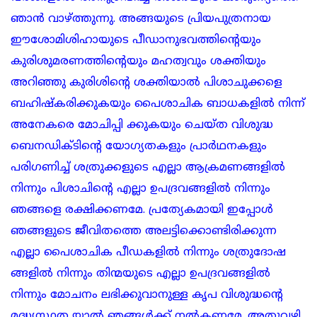
ഞാൻ വാഴ്ത്തുന്നു. അങ്ങയുടെ പ്രിയപുത്രനായ
ഈശോമിശിഹായുടെ പീഡാനുഭവത്തിന്റെയും
കുരിശുമരണത്തിന്റെയും മഹത്വവും ശക്തിയും
അറിഞ്ഞു കുരിശിന്റെ ശക്തിയാൽ പിശാചുക്കളെ
ബഹിഷ്കരിക്കുകയും പൈശാചിക ബാധകളിൽ നിന്ന്
അനേകരെ മോചിപ്പി ക്കുകയും ചെയ്ത വിശുദ്ധ
ബെനഡിക്ടിന്റെ യോഗ്യതകളും പ്രാർഥനകളും
പരിഗണിച്ച് ശത്രുക്കളുടെ എല്ലാ ആക്രമണങ്ങളിൽ
നിന്നും പിശാചിന്റെ എല്ലാ ഉപദ്രവങ്ങളിൽ നിന്നും
ഞങ്ങളെ രക്ഷിക്കണമേ. പ്രത്യേകമായി ഇപ്പോൾ
ഞങ്ങളുടെ ജീവിതത്തെ അലട്ടിക്കൊണ്ടിരിക്കുന്ന
എല്ലാ പൈശാചിക പീഡകളിൽ നിന്നും ശത്രുദോഷ
ങ്ങളിൽ നിന്നും തിന്മയുടെ എല്ലാ ഉപദ്രവങ്ങളിൽ
നിന്നും മോചനം ലഭിക്കുവാനുള്ള കൃപ വിശുദ്ധന്റെ
മദ്ധ്യസ്ഥത യാൽ ഞങ്ങൾക്ക് നൽകണമേ. അതുവഴി