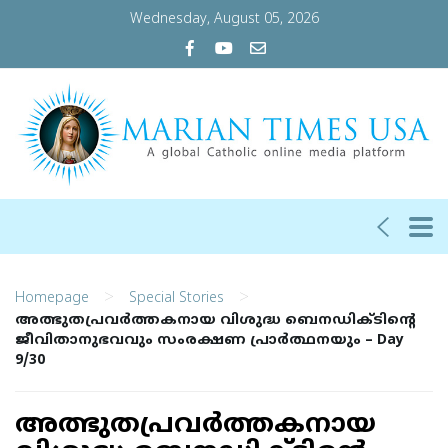
Wednesday, August 05, 2026
>
>
Homepage
Special Stories
അത്ഭുതപ്രവര്‍ത്തകനായ വിശുദ്ധ ബെനഡിക്ടിന്റെ
ജീവിതാനുഭവവും സംരക്ഷണ പ്രാര്‍ത്ഥനയും – Day
9/30
അത്ഭുതപ്രവര്‍ത്തകനായ