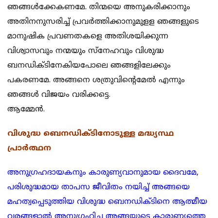
ഞങ്ങൾക്കേകണമേ. തിന്മയെ അനുകരിക്കാനും
അതിനനുസരിച്ച് പ്രവർത്തിക്കാനുമുളള ഞങ്ങളുടെ
മാനുഷിക പ്രവണതകളെ അതിശയിക്കുന്ന
വിശ്വാസവും നന്മയും സ്നേഹവും വിശുദ്ധ
ബനഡിക്ടിനേകിയപോലെ ഞങ്ങളിലേക്കും
പകരണമേ. അങ്ങനെ ശത്രുവിന്റെമേൽ എന്നും
ഞങ്ങൾ വിജയം വരിക്കട്ടെ.
ആമ്മേൻ.
വിശുദ്ധ ബെനഡിക്ടിനോടുള്ള മദ്ധ്യസ്ഥ
പ്രാർത്ഥന
അനുഗ്രഹദായകനും കാരുണ്യവാനുമായ ദൈവമേ,
പരിശുദ്ധമായ താപസ ജീവിതം നയിച്ച് അങ്ങയെ
മഹത്വപ്പെടുത്തിയ വിശുദ്ധ ബെനഡിക്ടിനെ ആത്മീയ
വരങ്ങളാൽ അനുഗ്രഹിച്ച അങ്ങയുടെ കാരുണ്യത്തെ