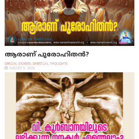
ആരാണ് പുരോഹിതൻ?
SPECIAL STORIES
,
SPIRITUAL THOUGHTS
AUGUST 5, 2026