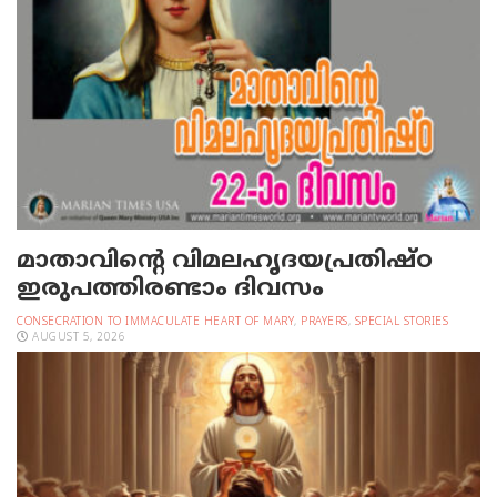
മാതാവിന്റെ വിമലഹൃദയപ്രതിഷ്ഠ
ഇരുപത്തിരണ്ടാം ദിവസം
CONSECRATION TO IMMACULATE HEART OF MARY
,
PRAYERS
,
SPECIAL STORIES
AUGUST 5, 2026