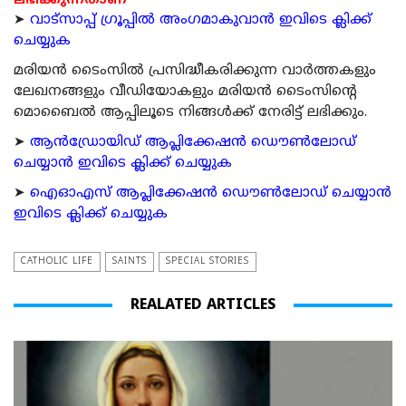
ലഭിക്കുന്നതാണ്
➤
വാട്സാപ്പ് ഗ്രൂപ്പിൽ അംഗമാകുവാൻ ഇവിടെ ക്ലിക്ക്
ചെയ്യുക
മരിയന്‍ ടൈംസില്‍ പ്രസിദ്ധീകരിക്കുന്ന വാര്‍ത്തകളും
ലേഖനങ്ങളും വീഡിയോകളും മരിയന്‍ ടൈംസിന്റെ
മൊബൈല്‍ ആപ്പിലൂടെ നിങ്ങള്‍ക്ക് നേരിട്ട് ലഭിക്കും.
➤
ആന്‍ഡ്രോയിഡ് ആപ്ലിക്കേഷന്‍ ഡൌണ്‍ലോഡ്
ചെയ്യാന്‍ ഇവിടെ ക്ലിക്ക് ചെയ്യുക
➤
ഐഓഎസ് ആപ്ലിക്കേഷന്‍ ഡൌണ്‍ലോഡ് ചെയ്യാന്‍
ഇവിടെ ക്ലിക്ക് ചെയ്യുക
CATHOLIC LIFE
SAINTS
SPECIAL STORIES
REALATED ARTICLES