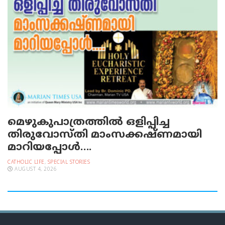
മെഴുകുപാത്രത്തില്‍ ഒളിപ്പിച്ച
തിരുവോസ്തി മാംസക്കഷ്ണമായി
മാറിയപ്പോള്‍….
CATHOLIC LIFE
,
SPECIAL STORIES
AUGUST 4, 2026