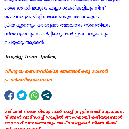
ഞങ്ങൾ തിന്മയുടെ എല്ലാ ശക്തികളിലും നിന്ന്
മോചനം പ്രാപിച്ച്‌ അങ്ങേക്കും അങ്ങയുടെ
പ്രിയപുത്രനും പരിശുദ്ധാ ത്മാവിനും സ്തുതിയും
സ്തോത്രവും സമർപ്പിക്കുവാൻ ഇടയാവുകയും
ചെയ്യട്ടെ. ആമേൻ
1സ്വർഗ്ഗ.1നന്മ. 1ത്രിത്വ
വിശുദ്ധ ബെനഡിക്‌ടേ ഞങ്ങള്‍ക്കു വേണ്ടി
പ്രാര്‍ത്ഥിക്കേണമെ
മരിയൻ ടൈംസിന്റെ വാട്സാപ്പ് ഗ്രൂപ്പിലേക്ക് സ്വാഗതം .
നിങ്ങൾ വാട്സാപ്പ് ഗ്രൂപ്പിൽ അംഗമായി കഴിയുമ്പോൾ
ഓരോ ദിവസത്തെയും അപ്ഡേറ്റുകൾ നിങ്ങൾക്ക്