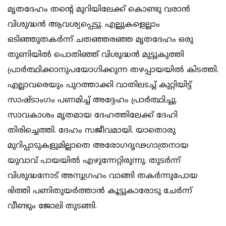
മൃതദേഹം തന്റെ മുറിയിലേക്ക് കൊണ്ടു വരാൻ
വിശുദ്ധൻ ആവശ്യപ്പെട്ടു. എല്ലുകളെല്ലാം
ഒടിഞ്ഞുതകർന്ന് ചതഞ്ഞരഞ്ഞ മൃതദേഹം ഒരു
തുണിയിൽ പൊതിഞ്ഞ് വിശുദ്ധൻ മുട്ടുകുത്തി
പ്രാർത്ഥിക്കാനുപയോഗിക്കുന്ന തഴപ്പായയിൽ കിടത്തി.
എല്ലാവരെയും പുറത്താക്കി വാതിലടച്ച് കുറ്റിയിട്ട്
സാഷ്ടാംഗം പണമിച്ച് അദ്ദേഹം പ്രാർത്ഥിച്ചു.
സാവകാശം മൃതമായ ദേഹത്തിലേക്ക് ദേഹി
തിരിച്ചെത്തി. ദേഹം സജീവമായി. യാതൊരു
മുറിപ്പാടുകളുമില്ലാതെ അരോഗദൃഢഗാത്രനായ
യുവാവ് പായയിൽ എഴുന്നേറ്റിരുന്നു. തുടർന്ന്
വിശുദ്ധനോട് അനുഗ്രഹം വാങ്ങി തകർന്നുപോയ
ഭിത്തി പണിതുയർത്താൻ കൂട്ടുകാരോടു ചേർന്ന്
വീണ്ടും ജോലി തുടങ്ങി.