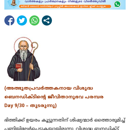
(അത്ഭുതപ്രവര്‍ത്തകനായ വിശുദ്ധ
ബെനഡിക്ടിന്റെ ജീവിതാനുഭവ പരമ്പര
Day 9/30 – തുടരുന്നു)
ഭിത്തിക്ക് ഉയരം കൂട്ടുന്നതിന് ശിഷ്യന്മാർ ഒത്തൊരുമിച്ച്
പണിയിലേർപ്പെടുകയായിരുന്നു. വിശുദ്ധ ബനഡിക്ട്