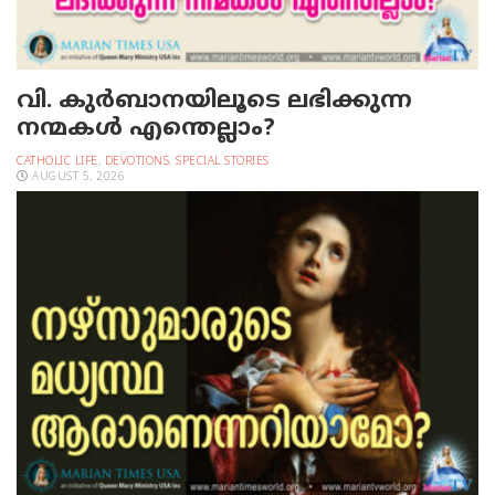
വി. കുര്‍ബാനയിലൂടെ ലഭിക്കുന്ന
നന്മകള്‍ എന്തെല്ലാം?
CATHOLIC LIFE
,
DEVOTIONS
,
SPECIAL STORIES
AUGUST 5, 2026