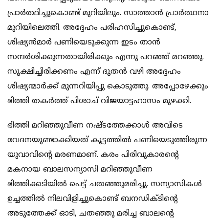
പ്രാർത്ഥിച്ചുകൊണ്ട് മുറിയിലും. സാത്താൻ പ്രാർത്ഥനാ
മുറിയിലെത്തി. അദ്ദേഹം പരിഹസിച്ചുകൊണ്ട്,
ശിഷ്യൻമാർ പണിയെടുക്കുന്ന ഇടം താൻ
സന്ദർശിക്കുന്നതായിരിക്കും എന്നു പറഞ്ഞ് മറഞ്ഞു.
സൂക്ഷിച്ചിരിക്കണം എന്ന് ദൂതൻ വഴി അദ്ദേഹം
ശിഷ്യന്മാർക്ക് മുന്നറിയിപ്പു കൊടുത്തു. അപ്പോഴേക്കും
ഭിത്തി തകർത്ത് പിശാച് വിജയാട്ടഹാസം മുഴക്കി.
ഭിത്തി മറിഞ്ഞുവീണ നഷ്ടത്തേക്കാൾ അവിടെ
വേദനയുണ്ടാക്കിയത് കൂട്ടത്തിൽ പണിയെടുത്തിരുന്ന
യുവാവിന്റെ മരണമാണ്. കരം പിരിവുകാരന്റെ
മകനായ ബാലസന്യാസി മറിഞ്ഞുവീണ
ഭിത്തിക്കടിയിൽ പെട്ട് ചതഞ്ഞുമരിച്ചു. സന്യാസികൾ
ഉച്ചത്തിൽ നിലവിളിച്ചുകൊണ്ട് ബനഡിക്ടിന്റെ
അടുത്തേക്ക് ഓടി, ചതഞ്ഞു മരിച്ച ബാലന്റെ