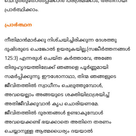
ചെറുത്തുതോൽപ്പിക്കാൻ പരിശ്രമിക്കാം, അതിനായി
പ്രാർത്ഥിക്കാം.
പ്രാർത്ഥന
നീതിമാന്‍മാര്‍ക്കു നിശ്‌ചയിച്ചിരിക്കുന്ന ദേശത്തു
ദുഷ്‌ടരുടെ ചെങ്കോല്‍ ഉയരുകയില്ല,(സങ്കീര്‍ത്തനങ്ങള്‍
125:3) എന്നരുൾ ചെയ്ത കർത്താവേ, അങ്ങേ
തിരുഹൃദയത്തിലേക്ക് ഞങ്ങളെ പൂർണ്ണമായി
സമർപ്പിക്കുന്നു. ഈശോനാഥാ, തിന്മ ഞങ്ങളുടെ
ജീവിതത്തിൽ സ്വാധീനം ചെലുത്തുമ്പോൾ,
അവയെല്ലാം അങ്ങയുടെ ശക്തിയിലാശ്രയിച്ച്
അതിജീവിക്കുവാൻ കൃപ ചൊരിയണമേ.
ജീവിതത്തിൽ ദുരന്തങ്ങൾ ഉണ്ടാകുമ്പോൾ
അവയെക്കണ്ട് ഭയക്കാതെ അതിനെ തരണം
ചെയ്യാനുള്ള ആത്മധൈര്യം ദയയാൽ