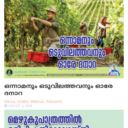
ഒന്നാമനും ഒടുവിലത്തവനും ഓരേ
ദനാറ
SPECIAL STORIES
,
SPIRITUAL THOUGHTS
AUGUST 4, 2026