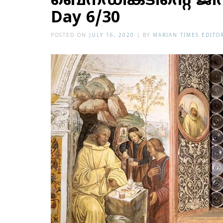
ബെനഡിക്ടിന്റെ ജീ
Day 6/30
POSTED ON
JULY 16, 2020
|
BY
MARIAN TIMES EDITO