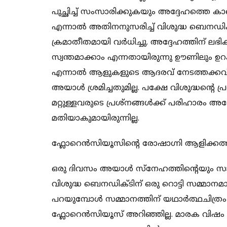
പുച്ഛിച്ച് സംസാരിക്കുകയും അദ്ദേഹത്തെ ക
എന്നാൽ അതിനനുസരിച്ച് വിശുദ്ധ ബെനഡിക്
ക്രമാതീതമായി വർധിച്ചു. അദ്ദേഹത്തിന് ല
സ്വന്തമാക്കാം എന്നതായിരുന്നു ഊണിലും ഉ
എന്നാൽ ആളുകളുടെ ആദരവ് നേടത്തക്കവിധത
അയാൾ ശ്രമിച്ചതുമില്ല. പക്ഷേ വിശുദ്ധന്റെ പ
മറ്റുള്ളവരുടെ പ്രശ്നങ്ങൾക്ക് പരിഹാരം അന
മതിയാകുമായിരുന്നില്ല.
ഫ്ലോറെൻസിയൂസിന്റെ രോഷാഗ്നി ആളിക്കത്ത
ഒരു ദിവസം അയാൾ സ്നേഹത്തിന്റെയും സാഹ
വിശുദ്ധ ബെനഡിക്ടിന് ഒരു റൊട്ടി സമ്മാനമായ
പറയുമ്പോൾ സമ്മാനത്തിന് യഥാർത്ഥചിത്രം 
ഫ്ലോറെൻസിയൂസ് അറിഞ്ഞില്ല. മാരക വിഷം 