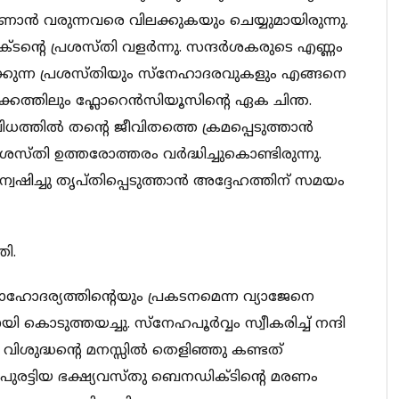
ാണാൻ വരുന്നവരെ വിലക്കുകയും ചെയ്യുമായിരുന്നു.
ടന്റെ പ്രശസ്തി വളർന്നു. സന്ദർശകരുടെ എണ്ണം
ഭിക്കുന്ന പ്രശസ്തിയും സ്നേഹാദരവുകളും എങ്ങനെ
റക്കത്തിലും ഫ്ലോറെൻസിയൂസിന്റെ ഏക ചിന്ത.
്തിൽ തന്റെ ജീവിതത്തെ ക്രമപ്പെടുത്താൻ
്രശസ്തി ഉത്തരോത്തരം വർദ്ധിച്ചുകൊണ്ടിരുന്നു.
്വേഷിച്ചു തൃപ്തിപ്പെടുത്താൻ അദ്ദേഹത്തിന് സമയം
ി.
ോദര്യത്തിന്റെയും പ്രകടനമെന്ന വ്യാജേനെ
ി കൊടുത്തയച്ചു. സ്നേഹപൂർവ്വം സ്വീകരിച്ച് നന്ദി
വിശുദ്ധന്റെ മനസ്സിൽ തെളിഞ്ഞു കണ്ടത്
പുരട്ടിയ ഭക്ഷ്യവസ്തു ബെനഡിക്ടിന്റെ മരണം