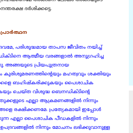
ഗ്രഹിക്കണമേ അങ്ങനെ ലോകം അങ്ങയുടെ
അനന്തരക്ഷ ദർശിക്കട്ടെ.
 പ്രാർത്ഥന
േ, പരിശുദ്ധമായ താപസ ജീവിതം നയിച്ച്
ഡിക്ടിനെ ആത്മീയ വരങ്ങളാൽ അനുഗ്രഹിച്ച
ു. അങ്ങയുടെ പ്രിയപുത്രനായ
കുരിശുമരണത്തിന്റെയും മഹത്വവും ശക്തിയും
ുക്കളെ ബഹിഷ്കരിക്കുകയും പൈശാചിക
കയും ചെയ്ത വിശുദ്ധ ബെനഡിക്ടിന്റെ
രുക്കളുടെ എല്ലാ ആക്രമണങ്ങളിൽ നിന്നും
ഞങ്ങളെ രക്ഷിക്കണമേ. പ്രത്യേകമായി ഇപ്പോൾ
്കുന്ന എല്ലാ പൈശാചിക പീഡകളിൽ നിന്നും
 ഉപദ്രവങ്ങളിൽ നിന്നും മോചനം ലഭിക്കുവാനുള്ള