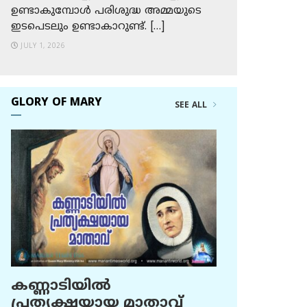
ഉണ്ടാകുമ്പോള്‍ പരിശുദ്ധ അമ്മയുടെ
ഇടപെടലും ഉണ്ടാകാറുണ്ട്. […]
JULY 1, 2026
GLORY OF MARY
SEE ALL
കണ്ണാടിയില്‍
പ്രത്യക്ഷയായ മാതാവ്