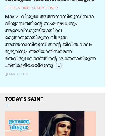
SPECIAL STORIES
,
SUNDAY HOMILY
May 2: വിശുദ്ധ അത്തനാസിയൂസ് സഭാ
വിശ്വാസത്തിന്റെ സംരക്ഷകനും
അലെക്സാണ്ട്രിയായിലെ
മെത്രാനുമായിരുന്ന വിശുദ്ധ
അത്തനാസിയൂസ് തന്റെ ജീവിതകാലം
മുഴുവനും അരിയാനിസമെന്ന
മതവിരുദ്ധവാദത്തിന്റെ ശക്തനായിരുന്ന
എതിരാളിയായിരുന്നു. […]
MAY 2, 2026
TODAY'S SAINT