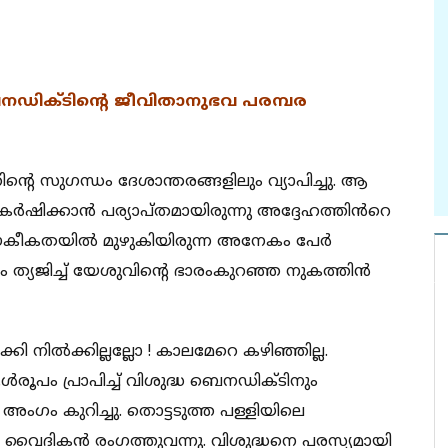
നഡിക്ടിന്റെ ജീവിതാനുഭവ പരമ്പര
്റെ സുഗന്ധം ദേശാന്തരങ്ങളിലും വ്യാപിച്ചു. ആ
ഷിക്കാൻ പര്യാപ്തമായിരുന്നു അദ്ദേഹത്തിൻറെ
ലൗകീകതയിൽ മുഴുകിയിരുന്ന അനേകം പേർ
്യജിച്ച് യേശുവിന്റെ ഭാരംകുറഞ്ഞ നുകത്തിൻ
കി നിൽക്കില്ലല്ലോ ! കാലമേറെ കഴിഞ്ഞില്ല.
പം പ്രാപിച്ച് വിശുദ്ധ ബെനഡിക്ടിനും
ംഗം കുറിച്ചു. തൊട്ടടുത്ത പള്ളിയിലെ
ൈദികൻ രംഗത്തുവന്നു. വിശുദ്ധനെ പരസ്യമായി