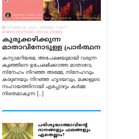
OCTOBER 28, 2025 | VIEWERS: 119077
MARIAN DEVOTIONS
,
SPECIAL STORIES
കുരുക്കഴിക്കുന്ന
മാതാവിനോടുള്ള പ്രാര്‍ത്ഥന
കന്യാമറിയമേ, അപേക്ഷയുമായി വരുന്ന
കുഞ്ഞിനെ ഉപേക്ഷിക്കാത്ത മാതാവേ,
സ്നേഹം നിറഞ്ഞ അമ്മേ, സ്നേഹവും
കരുണയും നിറഞ്ഞ ഹൃദയവും, മക്കളുടെ
സഹായത്തിനായി എപ്പോഴും കർമ്മ
നിരതമാകുന്ന […]
പരിശുദ്ധാത്മാവിന്റെ
ദാനങ്ങളും ഫലങ്ങളും
ഏതെല്ലാം?