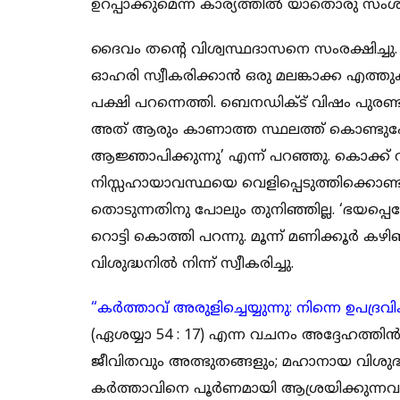
ഉറപ്പാക്കുമെന്ന കാര്യത്തിൽ യാതൊരു സംശയവ
ദൈവം തന്റെ വിശ്വസ്ഥദാസനെ സംരക്ഷിച്ചു.
ഓഹരി സ്വീകരിക്കാൻ ഒരു മലങ്കാക്ക എത്തു
പക്ഷി പറന്നെത്തി. ബെനഡിക്ട് വിഷം പുരണ്ട 
അത് ആരും കാണാത്ത സ്ഥലത്ത് കൊണ്ടു
ആജ്ഞാപിക്കുന്നു’ എന്ന് പറഞ്ഞു. കൊക്ക് വ
നിസ്സഹായാവസ്ഥയെ വെളിപ്പെടുത്തിക്കൊണ്ട് 
തൊടുന്നതിനു പോലും തുനിഞ്ഞില്ല. ‘ഭയപ്പെട
റൊട്ടി കൊത്തി പറന്നു. മൂന്ന് മണിക്കൂർ കഴി
വിശുദ്ധനിൽ നിന്ന് സ്വീകരിച്ചു.
“കര്‍ത്താവ്‌ അരുളിച്ചെയ്യുന്നു: നിന്നെ ഉപദ
(ഏശയ്യാ 54 : 17) എന്ന വചനം അദ്ദേഹത്തി
ജീവിതവും അത്ഭുതങ്ങളും; മഹാനായ വിശുദ്ധ ഗ
കർത്താവിനെ പൂർണമായി ആശ്രയിക്കുന്നവർക്