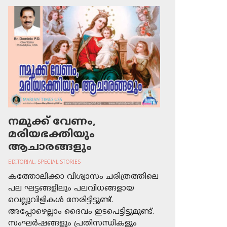
നമുക്ക് വേണം,
മരിയഭക്തിയും
ആചാരങ്ങളും
EDITORIAL
,
SPECIAL STORIES
കത്തോലിക്കാ വിശ്വാസം ചരിത്രത്തിലെ
പല ഘട്ടങ്ങളിലും പലവിധങ്ങളായ
വെല്ലുവിളികള്‍ നേരിട്ടിട്ടുണ്ട്.
അപ്പോഴെല്ലാം ദൈവം ഇടപെട്ടിട്ടുമുണ്ട്.
സംഘര്‍ഷങ്ങളും പ്രതിസന്ധികളും