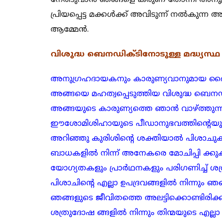
നേരിടുവാൻ ഞങ്ങളെ കരുണ തോന്നി അനു
പ്രിയപ്പെട്ട മക്കൾക്ക് അവിടുന്ന് നൽകുന്ന 
ആമ്മേൻ.
വിശുദ്ധ ബെനഡിക്ടിനോടുള്ള മദ്ധ്യസ്ഥ
അനുഗ്രഹദായകനും കാരുണ്യവാനുമായ ദൈവമ
അങ്ങയെ മഹത്വപ്പെടുത്തിയ വിശുദ്ധ ബെന
അങ്ങയുടെ കാരുണ്യത്തെ ഞാൻ വാഴ്ത്തുന്ന
ഈശോമിശിഹായുടെ പീഡാനുഭവത്തിന്റെയും 
അറിഞ്ഞു കുരിശിന്റെ ശക്തിയാൽ പിശാച
ബാധകളിൽ നിന്ന് അനേകരെ മോചിപ്പി ക്കു
യോഗ്യതകളും പ്രാർഥനകളും പരിഗണിച്ച് ശത്
പിശാചിന്റെ എല്ലാ ഉപദ്രവങ്ങളിൽ നിന്നും 
ഞങ്ങളുടെ ജീവിതത്തെ അലട്ടിക്കൊണ്ടിരിക
ശത്രുദോഷ ങ്ങളിൽ നിന്നും തിന്മയുടെ എല്ലാ