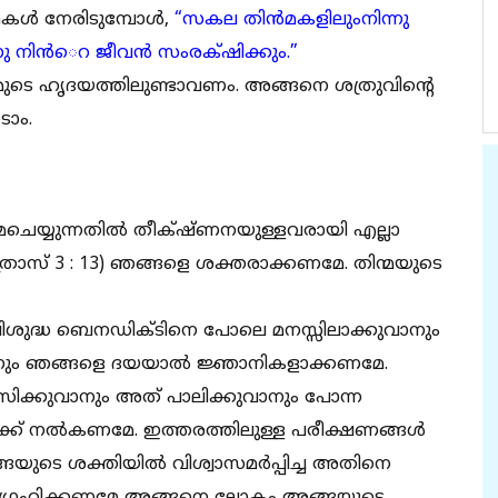
്ഥകൾ നേരിടുമ്പോൾ,
“സകല തിന്‍മകളിലുംനിന്നു
നു നിന്‍െറ ജീവന്‍ സംരക്‌ഷിക്കും.”
നമ്മുടെ ഹൃദയത്തിലുണ്ടാവണം. അങ്ങനെ ശത്രുവിന്റെ
ടാം.
്യുന്നതില്‍ തീക്‌ഷ്ണനയുള്ളവരായി എല്ലാ
്രോസ് 3 : 13) ഞങ്ങളെ ശക്തരാക്കണമേ. തിന്മയുടെ
 വിശുദ്ധ ബെനഡിക്ടിനെ പോലെ മനസ്സിലാക്കുവാനും
ാനും ഞങ്ങളെ ദയയാൽ ജ്ഞാനികളാക്കണമേ.
്കുവാനും അത് പാലിക്കുവാനും പോന്ന
്ക് നൽകണമേ. ഇത്തരത്തിലുള്ള പരീക്ഷണങ്ങൾ
യുടെ ശക്തിയിൽ വിശ്വാസമർപ്പിച്ച അതിനെ