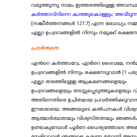
വരുത്തുന്നു. നാമം ഇത്തരത്തിലുള്ള അവസ
കര്‍ത്താവ്‌നിന്നെ കാത്തുകൊള്ളും; അവിടുന്
(സങ്കീര്‍ത്തനങ്ങള്‍ 121:7) എന്ന ബോധ്യം 
എല്ലാ ഉപദ്രവങ്ങളിൽ നിന്നും നമുക്ക് രക്ഷനേ
പ്രാർത്ഥന
എൻറെ കർത്താവേ, എൻറെ ദൈവമേ, നന്‍മചെയ
ഉപദ്രവങ്ങളിൽ നിന്നും രക്ഷനേടുവാൻ (1 പത
എല്ലാ തരത്തിലുള്ള ആക്രമണങ്ങളെയും
ഉപദ്രവങ്ങളെയും തടസ്സപ്പെടുത്തുകളെയും
അതിനെതിരെ ഉചിതമായ പ്രവർത്തിക്കുവ
ഈശോയെ, അങ്ങയുടെ കല്‍പനകൾ വിശ്വസിക
ആത്മാർത്ഥതയും വിശ്വസ്തതയും ഞങ്ങൾക
ഉണ്ടാകുമ്പോൾ പൂർണ ധൈര്യത്തോടെ അങ്ങ