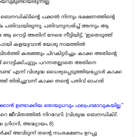
ുമുണ്ടായിരുന്നില്ല.
 ബെനഡിക്ടിന്റെ പക്കൽ നിന്നും ഭക്ഷണത്തിന്റെ
ക പതിവായിരുന്നു. പതിവനുസരിച്ച് അന്നും ആ
ആ റൊട്ടി അതിന് നേരെ നീട്ടിയിട്ട്, ‘ഇതെടുത്ത്
പോയി കളയുവാൻ യേശു നാമത്തിൽ
ിടർത്തി കരഞ്ഞും ചിറകിട്ടടിച്ചും കാക്ക അതിന്റെ
റൊട്ടിക്ക്ചുറ്റും പറന്നതല്ലാതെ അതിനെ
േണ്ട’ എന്ന് വിശുദ്ധ ധൈര്യപ്പെടുത്തിയപ്പോൾ കാക്ക
ഞ്ഞ് തിരിച്ചുവന്ന് കാക്ക തന്റെ പതിവ് ഓഹരി
്രവിക്കാന്‍ ഉണ്ടാക്കിയ ഒരായുധവും ഫലപ്രദമാവുകയില്ല.”
ൻറെ ജീവിതത്തിൽ നിറവേറി. (വിശുദ്ധ ബെനഡിക്ട്:
്രിഗറി, അദ്ധ്യായം 8)
ക് അവിടുന്ന് തന്റെ സംരക്ഷണം ഉറപ്പു