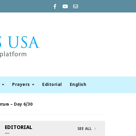
t
Prayers
Editorial
English
ര – Day 6/30
EDITORIAL
SEE ALL