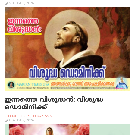
AUGUST 8, 2026
ഇന്നത്തെ വിശുദ്ധന്‍: വിശുദ്ധ
ഡൊമിനിക്ക്
SPECIAL STORIES
,
TODAY'S SAINT
AUGUST 8, 2026