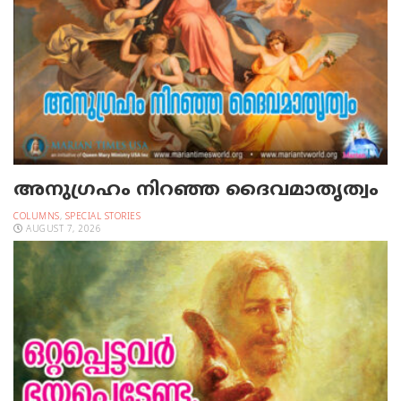
അനുഗ്രഹം നിറഞ്ഞ ദൈവമാതൃത്വം
COLUMNS
,
SPECIAL STORIES
AUGUST 7, 2026