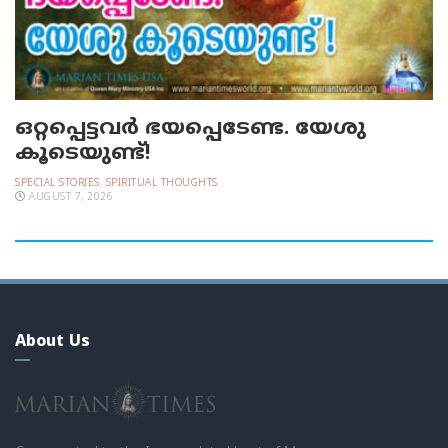
ഒറ്റപ്പെട്ടവര്‍ ഭയപ്പെടേണ്ട. യേശു
കൂടെയുണ്ട്!
SPECIAL STORIES
,
SPIRITUAL THOUGHTS
AUGUST 7, 2026
About Us