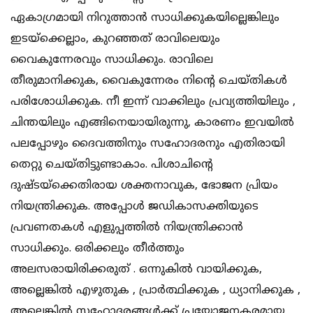
ഏകാഗ്രമായി നിറുത്താന്‍ സാധിക്കുകയില്ലെങ്കിലും
ഇടയ്‌ക്കെല്ലാം, കുറഞ്ഞത് രാവിലെയും
വൈകുന്നേരവും സാധിക്കും. രാവിലെ
തീരുമാനിക്കുക, വൈകുന്നേരം നിന്റെ ചെയ്തികള്‍
പരിശോധിക്കുക. നീ ഇന്ന് വാക്കിലും പ്രവ്യത്തിയിലും ,
ചിന്തയിലും എങ്ങിനെയായിരുന്നു, കാരണം ഇവയില്‍
പലപ്പോഴും ദൈവത്തിനും സഹോദരനും എതിരായി
തെറ്റു ചെയ്തിട്ടുണ്ടാകാം. പിശാചിന്റെ
ദുഷ്ടയ്‌ക്കെതിരായ ശക്തനാവുക, ഭോജന പ്രിയം
നിയന്ത്രിക്കുക. അപ്പോള്‍ ജഡികാസക്തിയുടെ
പ്രവണതകള്‍ എളുപ്പത്തില്‍ നിയന്ത്രിക്കാന്‍
സാധിക്കും. ഒരിക്കലും തീര്‍ത്തും
അലസരായിരിക്കരുത് . ഒന്നുകില്‍ വായിക്കുക,
അല്ലെങ്കില്‍ എഴുതുക , പ്രാര്‍ത്ഥിക്കുക , ധ്യാനിക്കുക ,
അല്ലെങ്കില്‍ സഹോദരങ്ങള്‍ക്ക് പ്രയോജനകരമായ