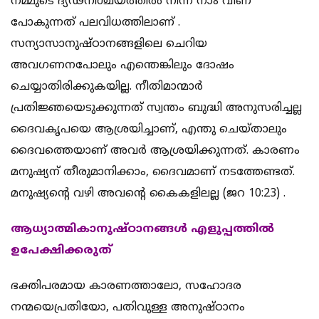
നമ്മുടെ ദ്യഢനിശ്ചയത്തില്‍ നിന്ന് നാം വീണ്
പോകുന്നത് പലവിധത്തിലാണ് .
സന്യാസാനുഷ്ഠാനങ്ങളിലെ ചെറിയ
അവഗണനപോലും എന്തെങ്കിലും ദോഷം
ചെയ്യാതിരിക്കുകയില്ല. നീതിമാന്മാര്‍
പ്രതിജ്ഞയെടുക്കുന്നത് സ്വന്തം ബുദ്ധി അനുസരിച്ചല്ല
ദൈവകൃപയെ ആശ്രയിച്ചാണ്, എന്തു ചെയ്താലും
ദൈവത്തെയാണ് അവര്‍ ആശ്രയിക്കുന്നത്. കാരണം
മനുഷ്യന് തീരുമാനിക്കാം, ദൈവമാണ് നടത്തേണ്ടത്.
മനുഷ്യന്റെ വഴി അവന്റെ കൈകളിലല്ല (ജറ 10:23) .
ആധ്യാത്മികാനുഷ്ഠാനങ്ങള്‍ എളുപ്പത്തില്‍
ഉപേക്ഷിക്കരുത്
ഭക്തിപരമായ കാരണത്താലോ, സഹോദര
നന്മയെപ്രതിയോ, പതിവുള്ള അനുഷ്ഠാനം