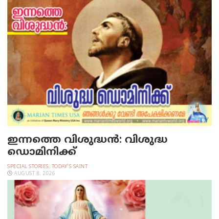
ഇന്നത്തെ വിശുദ്ധന്‍: വിശുദ്ധ
ഡൊമിനിക്ക്
SPECIAL STORIES
,
TODAY'S SAINT
AUGUST 8, 2026