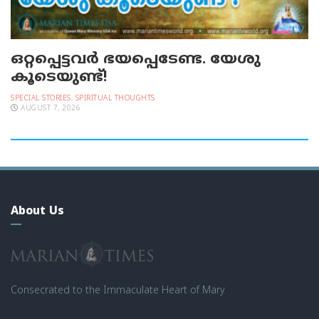
ഒറ്റപ്പെട്ടവര്‍ ഭയപ്പെടേണ്ട. യേശു
കൂടെയുണ്ട്!
SPECIAL STORIES
,
SPIRITUAL THOUGHTS
AUGUST 7, 2026
About Us
Consecrated to the Immaculate Heart of Mary