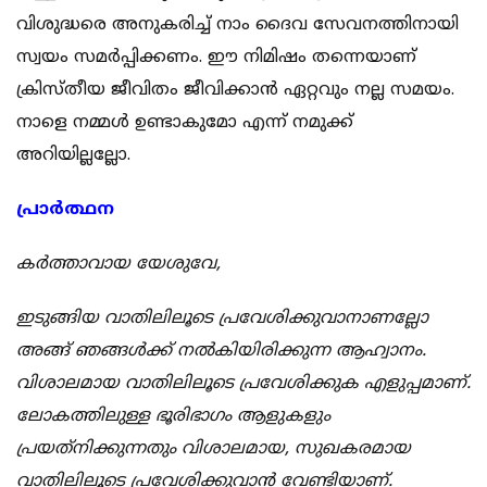
വിശുദ്ധരെ അനുകരിച്ച് നാം ദൈവ സേവനത്തിനായി
സ്വയം സമര്‍പ്പിക്കണം. ഈ നിമിഷം തന്നെയാണ്
ക്രിസ്തീയ ജീവിതം ജീവിക്കാന്‍ ഏറ്റവും നല്ല സമയം.
നാളെ നമ്മള്‍ ഉണ്ടാകുമോ എന്ന് നമുക്ക്
അറിയില്ലല്ലോ.
പ്രാർത്ഥന
കർത്താവായ യേശുവേ,
ഇടുങ്ങിയ വാതിലിലൂടെ പ്രവേശിക്കുവാനാണല്ലോ
അങ്ങ് ഞങ്ങൾക്ക് നൽകിയിരിക്കുന്ന ആഹ്വാനം.
വിശാലമായ വാതിലിലൂടെ പ്രവേശിക്കുക എളുപ്പമാണ്.
ലോകത്തിലുള്ള ഭൂരിഭാഗം ആളുകളും
പ്രയത്‌നിക്കുന്നതും വിശാലമായ, സുഖകരമായ
വാതിലിലൂടെ പ്രവേശിക്കുവാൻ വേണ്ടിയാണ്.