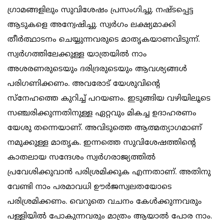
ഗ്രാമങ്ങളിലും സുവിശേഷം പ്രസംഗിച്ചു. നഷ്ടപ്പെട്ട
ആടുകളെ അന്വേഷിച്ചു. സ്വര്‍ഗം ലക്ഷ്യമാക്കി
തീര്‍ത്ഥാടനം ചെയ്യുന്നവരുടെ മാതൃകയാണവിടുന്ന്.
സ്വര്‍ഗത്തിലേക്കുള്ള യാത്രയില്‍ നാം
അശരണരുടെയും ദരിദ്രരുടെയും ആവശ്യങ്ങള്‍
പരിഗണിക്കണം. അവരോട് യേശുവിന്റെ
സ്‌നേഹത്തെ കുറിച്ച് പറയണം. ഇടുങ്ങിയ വഴിയിലൂടെ
സഞ്ചരിക്കുന്നതിനുള്ള ഏറ്റവും മികച്ച ഉദാഹരണം
യേശു തന്നെയാണ്. അവിടുത്തെ ആത്മത്യാഗമാണ്
നമുക്കുള്ള മാതൃക. ഇന്നത്തെ സുവിശേഷത്തിന്റെ
കാതലായ സന്ദേശം സ്വര്‍ഗരാജ്യത്തില്‍
പ്രവേശിക്കുവാന്‍ പരിശ്രമിക്കുക എന്നതാണ്. അതിനു
വേണ്ടി നാം പരമാവധി ഊര്‍ജസ്വലതയോടെ
പരിശ്രമിക്കണം. വെറുതെ വചനം കേള്‍ക്കുന്നവരും
പള്ളിയില്‍ പോകുന്നവരും മാത്രം ആയാല്‍ പോര നാം.