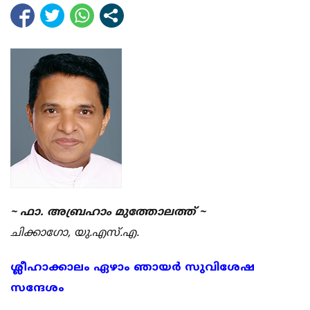
~ ഫാ. അബ്രഹാം മുത്തോലത്ത് ~
ചിക്കാഗോ, യു.എസ്.എ.
ശ്ലീഹാക്കാലം ഏഴാം ഞായര്‍ സുവിശേഷ
സന്ദേശം