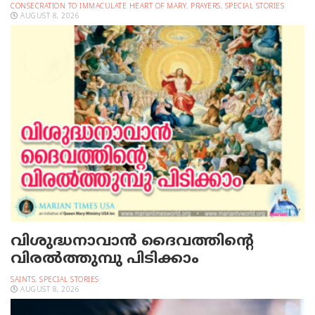
CONSECRATION TO IMMACULATE HEART OF MARY
,
PRAYERS
,
SPECIAL STORIES
AUGUST 8, 2026
വിശുദ്ധനാവാന്‍ ദൈവത്തിന്റെ
വിരല്‍ത്തുമ്പു പിടിക്കാം
SAINTS
,
SPECIAL STORIES
AUGUST 8, 2026