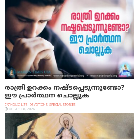
രാത്രി ഉറക്കം നഷ്ടപ്പെടുന്നുണ്ടോ?
ഈ പ്രാര്‍ത്ഥന ചൊല്ലുക
CATHOLIC LIFE
,
DEVOTIONS
,
SPECIAL STORIES
AUGUST 8, 2026