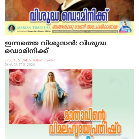
ഇന്നത്തെ വിശുദ്ധന്‍: വിശുദ്ധ
ഡൊമിനിക്ക്
SPECIAL STORIES
,
TODAY'S SAINT
AUGUST 8, 2026