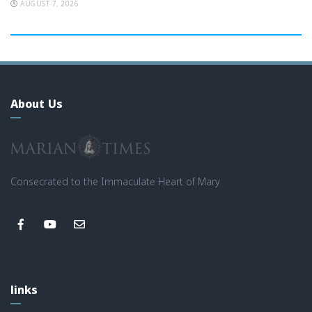
AUGUST 7, 2026
About Us
Consecrated to the Immaculate Heart of Mary
links