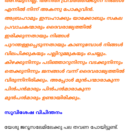
അറിയുന്നില്ല. അനീതി പ്രവര്‍ത്തിക്കുന്ന നിങ്ങള്‍
എന്നില്‍ നിന്ന് അകന്നു പോകുവിന്‍.
അബ്രഹാമും ഇസഹാക്കും യാക്കോബും സകല
പ്രവാചകന്മാരും ദൈവരാജ്യത്തില്‍
ഇരിക്കുന്നതായും നിങ്ങള്‍
പുറന്തള്ളപ്പെടുന്നതായും കാണുമ്പോള്‍ നിങ്ങള്‍
വിലപിക്കുകയും പല്ലിറുമ്മുകയും ചെയ്യും.
കിഴക്കുനിന്നും പടിഞ്ഞാറുനിന്നും വടക്കുനിന്നും
തെക്കുനിന്നും ജനങ്ങള്‍ വന്ന് ദൈവരാജ്യത്തില്‍
വിരുന്നിനിരിക്കും. അപ്പോള്‍ മുന്‍പന്മാരാകുന്ന
പിന്‍പന്‍മാരും പിന്‍പന്‍മാരാകുന്ന
മുന്‍പന്‍മാരും ഉണ്ടായിരിക്കും.
സുവിശേഷ വിചിന്തനം
യേശു ജറൂസലേമിലേക്കു പല തവണ പോയിട്ടുണ്ട്.