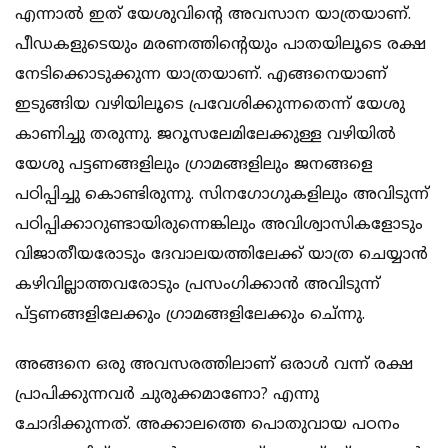
എന്നാല്‍ ഇത് യേശുവിന്റെ അവസാന യാത്രയാണ്.
പീഡകളുടെയും മരണത്തിന്റെയും പാതയിലൂടെ രക്ഷ
നേടിക്കൊടുക്കുന്ന യാത്രയാണ്. എങ്ങനെയാണ്
ഇടുങ്ങിയ വഴിയിലൂടെ പ്രവേശിക്കുന്നതെന്ന് യേശു
കാണിച്ചു തരുന്നു. ജറൂസലേമിലേക്കുള്ള വഴിയില്‍
യേശു പട്ടണങ്ങളിലും ഗ്രാമങ്ങളിലും ജനങ്ങളെ
പഠിപ്പിച്ചു കൊണ്ടിരുന്നു. സിനഗോഗുകളിലും അവിടുന്ന്
പഠിപ്പിക്കാറുണ്ടായിരുന്നെങ്കി
ലും അവിശ്വാസികളോടും
വിജാതീയരോടും ദേവാലയത്തിലേക്ക് യാത്ര ചെയ്യാന്‍
കഴിവില്ലാത്തവരോടും പ്രസംഗിക്കാന്‍ അവിടുന്ന്
പ്ട്ടണങ്ങളിലേക്കും ഗ്രാമങ്ങളിലേക്കും ചെ്ന്നു.
അങ്ങനെ ഒരു അവസരത്തിലാണ് ഒരാള്‍ വന്ന് രക്ഷ
പ്രാപിക്കുന്നവര്‍ ചുരുക്കമാണോ? എന്നു
ചോദിക്കുന്നത്. അക്കാലത്തെ പൊതുവായ പഠനം