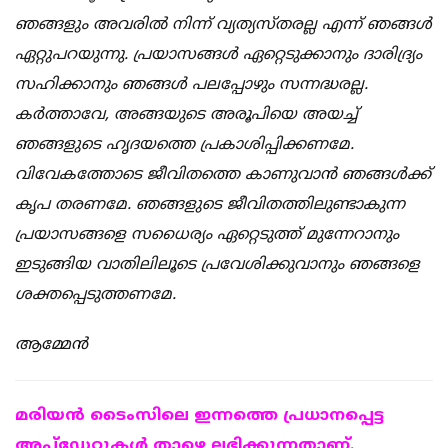
ഞങ്ങളും അവരിൽ നിന്ന് വ്യത്യസ്തരല്ല എന്ന് ഞങ്ങൾ
ഏറ്റുപറയുന്നു. പ്രയാസങ്ങൾ ഏറ്റെടുക്കാനും ദാരിദ്ര്യം
സഹിക്കാനും ഞങ്ങൾ പലപ്പോഴും സന്നദ്ധരല്ല.
കർത്താവേ, അങ്ങയുടെ അരൂപിയെ അയച്ച്
ഞങ്ങളുടെ ഹൃദയത്തെ പ്രകാശിപ്പിക്കണമേ.
വിവേകത്തോടെ ജീവിതത്തെ കാണുവാൻ ഞങ്ങൾക്ക്
കൃപ തരണമേ. ഞങ്ങളുടെ ജീവിതത്തിലുണ്ടാകുന്ന
പ്രയാസങ്ങളെ സധൈര്യം ഏറ്റെടുത്ത് മുന്നേറാനും
ഇടുങ്ങിയ വാതിലിലൂടെ പ്രവേശിക്കുവാനും ഞങ്ങളെ
ശക്തപ്പെടുത്തണമേ.
ആമ്മേൻ
മരിയന്‍ ടൈംസിലെ ഇന്നത്തെ പ്രധാനപ്പെട്ട
അപ്ഡേറ്റുകള്‍ താഴെ ലഭിക്കുന്നതാണ്.