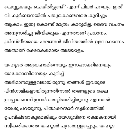
ചെയ്യുകയും ചെയ്തിട്ടുണ്ട്് എന്ന് ചിലര്‍ പറയും. ഇത്
വി. കുര്‍ബാനയില്‍ പങ്കുകൊണ്ടവരെ കുറിച്ചും
ആകാം. ഇതു കൊണ്ട് മാത്രം കാര്യമില്ല. ദൈവ വചനം
അനുസരിച്ചു ജീവിക്കുക എന്നതാണ് പ്രധാനം.
ക്രിസ്തീയമായ ഫലങ്ങള്‍ ജീവിതത്തില്‍ ഉളവാക്കണം.
അതാണ് രക്ഷാകരമായ അടയാളം.
യഹൂദര്‍ അബ്രഹാമിനെയും ഇസഹാക്കിനെയും
യാക്കോബിനെയും കുറിച്ച്
അഭിമാനമുള്ളവരായിരുന്നു. തങ്ങള്‍ ഇവരുടെ
പിന്‍ഗാമികളായിരുന്നതിനാല്‍ തങ്ങളുടെ രക്ഷ
ഉറപ്പാണെന്ന് ഇവര്‍ തെറ്റിദ്ധരിച്ചിരുന്നു. എന്നാല്‍
യേശു പറയുന്നു, പിതാക്കന്മാര്‍ സ്വര്‍ഗത്തില്‍
ഉപവിഷ്ടരാകുമെങ്കിലും യേശുവിനെ രക്ഷകനായി
സ്വീകരിക്കാത്ത യഹൂദര്‍ പുറംതള്ളപ്പെടും. യഹൂദ