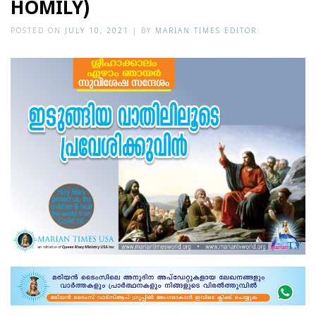
HOMILY)
POSTED ON
JULY 10, 2021
|
BY
MARIAN TIMES EDITOR