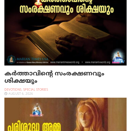
കർത്താവിന്റെ സംരക്ഷണവും
ശിക്ഷയും
DEVOTIONS
,
SPECIAL STORIES
AUGUST 6, 2026