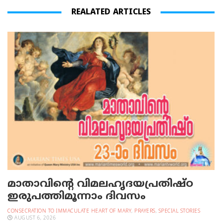
REALATED ARTICLES
മാതാവിന്റെ വിമലഹൃദയപ്രതിഷ്ഠ
ഇരുപത്തിമൂന്നാം ദിവസം
CONSECRATION TO IMMACULATE HEART OF MARY
,
PRAYERS
,
SPECIAL STORIES
AUGUST 6, 2026