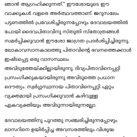
ഞാന്‍ ആഗ്രഹിക്കുന്നത്.” ഈശോയുടെ ഈ
വാക്കുകള്‍ വളരെ അര്‍ത്ഥവത്താണ്. ജറുസലേം
പട്ടണത്തില്‍ പ്രവേശിച്ചിരുന്നപ്പോഴും ദേവാലയത്തില്‍
പോയി ദൈവപിതാവിനു സ്തുതി സ്തോത്രങ്ങള്‍
സമര്‍പ്പിക്കുവാന്‍ ഈശോ ജാഗ്രത പ്രദര്‍ശിപ്പിച്ചിരുന്നു.
ലോകാവസാനകാലത്തു പിതാവിന്‍റെ ഭവനത്തെക്കാള്‍
ഇഷ്ടപ്പെട്ട ഒരു വാസസ്ഥലം
അവിടുത്തേയ്ക്കില്ലായിരുന്നു. ദിവ്യപിതാവിനെപ്പറ്റി
പ്രസംഗിക്കുകയായിരുന്നു അവിടുത്തെ പ്രധാന
ദൌത്യം. സ്വര്‍ഗ്ഗസ്ഥനായ പിതാവിനെപ്പറ്റി ഏറ്റം
വ്യക്തമായി പ്രസംഗിക്കുവാന്‍ കഴിവുള്ള
ഏകവ്യക്തിയും അവിടുന്നായിരുന്നല്ലോ.
ദേവാലയത്തിനു പുറത്തു സഞ്ചരിച്ചിരുന്നപ്പോഴും
ലാസറിനെ ഉയിര്‍പ്പിച്ച അവസരത്തിലും വിശുദ്ധ