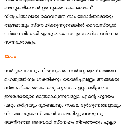
അനുകരിക്കാന്‍ ഉത്സുകരാകേണ്ടതാണ്.
നിത്യപിതാവായ ദൈവത്തെ നാം യഥാര്‍ത്ഥമായും
ആഴമായും സ്നേഹിക്കുന്നുവെങ്കില്‍ ദൈവസ്തുതി
വര്‍ദ്ധനവിനായി ഏതു പ്രയാസവും സഹിക്കാന്‍ നാം
സന്നദ്ധരാകും.
ജപം
സര്‍വ്വശക്തനും നിത്യനുമായ സര്‍വ്വേശ്വരാ! അങ്ങേ
മഹത്വത്തിനും ശക്തിക്കും യോജിച്ചവണ്ണം അങ്ങയെ
സ്നേഹിക്കത്തക്ക ഒരു ഹൃദയം ഏറ്റം ദരിദ്രനായ
ഈശോയുടെ മാത്രമാകുന്നുവല്ലോ. എന്‍റെ ഹൃദയം
ഏറ്റം ദരിദ്രയും ദുര്‍ബലവും സകല ദുര്‍ഗുണങ്ങളാലും
നിറഞ്ഞതുമെന്ന് ഞാന്‍ സമ്മതിച്ചു പറയുന്നു.
ദയനിറഞ്ഞ ദൈവമേ! സ്നേഹം നിറഞ്ഞതും എല്ലാ