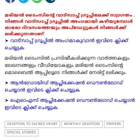
മരിയൻ ടൈംസിന്റെ വാട്സാപ്പ് ഗ്രൂപ്പിലേക്ക് സ്വാഗതം .
നിങ്ങൾ വാട്സാപ്പ് ഗ്രൂപ്പിൽ അംഗമായി കഴിയുമ്പോൾ
ഓരോ ദിവസത്തെയും അപ്ഡേറ്റുകൾ നിങ്ങൾക്ക്
ലഭിക്കുന്നതാണ്
➤
വാട്സാപ്പ് ഗ്രൂപ്പിൽ അംഗമാകുവാൻ ഇവിടെ ക്ലിക്ക്
ചെയ്യുക
മരിയന്‍ ടൈംസില്‍ പ്രസിദ്ധീകരിക്കുന്ന വാര്‍ത്തകളും
ലേഖനങ്ങളും വീഡിയോകളും മരിയന്‍ ടൈംസിന്റെ
മൊബൈല്‍ ആപ്പിലൂടെ നിങ്ങള്‍ക്ക് നേരിട്ട് ലഭിക്കും.
➤
ആന്‍ഡ്രോയിഡ് ആപ്ലിക്കേഷന്‍ ഡൌണ്‍ലോഡ്
ചെയ്യാന്‍ ഇവിടെ ക്ലിക്ക് ചെയ്യുക
➤
ഐഓഎസ് ആപ്ലിക്കേഷന്‍ ഡൌണ്‍ലോഡ് ചെയ്യാന്‍
ഇവിടെ ക്ലിക്ക് ചെയ്യുക
DEVOTION TO SACRED HEART
MONTHLY DEVOTION
PRAYERS
SPECIAL STORIES