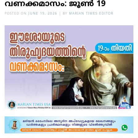
വണക്കമാസം: ജൂണ്‍ 19
POSTED ON
JUNE 19, 2026
|
BY
MARIAN TIMES EDITOR