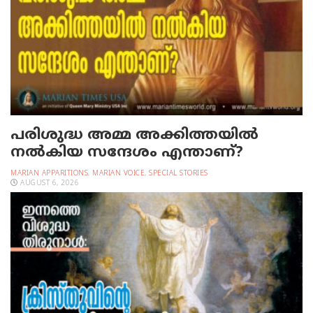
പരിശുദ്ധ അമ്മ അക്കിത്തയില്‍
നല്‍കിയ സന്ദേശം എന്താണ്?
MARIAN APPARITIONS
,
MARIAN VOICE
,
SPECIAL STORIES
AUGUST 6, 2026