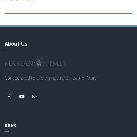
AUGUST 5, 2026
About Us
Consecrated to the Immaculate Heart of Mary
links