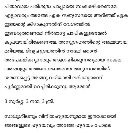
പിതാവായ പരിശുദ്ധ പാപ്പായെ സംരക്ഷിക്കണമേ.
എല്ലാവരും അങ്ങേ ഏക സത്യസഭയെ അറിഞ്ഞ് ഏക
ഇടയന്‍റെ കീഴാകുന്നതിന് വേഗത്തില്‍
ഇടവരുത്തണമേ! നിര്‍ഭാഗ്യ പാപികളുടെമേല്‍
കൃപയായിരിക്കേണമേ. അനുഗ്രഹത്തിന്‍റെ അമ്മയായ
മറിയമേ, ദിവ്യഹൃദയത്തിന്‍ നാഥേ! ഞാന്‍
അപേക്ഷിക്കുന്നതും ആഗ്രഹിക്കുന്നതുമായ സകല
വരങ്ങളും അങ്ങേ ശക്തമായ മദ്ധ്യസ്ഥതയില്‍
ശരണപ്പെട്ട് അങ്ങു വഴിയായി ലഭിക്കുമെന്ന്
പൂര്‍ണ്ണമായി ഉറച്ചിരിക്കുന്നു. ആമ്മേന്‍.
3 സ്വര്‍ഗ്ഗ. 3 നന്മ. 3 ത്രി.
സാധുശീലനും വിനീതഹൃദയനുമായ ഈശോയെ!
ഞങ്ങളുടെ ഹൃദയവും അങ്ങേ ഹൃദയം പോലെ