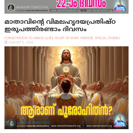
മാതാവിന്റെ വിമലഹൃദയപ്രതിഷ്ഠ
ഇരുപത്തിരണ്ടാം ദിവസം
CONSECRATION TO IMMACULATE HEART OF MARY
,
PRAYERS
,
SPECIAL STORIES
AUGUST 5, 2026