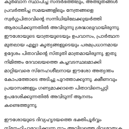
കുര്‍ബാന സ്ഥാപിച്ച സന്ദര്‍ഭത്തിലും, അത്ഭുതങ്ങള്‍
പ്രവര്‍ത്തിച്ച സമയങ്ങളിലും നേത്രങ്ങളെ
സ്വര്‍ഗ്ഗപിതാവിന്‍റെ സന്നിധിയിലേക്കുയര്‍ത്തി
ആരാധിക്കുന്നതില്‍ അവിടുന്നു ശ്രദ്ധാലുവായിരുന്നു.
ഈശോയുടെ യാത്രയുടെയും ഉപവാസം, പ്രാര്‍ത്ഥന
മുതലായ എല്ലാ കൃത്യങ്ങളുടെയും പരമപ്രധാനമായ
ഉദ്ദേശം പിതാവിന്‍റെ സ്തുതി മാത്രമായിരുന്നു. ഇതു
നിമിത്തം ദേവാലയത്തെ കച്ചവടസ്ഥലമാക്കി
മാറ്റിയവരെ സ്നേഹശീലനായ ഈശോ അത്യന്തം
കോപത്തോടെ അടിച്ചു പുറത്താക്കുന്നു. ക്ഷീണവും
പ്രയാസങ്ങളും ഗണ്യമാക്കാതെ പിതാവിനെപ്പറ്റി
ഉപദേശിക്കുന്നതില്‍ അവിടുന്ന്‍ ആനന്ദം
കണ്ടെത്തുന്നു.
ഈശോയുടെ ദിവ്യഹൃദയത്തെ ഭക്തിപൂര്‍വ്വം
സ്നേഹിച്ചാരാധിക്കുന്ന നാം അവിടുത്തെ ദിവ്യമാതൃക