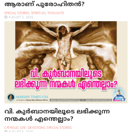
ആരാണ് പുരോഹിതൻ?
SPECIAL STORIES
,
SPIRITUAL THOUGHTS
AUGUST 5, 2026
വി. കുര്‍ബാനയിലൂടെ ലഭിക്കുന്ന
നന്മകള്‍ എന്തെല്ലാം?
CATHOLIC LIFE
,
DEVOTIONS
,
SPECIAL STORIES