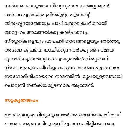
സര്‍വശക്തനുമായ നിത്യനുമായ സര്‍വ്വേശ്വരാ!
അങ്ങേ എത്രയും പ്രിയമുള്ള പുത്രന്‍റെ
തിരുഹൃദയത്തേയും പാപികളുടെ പേര്‍ക്കായി
അദ്ദേഹം അങ്ങേയ്ക്കു കാഴ്ച വെച്ച
സ്തുതികളെയും പാപപരിഹാരങ്ങളെയും ഓര്‍ത്തു
അങ്ങേ കൃപയെ യാചിക്കുന്നവര്‍ക്കു ദൈവമായ
റൂഹാദ് കൂദാശയുടെ ഐക്യത്തില്‍ നിത്യമായി
നിന്നോടുകൂടെ ജീവിച്ചു വാഴുന്ന അങ്ങേ പുത്രനായ
ഈശോമിശിഹായുടെ നാമത്തില്‍ കൃപയുള്ളവനായി
പൊറുതി നല്‍കിയരുളണമേ. ആമ്മേന്‍.
സുകൃതജപം
ഈശോയുടെ ദിവ്യഹൃദയമേ! അങ്ങേയ്ക്കെതിരായി
പാപം ചെയ്യുന്നതിനു മുമ്പ് എന്നെ മരിപ്പിക്കണമേ.