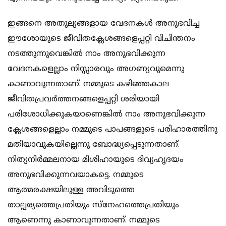
ഇങ്ങനെ അതുല്യങ്ങളായ വേദനകള്‍ അനുഭവിച്ച
ഈശോയുടെ ജീവിതക്ലേശങ്ങളെപ്പറ്റി വിചിന്തനം
നടത്തുന്നുവെങ്കില്‍ നാം അനുഭവിക്കുന്ന
വേദനകളെല്ലാം നിസ്സാരവും അഗണ്യവുമെന്നു
കാണാവുന്നതാണ്. നമ്മുടെ കഴിഞ്ഞകാല
ജീവിതപ്രവര്‍ത്തനങ്ങളെപ്പറ്റി ശരിയായി
പരിശോധിക്കുകയാണെങ്കില്‍ നാം അനുഭവിക്കുന്ന
ക്ലേശങ്ങളെല്ലാം നമ്മുടെ പാപങ്ങളുടെ പരിഹാരത്തിനു
മതിയാവുകയില്ലെന്നു ബോദ്ധ്യപ്പെടുന്നതാണ്.
നിത്യനിര്‍മ്മലനായ മിശിഹായുടെ ദിവ്യഹൃദയം
അനുഭവിക്കുന്നവയാകട്ടെ. നമ്മുടെ
ആത്മരക്ഷയിലുള്ള അവിടുത്തെ
താല്പര്യത്തെപ്രതിയും സ്നേഹത്തെപ്രതിയും
ആണെന്നു കാണാവുന്നതാണ്. നമ്മുടെ