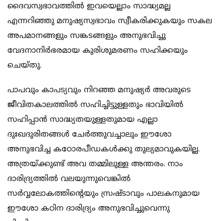
ദൈവസ്വഭാവത്തില്‍ ഇവയെല്ലാം സാദ്ധ്യമല്ല
എന്നറിഞ്ഞു മനുഷ്യസ്വഭാവം സ്വീകരിക്കുകയും സകല
അപമാനങ്ങളും സങ്കടങ്ങളും അനുഭവിച്ചു
വേദനാനിര്‍ഭരമായ കുരിശുമരണം സഹിക്കയും
ചെയ്തു.
പാപവും കാപട്യവും നിറഞ്ഞ മനുഷ്യര്‍ അവരുടെ
ജീവിതകാലത്തില്‍ സഹിച്ചിട്ടുള്ളതും ഭാവിയില്‍
സഹിപ്പാന്‍ സാദ്ധ്യതയുള്ളതുമായ എല്ലാ
ദുഃഖദുരിതങ്ങള്‍ ചേര്‍ത്തുവച്ചാലും ഈശോ
അനുഭവിച്ച കഠോരപീഡകള്‍ക്കു തുല്യമാവുകയില്ല.
അത്രയ്ക്കുണ്ട് അവ തമ്മിലുള്ള അന്തരം. നാം
ദാരിദ്ര്യത്തില്‍ വലയുന്നുവെങ്കില്‍
സര്‍വ്വലോകത്തിന്‍റെയും സ്രഷ്ടാവും പാലകനുമായ
ഈശോ കഠിന ദാരിദ്ര്യം അനുഭവിച്ചുവെന്നു