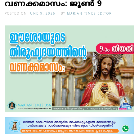
വണക്കമാസം: ജൂൺ 9
POSTED ON
JUNE 9, 2026
|
BY
MARIAN TIMES EDITOR