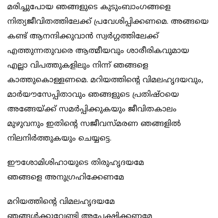
മരിച്ചുപോയ ഞങ്ങളുടെ കുടുംബാംഗങ്ങളെ
നിത്യജീവിതത്തിലേക്ക് പ്രവേശിപ്പിക്കണമെ. അങ്ങയെ
കണ്ട് ആനന്ദിക്കുവാന്‍ സ്വര്‍ഗ്ഗത്തിലേക്ക്
എത്തുന്നതുവരെ ആത്മീയവും ശാരീരികവുമായ
എല്ലാ വിപത്തുകളിലും നിന്ന് ഞങ്ങളെ
കാത്തുകൊള്ളണമെ. മറിയത്തിന്റെ വിമലഹൃദയവും,
മാര്‍യൗസേപ്പിതാവും ഞങ്ങളുടെ പ്രതിഷ്ഠയെ
അങ്ങേയ്ക്ക് സമര്‍പ്പിക്കുകയും ജീവിതകാലം
മുഴുവനും ഇതിന്റെ സജീവസ്മരണ ഞങ്ങളില്‍
നിലനിര്‍ത്തുകയും ചെയ്യട്ടെ.
ഈശോമിശിഹായുടെ തിരുഹൃദയമേ
ഞങ്ങളെ അനുഗ്രഹിക്കേണമേ
മറിയത്തിന്റെ വിമലഹൃദയമേ
ഞങ്ങള്‍ക്കുവേണ്ടി അപേക്ഷിക്കണമേ