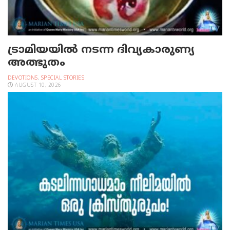
ട്രാമിയയില്‍ നടന്ന ദിവ്യകാരുണ്യ
അത്ഭുതം
DEVOTIONS
,
SPECIAL STORIES
AUGUST 10, 2026