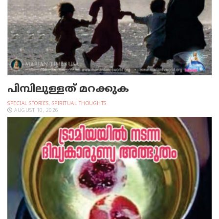
പിമ്പിലുള്ളത് മറക്കുക
SPECIAL STORIES
,
SPIRITUAL THOUGHTS
AUGUST 10, 2026