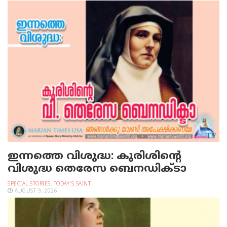
ഇന്നത്തെ വിശുദ്ധ: കുരിശിന്റെ
വിശുദ്ധ തെരേസ ബെനഡിക്ടാ
SPECIAL STORIES
,
TODAY'S SAINT
AUGUST 9, 2026