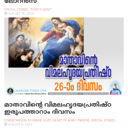
ലോറന്‍സ്‌
SPECIAL STORIES
,
TODAY'S SAINT
AUGUST 10, 2026
മാതാവിന്റെ വിമലഹൃദയപ്രതിഷ്ഠ
ഇരുപത്താറാം ദിവസം
CONSECRATION TO IMMACULATE HEART OF MARY
,
PRAYERS
,
SPECIAL STORIES
AUGUST 9, 2026