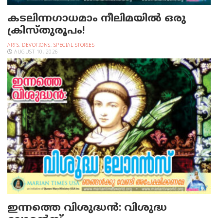
കടലിന്നഗാധമാം നീലിമയില്‍ ഒരു
ക്രിസ്തുരൂപം!
ARTS
,
DEVOTIONS
,
SPECIAL STORIES
AUGUST 10, 2026
ഇന്നത്തെ വിശുദ്ധന്‍: വിശുദ്ധ