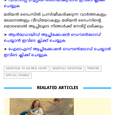
➤
വാട്സാപ്പ് ഗ്രൂപ്പിൽ അംഗമാകുവാൻ ഇവിടെ ക്ലിക്ക്
ചെയ്യുക
മരിയന്‍ ടൈംസില്‍ പ്രസിദ്ധീകരിക്കുന്ന വാര്‍ത്തകളും
ലേഖനങ്ങളും വീഡിയോകളും മരിയന്‍ ടൈംസിന്റെ
മൊബൈല്‍ ആപ്പിലൂടെ നിങ്ങള്‍ക്ക് നേരിട്ട് ലഭിക്കും.
➤
ആന്‍ഡ്രോയിഡ് ആപ്ലിക്കേഷന്‍ ഡൌണ്‍ലോഡ്
ചെയ്യാന്‍ ഇവിടെ ക്ലിക്ക് ചെയ്യുക
➤
ഐഓഎസ് ആപ്ലിക്കേഷന്‍ ഡൌണ്‍ലോഡ് ചെയ്യാന്‍
ഇവിടെ ക്ലിക്ക് ചെയ്യുക
DEVOTION TO SACRED HEART
MONTHLY DEVOTION
PRAYERS
SPECIAL STORIES
REALATED ARTICLES