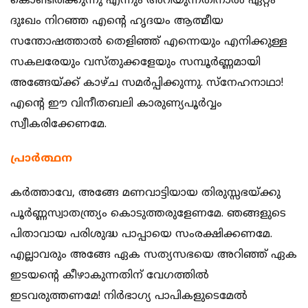
കൊണ്ടിരിക്കുന്നു എന്നും അറിയുന്നതിനാല്‍ ഏറ്റം
ദുഃഖം നിറഞ്ഞ എന്‍റെ ഹൃദയം ആത്മീയ
സന്തോഷത്താല്‍ തെളിഞ്ഞ് എന്നെയും എനിക്കുള്ള
സകലരേയും വസ്തുക്കളേയും സമ്പൂര്‍ണ്ണമായി
അങ്ങേയ്ക്ക് കാഴ്ച സമര്‍പ്പിക്കുന്നു. സ്നേഹനാഥാ!
എന്‍റെ ഈ വിനീതബലി കാരുണ്യപൂര്‍വ്വം
സ്വീകരിക്കേണമേ.
പ്രാര്‍ത്ഥന
കര്‍ത്താവേ, അങ്ങേ മണവാട്ടിയായ തിരുസ്സഭയ്ക്കു
പൂര്‍ണ്ണസ്വാതന്ത്ര്യം കൊടുത്തരുളേണമേ. ഞങ്ങളുടെ
പിതാവായ പരിശുദ്ധ പാപ്പായെ സംരക്ഷിക്കണമേ.
എല്ലാവരും അങ്ങേ ഏക സത്യസഭയെ അറിഞ്ഞ് ഏക
ഇടയന്‍റെ കീഴാകുന്നതിന് വേഗത്തില്‍
ഇടവരുത്തണമേ! നിര്‍ഭാഗ്യ പാപികളുടെമേല്‍