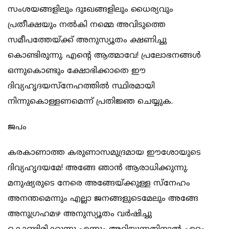
സംശയങ്ങളിലും ദുഃഖങ്ങളിലും ധൈര്യവും
പ്രതീക്ഷയും നല്‍കി നമ്മെ അവിടുത്തെ
സമീപത്തേയ്ക്ക് അനുസ്യൂതം ക്ഷണിച്ചു
കൊണ്ടിരുന്നു. എന്‍റെ ആത്മാവേ! പ്രലോഭനങ്ങള്‍
ഒന്നുകൊണ്ടും ക്ഷോഭിക്കാതെ ഈ
ദിവ്യഹൃദയസ്നേഹത്തില്‍ സ്ഥിരമായി
നിന്നുകൊള്ളണമെന്ന് പ്രതിജ്ഞ ചെയ്യുക.
ജപം
കരകാണാത്ത കരുണാസമുദ്രമായ ഈശോയുടെ
ദിവ്യഹൃദയമേ! അങ്ങേ ഞാന്‍ ആരാധിക്കുന്നു.
മനുഷ്യരുടെ നേരെ അങ്ങേയ്ക്കുള്ള സ്നേഹം
അനന്തമെന്നും എല്ലാ ജനങ്ങളുടെമേലും അങ്ങേ
അനുഗ്രഹമഴ അനുസ്യൂതം വര്‍ഷിച്ചു