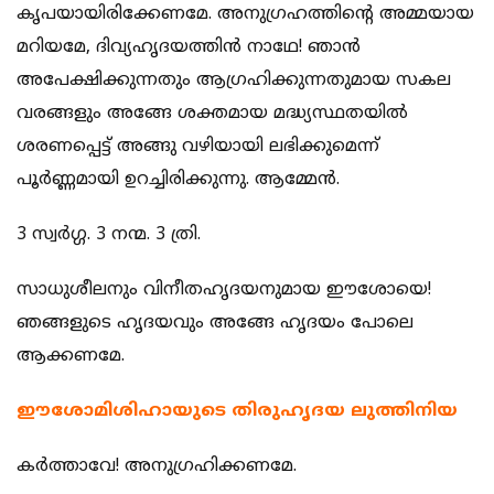
കൃപയായിരിക്കേണമേ. അനുഗ്രഹത്തിന്‍റെ അമ്മയായ
മറിയമേ, ദിവ്യഹൃദയത്തിന്‍ നാഥേ! ഞാന്‍
അപേക്ഷിക്കുന്നതും ആഗ്രഹിക്കുന്നതുമായ സകല
വരങ്ങളും അങ്ങേ ശക്തമായ മദ്ധ്യസ്ഥതയില്‍
ശരണപ്പെട്ട് അങ്ങു വഴിയായി ലഭിക്കുമെന്ന്
പൂര്‍ണ്ണമായി ഉറച്ചിരിക്കുന്നു. ആമ്മേന്‍.
3 സ്വര്‍ഗ്ഗ. 3 നന്മ. 3 ത്രി.
സാധുശീലനും വിനീതഹൃദയനുമായ ഈശോയെ!
ഞങ്ങളുടെ ഹൃദയവും അങ്ങേ ഹൃദയം പോലെ
ആക്കണമേ.
ഈശോമിശിഹായുടെ തിരുഹൃദയ ലുത്തിനിയ
കര്‍ത്താവേ! അനുഗ്രഹിക്കണമേ.