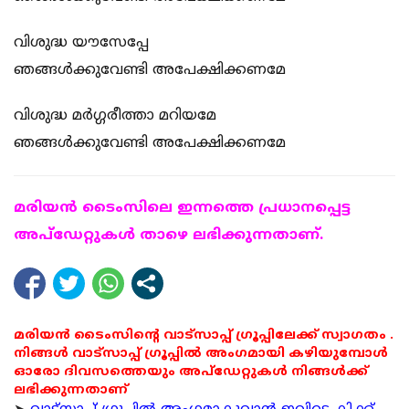
വിശുദ്ധ യൗസേപ്പേ
ഞങ്ങള്‍ക്കുവേണ്ടി അപേക്ഷിക്കണമേ
വിശുദ്ധ മര്‍ഗ്ഗരീത്താ മറിയമേ
ഞങ്ങള്‍ക്കുവേണ്ടി അപേക്ഷിക്കണമേ
മരിയന്‍ ടൈംസിലെ ഇന്നത്തെ പ്രധാനപ്പെട്ട
അപ്ഡേറ്റുകള്‍ താഴെ ലഭിക്കുന്നതാണ്.
മരിയൻ ടൈംസിന്റെ വാട്സാപ്പ് ഗ്രൂപ്പിലേക്ക് സ്വാഗതം .
നിങ്ങൾ വാട്സാപ്പ് ഗ്രൂപ്പിൽ അംഗമായി കഴിയുമ്പോൾ
ഓരോ ദിവസത്തെയും അപ്ഡേറ്റുകൾ നിങ്ങൾക്ക്
ലഭിക്കുന്നതാണ്