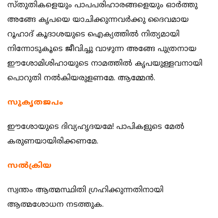
സ്തുതികളെയും പാപപരിഹാരങ്ങളെയും ഓര്‍ത്തു
അങ്ങേ കൃപയെ യാചിക്കുന്നവര്‍ക്കു ദൈവമായ
റൂഹാദ് കൂദാശയുടെ ഐക്യത്തില്‍ നിത്യമായി
നിന്നോടുകൂടെ ജീവിച്ചു വാഴുന്ന അങ്ങേ പുത്രനായ
ഈശോമിശിഹായുടെ നാമത്തില്‍ കൃപയുള്ളവനായി
പൊറുതി നല്‍കിയരുളണമേ. ആമ്മേന്‍.
സുകൃതജപം
ഈശോയുടെ ദിവ്യഹൃദയമേ! പാപികളുടെ മേല്‍
കരുണയായിരിക്കണമേ.
സല്‍ക്രിയ
സ്വന്തം ആത്മസ്ഥിതി ഗ്രഹിക്കുന്നതിനായി
ആത്മശോധന നടത്തുക.