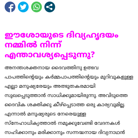
ഈശോയുടെ ദിവ്യഹൃദയം
നമ്മില്‍ നിന്ന്
എന്താവശ്യപ്പെടുന്നു?
അനന്തശക്തനായ ദൈവത്തിനു ഉത്ഭവ
പാപത്തിന്‍റെയും കര്‍മ്മപാപത്തിന്‍റെയും മുറിവുകളുള്ള
എല്ലാ മനുഷ്യരേയും അത്ഭുതകരമായി
സുഖപ്പെടുത്താന്‍ സാധിക്കുമായിരുന്നു. അവിടുത്തെ
ദൈവിക ശക്തിക്കു കീഴ്പ്പെടാത്ത ഒരു കാര്യവുമില്ല.
എന്നാല്‍ മനുഷ്യരുടെ നേരെയുള്ള
സ്നേഹാധിക്യത്താല്‍ നമുക്കുവേണ്ടി വേദനകള്‍
സഹിക്കാനും മരിക്കാനും സന്നദ്ധനായ ദിവ്യനാഥന്‍