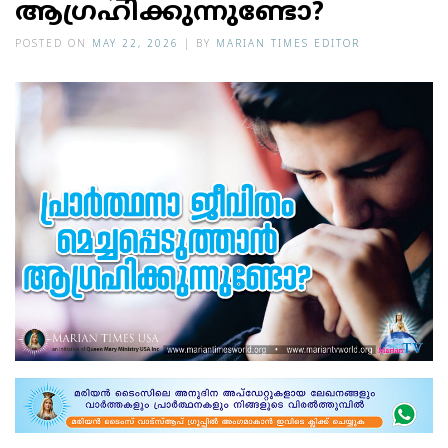
ആഗ്രഹിക്കുന്നുണ്ടോ?
POSTED ON
MAY 22, 2026
|
BY
MARIAN TIMES EDITOR