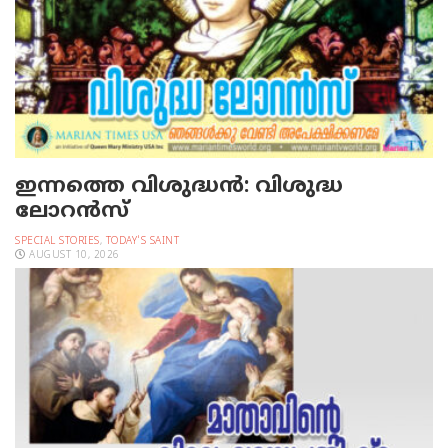
ഇന്നത്തെ വിശുദ്ധന്‍: വിശുദ്ധ
ലോറന്‍സ്‌
SPECIAL STORIES
,
TODAY'S SAINT
AUGUST 10, 2026