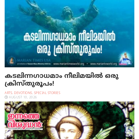
കടലിന്നഗാധമാം നീലിമയില്‍ ഒരു
ക്രിസ്തുരൂപം!
ARTS
,
DEVOTIONS
,
SPECIAL STORIES
AUGUST 10, 2026