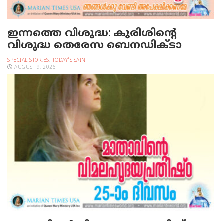
ഇന്നത്തെ വിശുദ്ധ: കുരിശിന്റെ
വിശുദ്ധ തെരേസ ബെനഡിക്ടാ
SPECIAL STORIES
,
TODAY'S SAINT
AUGUST 9, 2026