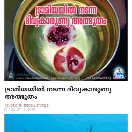
ട്രാമിയയില്‍ നടന്ന ദിവ്യകാരുണ്യ
അത്ഭുതം
DEVOTIONS
,
SPECIAL STORIES
AUGUST 10, 2026