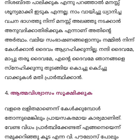
നിശബ്ദത പാലിക്കുക എന്നു പറഞ്ഞാല്‍ മനസ്സ്
ശൂന്യമാക്കി ഇടുക എന്നല്ല. നാം വായിച്ചു ധ്യാനിച്ച
വചന ഭാഗത്തു നിന്ന് മനസ്സ് അലഞ്ഞു നടക്കാന്‍
അനുവദിക്കാതിരിക്കുക എന്നാണ് അതിന്റെ
അര്‍ത്ഥം. വലിയ സംഭാഷണങ്ങളൊന്നും നമ്മില്‍ നിന്ന്
കേള്‍ക്കാന്‍ ദൈവം ആഗ്രഹിക്കുന്നില്ല. നന്ദി ദൈവമേ,
മാപ്പു തരൂ ദൈവമേ, എന്റെ ദൈവമേ ഞാനങ്ങളെ
സ്‌നേഹിക്കുന്നു തുടങ്ങിയ കൊച്ചു കൊ്ച്ചു
വാക്കുകള്‍ മതി പ്രാര്‍ത്ഥിക്കാന്‍.
4
. ആത്മവിശ്വാസം സൂക്ഷിക്കുക
വളരെ ലളിതമാണെന്ന് കേള്‍ക്കുമ്പോള്‍
തോന്നുമെങ്കിലും പ്രായസകരമായ കാര്യമാണിത്.
വേണ്ട വിധം പ്രാര്‍ത്ഥിക്കേണ്ടത് എങ്ങനെയെന്ന്
നമുക്കറിഞ്ഞു കൂട എന്ന വി. പൗലോസ് പോലും