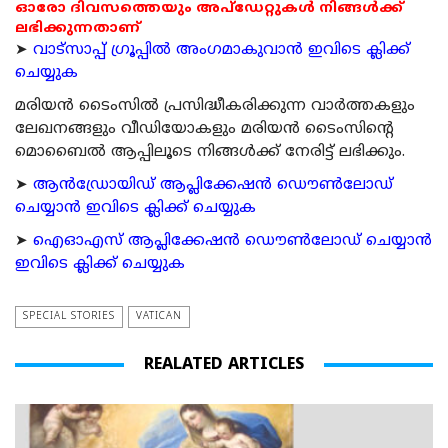
ഓരോ ദിവസത്തെയും അപ്ഡേറ്റുകൾ നിങ്ങൾക്ക്
ലഭിക്കുന്നതാണ്
➤
വാട്സാപ്പ് ഗ്രൂപ്പിൽ അംഗമാകുവാൻ ഇവിടെ ക്ലിക്ക്
ചെയ്യുക
മരിയന്‍ ടൈംസില്‍ പ്രസിദ്ധീകരിക്കുന്ന വാര്‍ത്തകളും
ലേഖനങ്ങളും വീഡിയോകളും മരിയന്‍ ടൈംസിന്റെ
മൊബൈല്‍ ആപ്പിലൂടെ നിങ്ങള്‍ക്ക് നേരിട്ട് ലഭിക്കും.
➤
ആന്‍ഡ്രോയിഡ് ആപ്ലിക്കേഷന്‍ ഡൌണ്‍ലോഡ്
ചെയ്യാന്‍ ഇവിടെ ക്ലിക്ക് ചെയ്യുക
➤
ഐഓഎസ് ആപ്ലിക്കേഷന്‍ ഡൌണ്‍ലോഡ് ചെയ്യാന്‍
ഇവിടെ ക്ലിക്ക് ചെയ്യുക
SPECIAL STORIES
VATICAN
REALATED ARTICLES