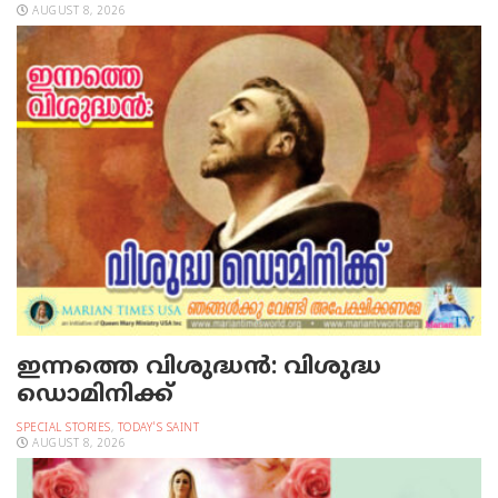
AUGUST 8, 2026
ഇന്നത്തെ വിശുദ്ധന്‍: വിശുദ്ധ
ഡൊമിനിക്ക്
SPECIAL STORIES
,
TODAY'S SAINT
AUGUST 8, 2026