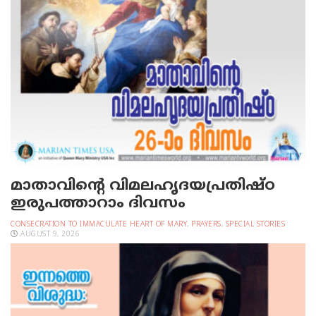
മാതാവിന്റെ വിമലഹൃദയപ്രതിഷ്ഠ
ഇരുപത്താറാം ദിവസം
CONSECRATION TO IMMACULATE HEART OF MARY
,
PRAYERS
,
SPECIAL STORIES
AUGUST 9, 2026