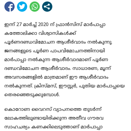
ഇന്ന് 27 മാര്‍ച്ച് 2020 ന് ഫ്രാന്‍സിസ് മാര്‍പാപ്പാ
കത്തോലിക്കാ വിശ്വാസികള്‍ക്ക്
പൂര്‍ണദണ്ഡവിമോചന ആശീര്‍വാദം നല്‍കുന്നു.
ജനങ്ങളുടെ പൂര്‍ണ പാപവിമോചനത്തിനായി
മാര്‍പാപ്പാ നല്‍കുന്ന ആശീര്‍വാദമാണ് പൂര്‍ണ
ദണ്ഡവിമോചന ആശീര്‍വാദം. സാധാരണ, മൂന്ന്
അവസരങ്ങളില്‍ മാത്രമാണ് ഈ ആശീര്‍വാദം
നല്‍കുന്നത്. ക്രിസ്മസ്, ഈസ്റ്റര്‍, പുതിയ മാര്‍പാപ്പയെ
തെരഞ്ഞെടുക്കുമ്പോള്‍.
കൊറോണ വൈറസ് വ്യാപനത്തെ തുടര്‍ന്ന്
ലോകത്തിലുണ്ടായിരിക്കുന്ന അതീവ ഗൗരവ
സാഹചര്യം കണക്കിലെടുത്താണ് മാര്‍പാപ്പാ