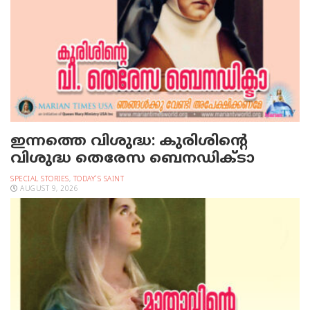
ഇന്നത്തെ വിശുദ്ധ: കുരിശിന്റെ
വിശുദ്ധ തെരേസ ബെനഡിക്ടാ
SPECIAL STORIES
,
TODAY'S SAINT
AUGUST 9, 2026