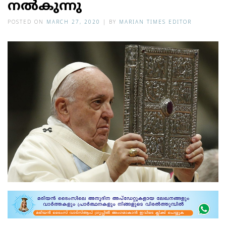
നല്‍കുന്നു
POSTED ON
MARCH 27, 2020
|
BY
MARIAN TIMES EDITOR