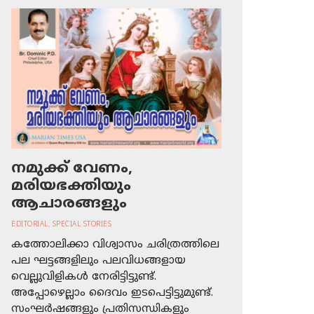
നമുക്ക് വേണം,
മരിയഭക്തിയും
ആചാരങ്ങളും
EDITORIAL
,
SPECIAL STORIES
കത്തോലിക്കാ വിശ്വാസം ചരിത്രത്തിലെ
പല ഘട്ടങ്ങളിലും പലവിധങ്ങളായ
വെല്ലുവിളികള്‍ നേരിട്ടിട്ടുണ്ട്.
അപ്പോഴെല്ലാം ദൈവം ഇടപെട്ടിട്ടുമുണ്ട്.
സംഘര്‍ഷങ്ങളും പ്രതിസന്ധികളും