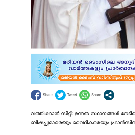
വത്തിക്കാന്‍ സിറ്റി: ഉന്നത സ്ഥാനങ്ങള്‍ നേ
ബിഷപ്പുമാരെയും വൈദികരെയും ഫ്രാന്‍സിസ് പ