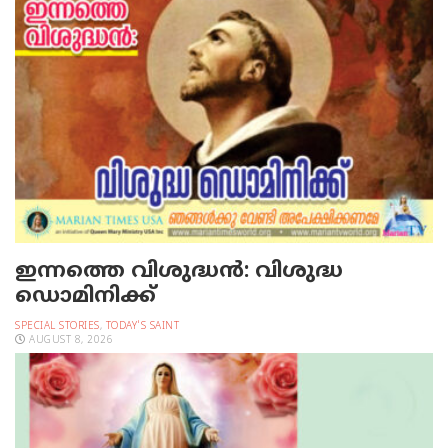
ഇന്നത്തെ വിശുദ്ധന്‍: വിശുദ്ധ
ഡൊമിനിക്ക്
SPECIAL STORIES
,
TODAY'S SAINT
AUGUST 8, 2026