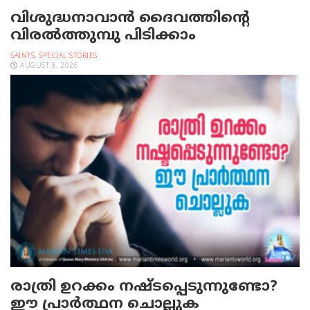
വിശുദ്ധനാവാന്‍ ദൈവത്തിന്റെ
വിരല്‍ത്തുമ്പു പിടിക്കാം
SAINTS
,
SPECIAL STORIES
AUGUST 8, 2026
രാത്രി ഉറക്കം നഷ്ടപ്പെടുന്നുണ്ടോ?
ഈ പ്രാര്‍ത്ഥന ചൊല്ലുക