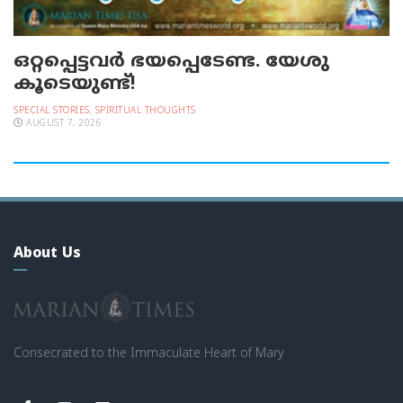
ഒറ്റപ്പെട്ടവര്‍ ഭയപ്പെടേണ്ട. യേശു
കൂടെയുണ്ട്!
SPECIAL STORIES
,
SPIRITUAL THOUGHTS
AUGUST 7, 2026
About Us
Consecrated to the Immaculate Heart of Mary