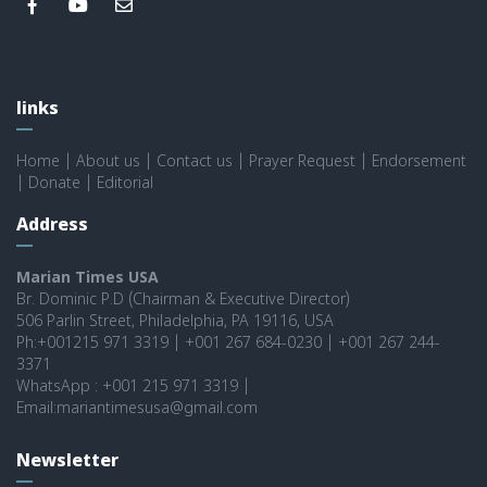
links
Home
|
About us
|
Contact us
|
Prayer Request
|
Endorsement
|
Donate
|
Editorial
Address
Marian Times USA
Br. Dominic P.D (Chairman & Executive Director)
506 Parlin Street, Philadelphia, PA 19116, USA
Ph:+001215 971 3319 | +001 267 684-0230 | +001 267 244-
3371
WhatsApp : +001 215 971 3319 |
Email:mariantimesusa@gmail.com
Newsletter