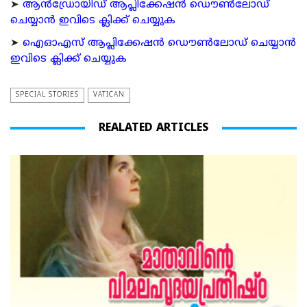
➤
ആന്‍ഡ്രോയിഡ് ആപ്ലിക്കേഷന്‍ ഡൌണ്‍ലോഡ്
ചെയ്യാന്‍ ഇവിടെ ക്ലിക്ക് ചെയ്യുക
➤
ഐഓഎസ് ആപ്ലിക്കേഷന്‍ ഡൌണ്‍ലോഡ് ചെയ്യാന്‍
ഇവിടെ ക്ലിക്ക് ചെയ്യുക
SPECIAL STORIES
VATICAN
REALATED ARTICLES