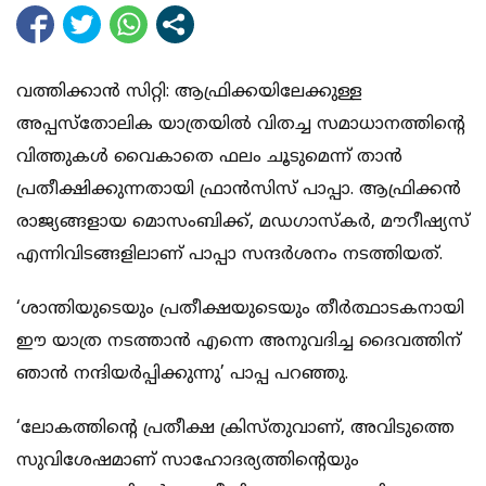
വത്തിക്കാന്‍ സിറ്റി: ആഫ്രിക്കയിലേക്കുള്ള
അപ്പസ്‌തോലിക യാത്രയില്‍ വിതച്ച സമാധാനത്തിന്റെ
വിത്തുകള്‍ വൈകാതെ ഫലം ചൂടുമെന്ന് താന്‍
പ്രതീക്ഷിക്കുന്നതായി ഫ്രാന്‍സിസ് പാപ്പാ. ആഫ്രിക്കന്‍
രാജ്യങ്ങളായ മൊസംബിക്ക്, മഡഗാസ്‌കര്‍, മൗറീഷ്യസ്
എന്നിവിടങ്ങളിലാണ് പാപ്പാ സന്ദര്‍ശനം നടത്തിയത്.
‘ശാന്തിയുടെയും പ്രതീക്ഷയുടെയും തീര്‍ത്ഥാടകനായി
ഈ യാത്ര നടത്താന്‍ എന്നെ അനുവദിച്ച ദൈവത്തിന്
ഞാന്‍ നന്ദിയര്‍പ്പിക്കുന്നു’ പാപ്പ പറഞ്ഞു.
‘ലോകത്തിന്റെ പ്രതീക്ഷ ക്രിസ്തുവാണ്, അവിടുത്തെ
സുവിശേഷമാണ് സാഹോദര്യത്തിന്റെയും