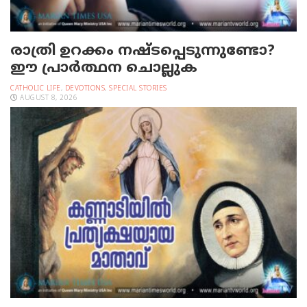
രാത്രി ഉറക്കം നഷ്ടപ്പെടുന്നുണ്ടോ?
ഈ പ്രാര്‍ത്ഥന ചൊല്ലുക
CATHOLIC LIFE
,
DEVOTIONS
,
SPECIAL STORIES
AUGUST 8, 2026