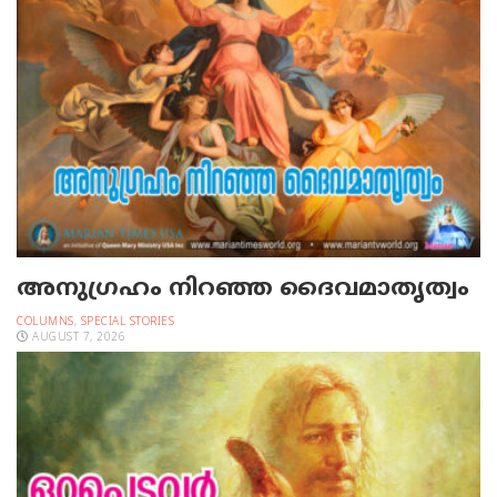
അനുഗ്രഹം നിറഞ്ഞ ദൈവമാതൃത്വം
COLUMNS
,
SPECIAL STORIES
AUGUST 7, 2026