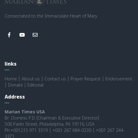
Consecrated to the Immaculate Heart of Mary
links
Home
|
About us
|
Contact us
|
Prayer Request
|
Endorsement
|
Donate
|
Editorial
Address
Marian Times USA
Br. Dominic P.D (Chairman & Executive Director)
506 Parlin Street, Philadelphia, PA 19116, USA
Ph:+001215 971 3319 | +001 267 684-0230 | +001 267 244-
3371