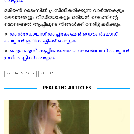
ചെയ്യുക
മരിയന്‍ ടൈംസില്‍ പ്രസിദ്ധീകരിക്കുന്ന വാര്‍ത്തകളും
ലേഖനങ്ങളും വീഡിയോകളും മരിയന്‍ ടൈംസിന്റെ
മൊബൈല്‍ ആപ്പിലൂടെ നിങ്ങള്‍ക്ക് നേരിട്ട് ലഭിക്കും.
➤
ആന്‍ഡ്രോയിഡ് ആപ്ലിക്കേഷന്‍ ഡൌണ്‍ലോഡ്
ചെയ്യാന്‍ ഇവിടെ ക്ലിക്ക് ചെയ്യുക
➤
ഐഓഎസ് ആപ്ലിക്കേഷന്‍ ഡൌണ്‍ലോഡ് ചെയ്യാന്‍
ഇവിടെ ക്ലിക്ക് ചെയ്യുക
SPECIAL STORIES
VATICAN
REALATED ARTICLES