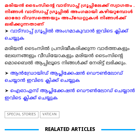
മരിയൻ ടൈംസിന്റെ വാട്സാപ്പ് ഗ്രൂപ്പിലേക്ക് സ്വാഗതം .
നിങ്ങൾ വാട്സാപ്പ് ഗ്രൂപ്പിൽ അംഗമായി കഴിയുമ്പോൾ
ഓരോ ദിവസത്തെയും അപ്ഡേറ്റുകൾ നിങ്ങൾക്ക്
ലഭിക്കുന്നതാണ്
➤
വാട്സാപ്പ് ഗ്രൂപ്പിൽ അംഗമാകുവാൻ ഇവിടെ ക്ലിക്ക്
ചെയ്യുക
മരിയന്‍ ടൈംസില്‍ പ്രസിദ്ധീകരിക്കുന്ന വാര്‍ത്തകളും
ലേഖനങ്ങളും വീഡിയോകളും മരിയന്‍ ടൈംസിന്റെ
മൊബൈല്‍ ആപ്പിലൂടെ നിങ്ങള്‍ക്ക് നേരിട്ട് ലഭിക്കും.
➤
ആന്‍ഡ്രോയിഡ് ആപ്ലിക്കേഷന്‍ ഡൌണ്‍ലോഡ്
ചെയ്യാന്‍ ഇവിടെ ക്ലിക്ക് ചെയ്യുക
➤
ഐഓഎസ് ആപ്ലിക്കേഷന്‍ ഡൌണ്‍ലോഡ് ചെയ്യാന്‍
ഇവിടെ ക്ലിക്ക് ചെയ്യുക
SPECIAL STORIES
VATICAN
REALATED ARTICLES