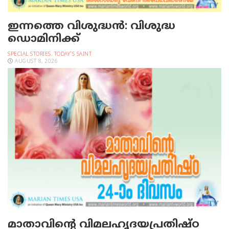
ഇന്നത്തെ വിശുദ്ധന്‍: വിശുദ്ധ
ഡൊമിനിക്ക്
SPECIAL STORIES
,
TODAY'S SAINT
AUGUST 8, 2026
മാതാവിന്റെ വിമലഹൃദയപ്രതിഷ്ഠ