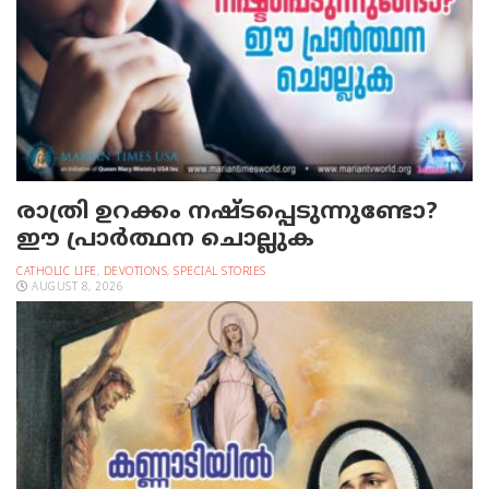
രാത്രി ഉറക്കം നഷ്ടപ്പെടുന്നുണ്ടോ?
ഈ പ്രാര്‍ത്ഥന ചൊല്ലുക
CATHOLIC LIFE
,
DEVOTIONS
,
SPECIAL STORIES
AUGUST 8, 2026