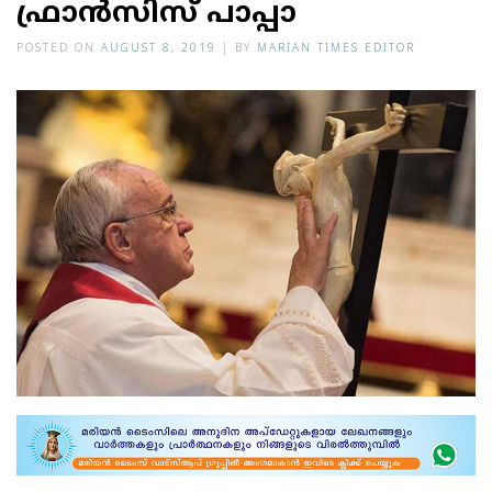
ഫ്രാന്‍സിസ് പാപ്പാ
POSTED ON
AUGUST 8, 2019
|
BY
MARIAN TIMES EDITOR