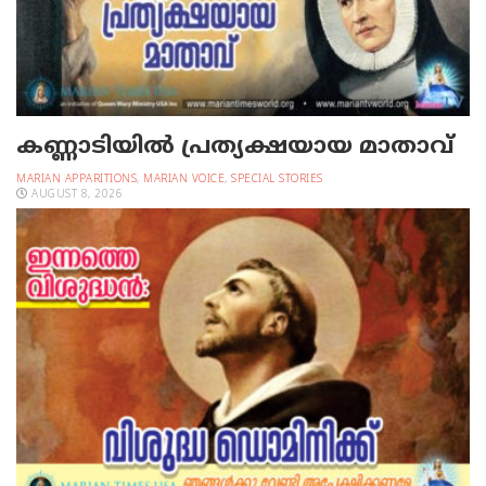
കണ്ണാടിയില്‍ പ്രത്യക്ഷയായ മാതാവ്
MARIAN APPARITIONS
,
MARIAN VOICE
,
SPECIAL STORIES
AUGUST 8, 2026