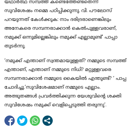
യഥാര്‍ത്ഥ സമ്പത്ത് കണ്ടെത്തേണ്ടതെന്ന്
സുവിശേഷം നമ്മെ പഠിപ്പിക്കുന്നു. വി. പൗലോസ്
പറയുന്നത് കേള്‍ക്കുക: നാം ദരിദ്രരാണെങ്കിലും
അനേകരെ സമ്പന്നരാക്കാന്‍ കെല്‍പുള്ളവരാണ്,
നമുക്ക് ഒന്നുമില്ലെങ്കിലും നമുക്ക് എല്ലാമുണ്ട്’ പാപ്പാ
തുടര്‍ന്നു.
‘നമുക്ക് എന്താണ് സ്വന്തമായുള്ളത്? നമ്മുടെ സമ്പത്ത്
എന്താണ്, എന്താണ് നമ്മുടെ നിധി? മറ്റുള്ളവരെ
സമ്പന്നരാക്കാന്‍ നമ്മുടെ കൈയില്‍ എന്തുണ്ട്? ‘ പാപ്പ
ചോദിച്ചു.’സുവിശേഷമാണ് നമ്മുടെ എല്ലാം.
അത്ഭുതങ്ങള്‍ പ്രവര്‍ത്തിക്കുന്ന യേശുവിന്റെ ശക്തി
സുവിശേഷം നമുക്ക് വെളിപ്പെടുത്തി തരുന്നു’.