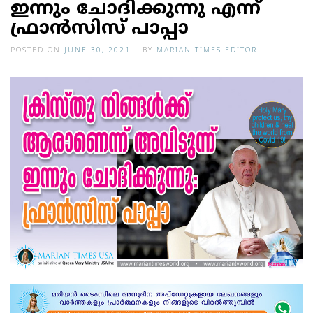
ഇന്നും ചോദിക്കുന്നു എന്ന്
ഫ്രാന്‍സിസ് പാപ്പാ
POSTED ON
JUNE 30, 2021
|
BY
MARIAN TIMES EDITOR