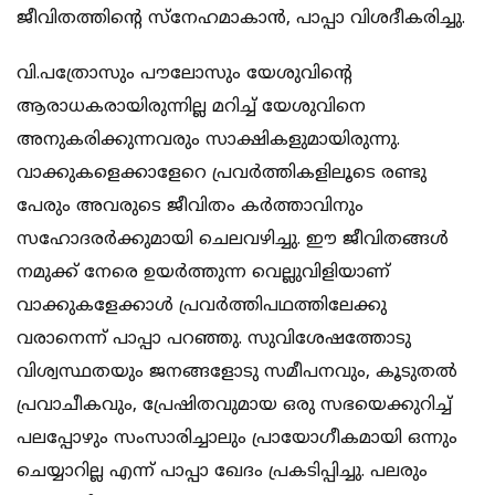
ജീവിതത്തിന്റെ സ്‌നേഹമാകാന്‍, പാപ്പാ വിശദീകരിച്ചു.
വി.പത്രോസും പൗലോസും യേശുവിന്റെ
ആരാധകരായിരുന്നില്ല മറിച്ച് യേശുവിനെ
അനുകരിക്കുന്നവരും സാക്ഷികളുമായിരുന്നു.
വാക്കുകളെക്കാളേറെ പ്രവര്‍ത്തികളിലൂടെ രണ്ടു
പേരും അവരുടെ ജീവിതം കര്‍ത്താവിനും
സഹോദരര്‍ക്കുമായി ചെലവഴിച്ചു. ഈ ജീവിതങ്ങള്‍
നമുക്ക് നേരെ ഉയര്‍ത്തുന്ന വെല്ലുവിളിയാണ്
വാക്കുകളേക്കാള്‍ പ്രവര്‍ത്തിപഥത്തിലേക്കു
വരാനെന്ന് പാപ്പാ പറഞ്ഞു. സുവിശേഷത്തോടു
വിശ്വസ്ഥതയും ജനങ്ങളോടു സമീപനവും, കൂടുതല്‍
പ്രവാചീകവും, പ്രേഷിതവുമായ ഒരു സഭയെക്കുറിച്ച്
പലപ്പോഴും സംസാരിച്ചാലും പ്രായോഗീകമായി ഒന്നും
ചെയ്യാറില്ല എന്ന് പാപ്പാ ഖേദം പ്രകടിപ്പിച്ചു. പലരും