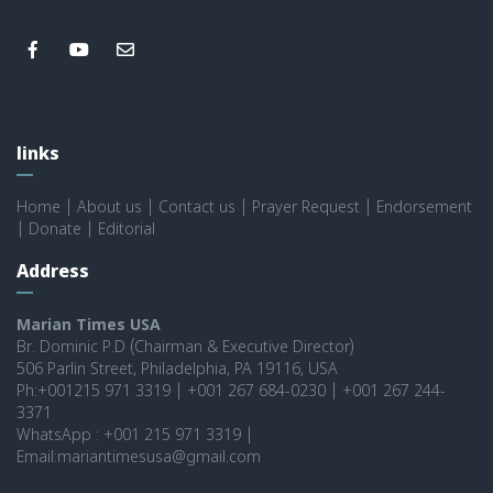
links
Home
|
About us
|
Contact us
|
Prayer Request
|
Endorsement
|
Donate
|
Editorial
Address
Marian Times USA
Br. Dominic P.D (Chairman & Executive Director)
506 Parlin Street, Philadelphia, PA 19116, USA
Ph:+001215 971 3319 | +001 267 684-0230 | +001 267 244-
3371
WhatsApp : +001 215 971 3319 |
Email:mariantimesusa@gmail.com