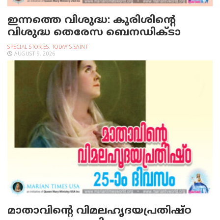
ഇന്നത്തെ വിശുദ്ധ: കുരിശിന്റെ
വിശുദ്ധ തെരേസ ബെനഡിക്ടാ
SPECIAL STORIES
,
TODAY'S SAINT
AUGUST 9, 2026
മാതാവിന്റെ വിമലഹൃദയപ്രതിഷ്ഠ