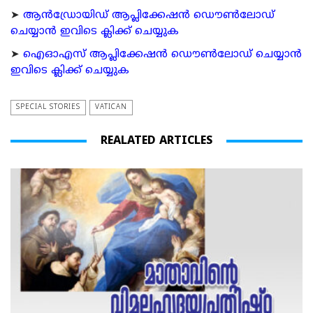
➤
ആന്‍ഡ്രോയിഡ് ആപ്ലിക്കേഷന്‍ ഡൌണ്‍ലോഡ്
ചെയ്യാന്‍ ഇവിടെ ക്ലിക്ക് ചെയ്യുക
➤
ഐഓഎസ് ആപ്ലിക്കേഷന്‍ ഡൌണ്‍ലോഡ് ചെയ്യാന്‍
ഇവിടെ ക്ലിക്ക് ചെയ്യുക
SPECIAL STORIES
VATICAN
REALATED ARTICLES