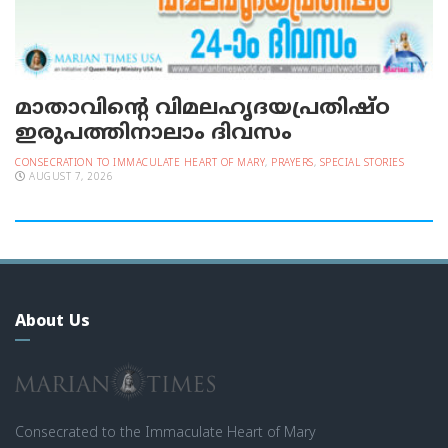
മാതാവിന്റെ വിമലഹൃദയപ്രതിഷ്ഠ
ഇരുപത്തിനാലാം ദിവസം
CONSECRATION TO IMMACULATE HEART OF MARY
,
PRAYERS
,
SPECIAL STORIES
AUGUST 7, 2026
About Us
Consecrated to the Immaculate Heart of Mary