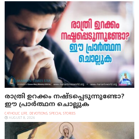
രാത്രി ഉറക്കം നഷ്ടപ്പെടുന്നുണ്ടോ?
ഈ പ്രാര്‍ത്ഥന ചൊല്ലുക
CATHOLIC LIFE
,
DEVOTIONS
,
SPECIAL STORIES
AUGUST 8, 2026