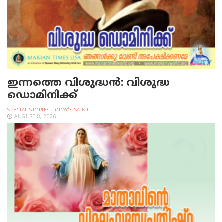
ഇന്നത്തെ വിശുദ്ധന്‍: വിശുദ്ധ
ഡൊമിനിക്ക്
SPECIAL STORIES
,
TODAY'S SAINT
AUGUST 8, 2026