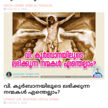
SPECIAL STORIES
,
SPIRITUAL THOUGHTS
AUGUST 5, 2026
വി. കുര്‍ബാനയിലൂടെ ലഭിക്കുന്ന
നന്മകള്‍ എന്തെല്ലാം?
CATHOLIC LIFE
,
DEVOTIONS
,
SPECIAL STORIES
AUGUST 5, 2026