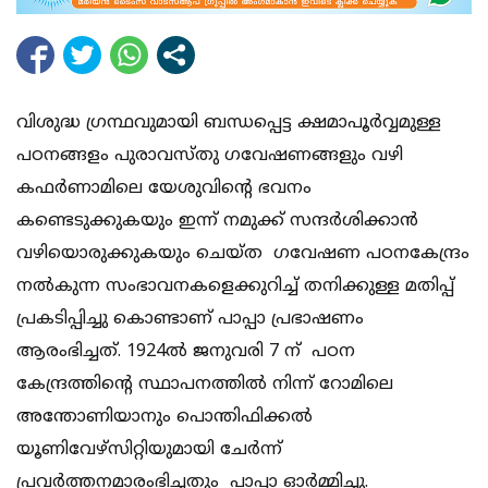
വിശുദ്ധ ഗ്രന്ഥവുമായി ബന്ധപ്പെട്ട ക്ഷമാപൂർവ്വമുള്ള
പഠനങ്ങളം പുരാവസ്തു ഗവേഷണങ്ങളും വഴി
കഫർണാമിലെ യേശുവിന്റെ ഭവനം
കണ്ടെടുക്കുകയും ഇന്ന് നമുക്ക് സന്ദർശിക്കാൻ
വഴിയൊരുക്കുകയും ചെയ്ത ഗവേഷണ പഠനകേന്ദ്രം
നൽകുന്ന സംഭാവനകളെക്കുറിച്ച് തനിക്കുള്ള മതിപ്പ്
പ്രകടിപ്പിച്ചു കൊണ്ടാണ് പാപ്പാ പ്രഭാഷണം
ആരംഭിച്ചത്. 1924ൽ ജനുവരി 7 ന് പഠന
കേന്ദ്രത്തിന്റെ സ്ഥാപനത്തിൽ നിന്ന് റോമിലെ
അന്തോണിയാനും പൊന്തിഫിക്കൽ
യൂണിവേഴ്സിറ്റിയുമായി ചേർന്ന്
പ്രവർത്തനമാരംഭിച്ചതും പാപ്പാ ഓർമ്മിച്ചു.