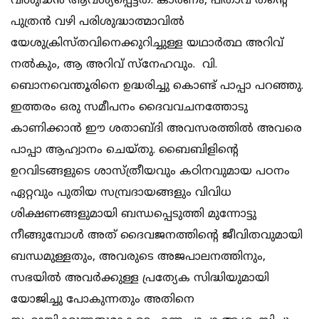
വിശുദ്ധൻ ആവശ്യപ്പെട്ടത്. കാരണം, പിതാവ് തന്റെ
പുത്രൻ വഴി പരിശുദ്ധാത്മാവിൽ
യേശുക്രിസ്തവിനെക്കുറിച്ചുള്ള യഥാർത്ഥ അറിവ്
നൽകും, ആ അറിവ് സ്നേഹവും. വി.
ബൊനവെന്തൂരിനെ ഉദ്ധരിച്ചു കൊണ്ട് പാപ്പാ പറഞ്ഞു.
ഇത്തരം ഒരു സമീപനം ദൈവവചനത്തോടു
കാണിക്കാൻ ഈ ശതാബ്ദി അവസരത്തിൽ അവരെ
പാപ്പാ ആഹ്വാനം ചെയ്തു. ബൈബിളിന്റെ
ഉറവിടങ്ങളുടെ ശാസ്ത്രീയവും കഠിനവുമായ പഠനം
ഏറ്റവും പുതിയ സമ്പ്രദായങ്ങളും വിവിധ
ശിക്ഷണങ്ങളുമായി ബന്ധപ്പെടുത്തി മുന്നോട്ടു
നീങ്ങുമ്പോൾ അത് ദൈവജനത്തിന്റെ ജീവിതവുമായി
ബന്ധമുള്ളതും, അവരുടെ അജപാലനത്തിനും,
സഭയിൽ അവർക്കുള്ള പ്രത്യേക സിദ്ധിയുമായി
യോജിച്ചു പോകുന്നതും അതിനെ