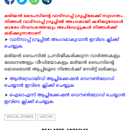
മരിയൻ ടൈംസിന്റെ വാട്സാപ്പ് ഗ്രൂപ്പിലേക്ക് സ്വാഗതം .
നിങ്ങൾ വാട്സാപ്പ് ഗ്രൂപ്പിൽ അംഗമായി കഴിയുമ്പോൾ
ഓരോ ദിവസത്തെയും അപ്ഡേറ്റുകൾ നിങ്ങൾക്ക്
ലഭിക്കുന്നതാണ്
➤
വാട്സാപ്പ് ഗ്രൂപ്പിൽ അംഗമാകുവാൻ ഇവിടെ ക്ലിക്ക്
ചെയ്യുക
മരിയന്‍ ടൈംസില്‍ പ്രസിദ്ധീകരിക്കുന്ന വാര്‍ത്തകളും
ലേഖനങ്ങളും വീഡിയോകളും മരിയന്‍ ടൈംസിന്റെ
മൊബൈല്‍ ആപ്പിലൂടെ നിങ്ങള്‍ക്ക് നേരിട്ട് ലഭിക്കും.
➤
ആന്‍ഡ്രോയിഡ് ആപ്ലിക്കേഷന്‍ ഡൌണ്‍ലോഡ്
ചെയ്യാന്‍ ഇവിടെ ക്ലിക്ക് ചെയ്യുക
➤
ഐഓഎസ് ആപ്ലിക്കേഷന്‍ ഡൌണ്‍ലോഡ് ചെയ്യാന്‍
ഇവിടെ ക്ലിക്ക് ചെയ്യുക
SPECIAL STORIES
VATICAN