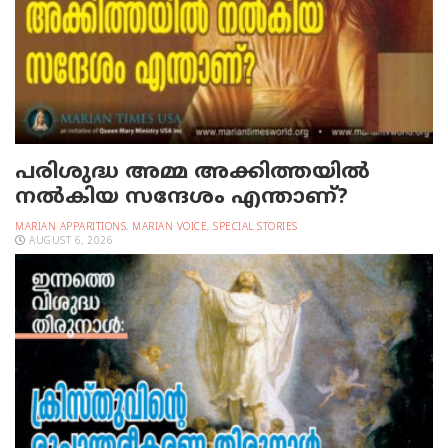
പരിശുദ്ധ അമ്മ അക്കിത്തയില്‍
നല്‍കിയ സന്ദേശം എന്താണ്?
MARIAN APPARITIONS
,
MARIAN VOICE
,
SPECIAL STORIES
AUGUST 6, 2026