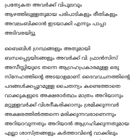
പ്രത്യേകത അവർക്ക് വിപുലവും
ആഴത്തിലുള്ളതുമായ പരിപാടികളും രീതികളും
അവലംബിക്കാൻ ഇടയാക്കി എന്നും പാപ്പാ
അടിവരയിട്ടു.
ബൈബിൾ ഗ്രന്ഥങ്ങളും അതുമായി
ബന്ധപ്പെട്ടയിടങ്ങളും അവർക്ക് വി. ഫ്രാൻസിസ്
അസീസ്സിയുടെ തന്നെ ആഗ്രഹപ്രകാരമുള്ള ഒരു
സ്നേഹത്തിന്റെ അടയാളമാണ്. ദൈവവചനത്തിന്റെ
പദങ്ങൾക്കപ്പുറമുള്ള ചൈതന്യം കണ്ടെത്താതെ
വാക്കുകളുടെ അക്ഷരാർത്ഥം മാത്രം അറിയാനും
മറ്റുള്ളവർക്ക് വിശദീകരിക്കാനും ശ്രമിക്കുന്നവർ
അക്ഷരത്തിൽത്തന്നെ മരിക്കുന്നവരാണെന്നും
അറിയാവുന്നതും അറിയാൻ ആഗ്രഹിക്കുന്നതുമായ
എല്ലാ ശാസ്ത്രങ്ങളും കർത്താവിന്റെ വാക്കിലും