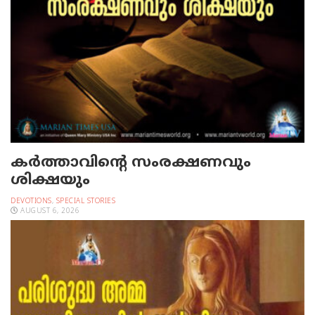
കർത്താവിന്റെ സംരക്ഷണവും
ശിക്ഷയും
DEVOTIONS
,
SPECIAL STORIES
AUGUST 6, 2026