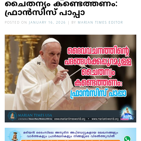
ചൈതന്യം കണ്ടെത്തണം:
ഫ്രാൻസിസ് പാപ്പാ
POSTED ON
JANUARY 16, 2026
|
BY
MARIAN TIMES EDITOR