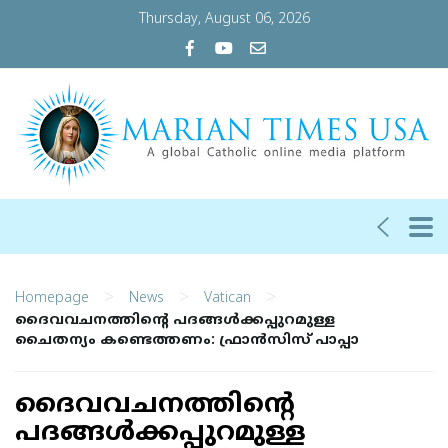
Thursday, August 06, 2026
>
>
>
Homepage
News
Vatican
ദൈവവചനത്തിന്റെ പദങ്ങൾക്കപ്പുറമുള്ള
ചൈതന്യം കണ്ടെത്തണം: ഫ്രാൻസിസ് പാപ്പാ
ദൈവവചനത്തിന്റെ
പദങ്ങൾക്കപ്പുറമുള്ള