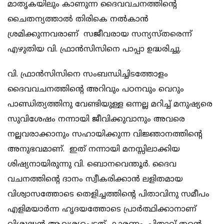
മാതൃകയിലും കാണുന്ന ദൈവവചനത്തിന്റെ
ചൈതന്യത്താൽ തിരികെ നൽകാൻ
ശ്രമിക്കുന്നവരാണ് സജീവരായ സന്യസ്തരെന്ന്
എഴുതിയ വി. ഫ്രാൻസിസിനെ പാപ്പാ ഉദ്ധരിച്ചു.
വി. ഫ്രാൻസിസിനെ സംബന്ധിച്ചിടത്തോളം
ദൈവവചനത്തിന്റെ അറിവും പഠനവും വെറും
പാണ്ഡിത്യത്തിനു വേണ്ടിയുള്ള ഒന്നല്ല മറിച്ച് മനുഷ്യരെ
സുവിശേഷം നന്നായി ജീവിക്കുവാനും അവരെ
നല്ലവരാക്കാനും സഹായിക്കുന്ന വിജ്ഞാനത്തിന്റെ
അനുഭവമാണ്. ഇത് നന്നായി മനസ്സിലാക്കിയ
ശിഷ്യനായിരുന്നു വി. ബൊനവെന്തൂർ. ദൈവ
വചനത്തിന്റെ ദാനം സ്വീകരിക്കാൻ ലളിതമായ
വിശ്വാസത്തോടെ തെളിച്ചത്തിന്റെ പിതാവിനു സമീപം
എളിമയാർന്ന ഹൃദയത്തോടെ പ്രാർത്ഥിക്കാനാണ്