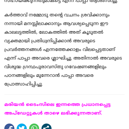
സഹായിക്കുന്നതുമാകട്ടെ എന്ന പാപ്പാ ആശംസിച്ചു.
കർത്താവ് നമ്മോടു തന്റെ വചനം ശ്രവിക്കാനും
നന്നായി മനസ്സിലാക്കാനും ആവശ്യപ്പെടുന്ന ഈ
കാലലട്ടത്തിൽ, ലോകത്തിൽ അത് കൂടുതൽ
വ്യക്തമായി പ്രതിധ്വനിപ്പിക്കാൻ അവരുടെ
പ്രവർത്തനങ്ങൾ എന്നത്തേക്കാളം വിലപ്പെട്ടതാണ്
എന്ന് പാപ്പാ അവരെ ശ്ലാഘിച്ചു. അതിനാൽ അവരുടെ
വിശുദ്ധ ഗ്രന്ഥപുരാവസ്തു ഗവേഷണങ്ങളിലും
പഠനങ്ങളിലും മുന്നേറാൻ പാപ്പാ അവരെ
പ്രോത്സാഹിപ്പിച്ചു.
മരിയന്‍ ടൈംസിലെ ഇന്നത്തെ പ്രധാനപ്പെട്ട
അപ്ഡേറ്റുകള്‍ താഴെ ലഭിക്കുന്നതാണ്.