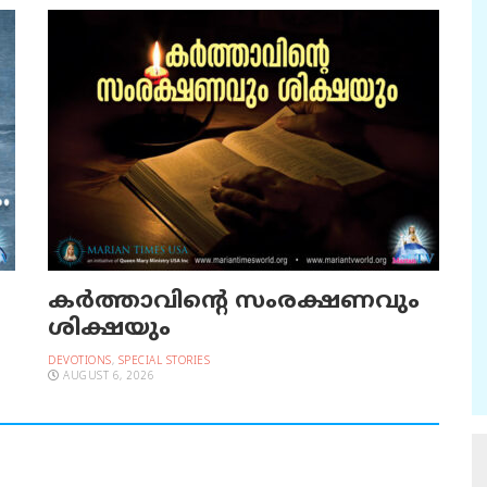
കർത്താവിന്റെ സംരക്ഷണവും
ശിക്ഷയും
DEVOTIONS
,
SPECIAL STORIES
AUGUST 6, 2026