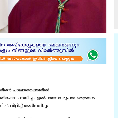
ിന്റെ പശ്ചാത്തലത്തില്‍
്രതിഷേധം നയിച്ച എല്‍പാസോ രൂപത മെത്രാന്‍
്‍ വിളിച്ച് അഭിനന്ദിച്ചു.