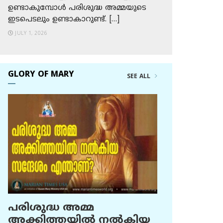
ഉണ്ടാകുമ്പോള്‍ പരിശുദ്ധ അമ്മയുടെ
ഇടപെടലും ഉണ്ടാകാറുണ്ട്. […]
JULY 1, 2026
GLORY OF MARY
SEE ALL
പരിശുദ്ധ അമ്മ
അക്കിത്തയില്‍ നല്‍കിയ