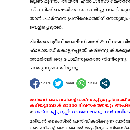
ജൂണ്‍ മൂന്നാം തീയതി എല്‍പാസോ മെത്രാനെ ഫ
സ്പാനിഷ് ഭാഷയില്‍ സംസാരിച്ചു. സഹിക്കുന്
താന്‍ പ്രാര്‍ത്ഥന പ്രതിഷേധത്തിന് നേതൃത്
വെളിപ്പെടുത്തി.
മിനിയപോളീസ് പോലീസ് മെയ് 25 ന് നടത്തി
ഫ്‌ലോയിഡ് കൊല്ലപ്പെട്ടത്. കമിഴ്ന്നു കിടക്ക
അമര്‍ത്തി ഒരു പോലീസുകാരന്‍ നിന്നിരുന്നു. എ
പറയുന്നുണ്ടായിരുന്നു.
മരിയൻ ടൈംസിന്റെ വാട്സാപ്പ് ഗ്രൂപ്പിലേക്ക്
കഴിയുമ്പോൾ ഓരോ ദിവസത്തെയും അപ്ഡേറ്റ
➤
വാട്സാപ്പ് ഗ്രൂപ്പിൽ അംഗമാകുവാൻ ഇവിടെ ക
മരിയന്‍ ടൈംസില്‍ പ്രസിദ്ധീകരിക്കുന്ന വാ
ടൈംസിന്റെ മൊബൈല്‍ ആപ്പിലൂടെ നിങ്ങള്‍ക്ക് ന