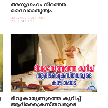
അനുഗ്രഹം നിറഞ്ഞ
ദൈവമാതൃത്വം
COLUMNS
,
SPECIAL STORIES
AUGUST 7, 2026
ു
ദിവ്യകാരുണ്യത്തെ കുറിച്ച്
ആദിമക്രൈസ്തവരുടെ