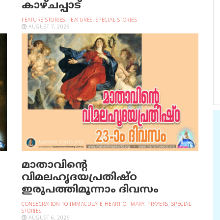
കാഴ്ചപ്പാട്
FEATURE STORIES
,
FEATURES
,
SPECIAL STORIES
AUGUST 7, 2026
മാതാവിന്റെ
വിമലഹൃദയപ്രതിഷ്ഠ
ഇരുപത്തിമൂന്നാം ദിവസം
CONSECRATION TO IMMACULATE HEART OF MARY
,
PRAYERS
,
SPECIAL
STORIES
AUGUST 6, 2026