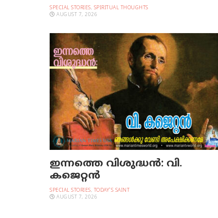
SPECIAL STORIES
,
SPIRITUAL THOUGHTS
AUGUST 7, 2026
ഇന്നത്തെ വിശുദ്ധന്‍: വി.
കജെറ്റന്‍
SPECIAL STORIES
,
TODAY'S SAINT
AUGUST 7, 2026