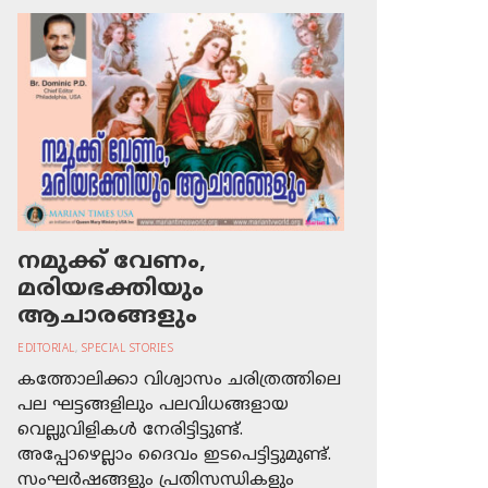
നമുക്ക് വേണം,
മരിയഭക്തിയും
ആചാരങ്ങളും
EDITORIAL
,
SPECIAL STORIES
കത്തോലിക്കാ വിശ്വാസം ചരിത്രത്തിലെ
പല ഘട്ടങ്ങളിലും പലവിധങ്ങളായ
വെല്ലുവിളികള്‍ നേരിട്ടിട്ടുണ്ട്.
അപ്പോഴെല്ലാം ദൈവം ഇടപെട്ടിട്ടുമുണ്ട്.
സംഘര്‍ഷങ്ങളും പ്രതിസന്ധികളും