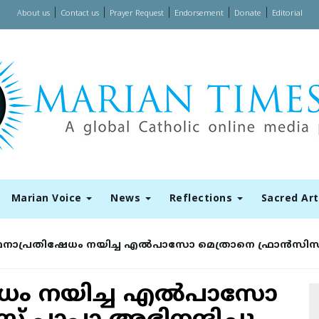
|
|
|
|
|
About us
Contact us
Prayer Request
Endorsement
Donate
Editorial
Marian Voice
News
Reflections
Sacred Ar
ത്ഥനാപ്രതിഷേധം നയിച്ച എല്‍പാസോ മെത്രാനെ ഫ്രാന്‍സിസ് പ
ഷേധം നയിച്ച എല്‍പാസോ