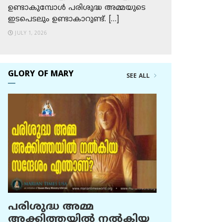
ഉണ്ടാകുമ്പോള്‍ പരിശുദ്ധ അമ്മയുടെ
ഇടപെടലും ഉണ്ടാകാറുണ്ട്. […]
JULY 1, 2026
GLORY OF MARY
SEE ALL
പരിശുദ്ധ അമ്മ
അക്കിത്തയില്‍ നല്‍കിയ