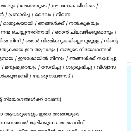
ത്താലും / അങ്ങയുടെ / ഈ ലോക ജീവിതം /
ൽ / പ്രസാദിച്ച / ദൈവം / നിന്നെ
 / മാതൃകയായി / ഞങ്ങൾക്ക് / നൽകുകയും
 നന്മ ചെയ്യുന്നതിനായി / ഞാൻ ചിലവഴിക്കുമെന്നും /
ന്ന് / ഞാൻ വിരമിക്കുകയില്ലെന്നുമുള്ള / നിന്റെ
 പ്രത്യേകമായ ഈ ആവശ്യം ( നമ്മുടെ നിയോഗങ്ങൾ
വാളനായ / ഈശോയിൽ നിന്നും / ഞങ്ങൾക്ക് സാധിച്ചു
ുഷ്യരെയും / സേവിച്ചു / ശുശ്രൂഷിച്ചു / വിശ്വാസ
ക്കുവേണ്ടി / യേശുനാഥനോട് /
ന്റെ നിയോഗങ്ങൾക്ക് വേണ്ടി)
ല്ലാ ആവശ്യങ്ങളും ഇതാ അങ്ങയുടെ
നേഹത്താൽ ജ്വലിക്കുന്ന ഒരാത്മാവിന്