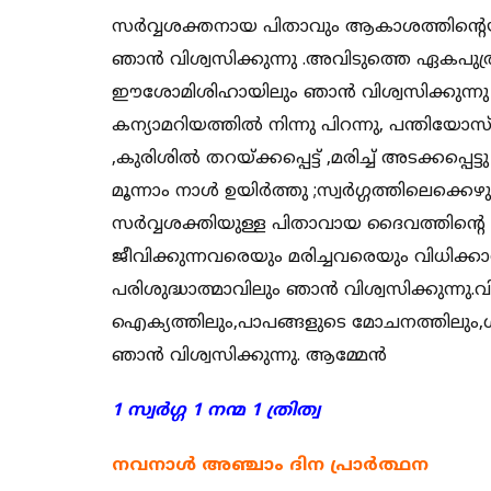
സര്‍വ്വശക്തനായ പിതാവും ആകാശത്തിന്‍റെ
ഞാന്‍ വിശ്വസിക്കുന്നു .അവിടുത്തെ ഏകപു
ഈശോമിശിഹായിലും ഞാന്‍ വിശ്വസിക്കുന്നു .
കന്യാമറിയത്തില്‍ നിന്നു പിറന്നു, പന്തിയോ
,കുരിശില്‍ തറയ്ക്കപ്പെട്ട് ,മരിച്ച് അടക്കപ്പെ
മൂന്നാം നാള്‍ ഉയിര്‍ത്തു ;സ്വര്‍ഗ്ഗത്തിലെക്കെഴുന
സര്‍വ്വശക്തിയുള്ള പിതാവായ ദൈവത്തിന്‍റെ 
ജീവിക്കുന്നവരെയും മരിച്ചവരെയും വിധിക്കാന്
പരിശുദ്ധാത്മാവിലും ഞാന്‍ വിശ്വസിക്കുന്നു
ഐക്യത്തിലും,പാപങ്ങളുടെ മോചനത്തിലും,ശരീര
ഞാന്‍ വിശ്വസിക്കുന്നു. ആമ്മേന്‍
1 സ്വർഗ്ഗ 1 നന്മ 1 ത്രിത്വ
നവനാൾ
അഞ്ചാം ദിന പ്രാർത്ഥന