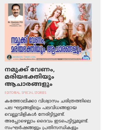
നമുക്ക് വേണം,
മരിയഭക്തിയും
ആചാരങ്ങളും
EDITORIAL
,
SPECIAL STORIES
കത്തോലിക്കാ വിശ്വാസം ചരിത്രത്തിലെ
പല ഘട്ടങ്ങളിലും പലവിധങ്ങളായ
വെല്ലുവിളികള്‍ നേരിട്ടിട്ടുണ്ട്.
അപ്പോഴെല്ലാം ദൈവം ഇടപെട്ടിട്ടുമുണ്ട്.
സംഘര്‍ഷങ്ങളും പ്രതിസന്ധികളും