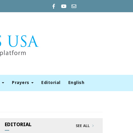
t
Prayers
Editorial
English
EDITORIAL
SEE ALL