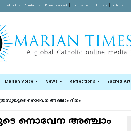
|
|
|
|
|
About us
Contact us
Prayer Request
Endorsement
Donate
Editorial
Marian Voice
News
Reflections
Sacred Ar
ത്രേസ്യയുടെ നൊവേന അഞ്ചാം ദിനം
യയുടെ നൊവേന അഞ്ചാം