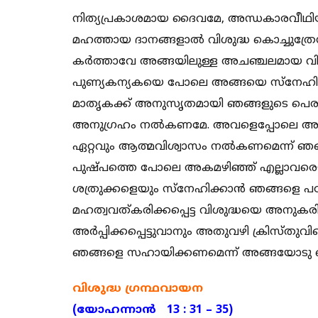
നിത്യപ്രകാശമായ ദൈവമേ, അന്ധകാരവീഥിയി
മഹത്തായ ദാനങ്ങളാൽ വിശുദ്ധ കൊച്ചുത്രേ
കർത്താവേ അങ്ങയിലുള്ള അചഞ്ചലമായ വി
പുണ്യകന്യകയെ പോലെ അങ്ങയെ സ്നേഹിക്ക
മാതൃകക്ക് അനുസൃതമായി ഞങ്ങളുടെ പെരുമാ
അനുഗ്രഹം നൽകണമേ. അവളെപ്പോലെ അങ്ങയു
ഏറ്റവും ആത്മവിശ്വാസം നൽകണമെന്ന് ഞങ്
പുഷ്പത്തെ പോലെ അകമഴിഞ്ഞ് എല്ലാവരെയു
ശത്രുക്കളെയും സ്നേഹിക്കാൻ ഞങ്ങളെ പഠി
മഹത്വവത്കരിക്കപ്പെട്ട വിശുദ്ധയെ അനുകരിച്ച
അർപ്പിക്കപ്പെട്ടുവാനും അതുവഴി ക്രിസ്ത
ഞങ്ങളെ സഹായിക്കണമെന്ന് അങ്ങയോടു ഞ
വിശുദ്ധ ഗ്രന്ഥവായന
(യോഹന്നാൻ 13 : 31 – 35)