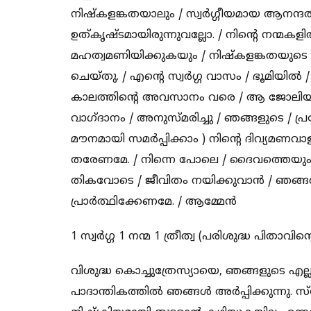
നിഷ്കളങ്കതയാലും / സ്വർഗ്ഗീയമായ ആനന്ദ
ഉത്‌കൃഷ്ടമായിരുന്നുവല്ലോ. / നിന്റെ നന്മകളി
മഹത്വമണിയിക്കുകയും / നിഷ്കളങ്കതയുടെ
ചെയ്തു. / എന്റെ സ്വർഗ്ഗ വാസം / ഭൂമിയിൽ /
കാലത്തിന്റെ അവസാനം വരെ / ആ ജോലിയിൽ നി
വാഗ്ദാനം / അനുസ്മരിച്ചു / ഞങ്ങളുടെ /
മൗനമായി സമർപ്പിക്കാം ) നിന്റെ ദിവ്യമണ
തരേണമേ. / നിന്നെ പോലെ / ദൈവത്തെയും / മന
തികവോടെ / ജീവിതം നയിക്കുവാൻ / ഞങ്ങൾ
പ്രാർത്ഥിക്കേണമേ. / ആമ്മേൻ
1 സ്വർഗ്ഗ 1 നന്മ 1 ത്രീത്വ (പരിശുദ്ധ പിതാവി
വിശുദ്ധ കൊച്ചുത്രേസ്യായെ, ഞങ്ങളുടെ എ
പാദാന്തികത്തിൽ ഞങ്ങൾ അർപ്പിക്കുന്നു. സ്