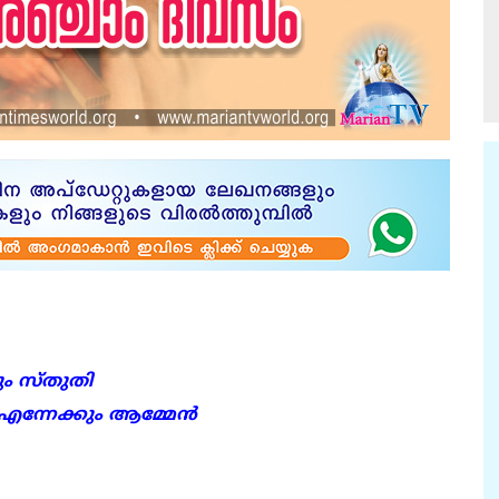
ും സ്തുതി
 എന്നേക്കും ആമ്മേൻ