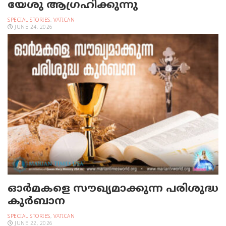
യേശു ആഗ്രഹിക്കുന്നു
SPECIAL STORIES
,
VATICAN
JUNE 24, 2026
ഓര്‍മകളെ സൗഖ്യമാക്കുന്ന പരിശുദ്ധ
കുര്‍ബാന
SPECIAL STORIES
,
VATICAN
JUNE 22, 2026