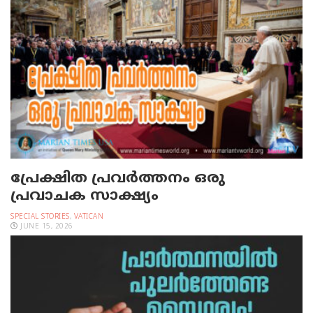
പ്രേക്ഷിത പ്രവര്‍ത്തനം ഒരു
പ്രവാചക സാക്ഷ്യം
SPECIAL STORIES
,
VATICAN
JUNE 15, 2026