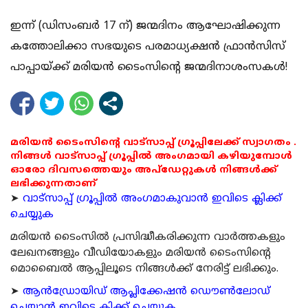
ഇന്ന് (ഡിസംബര്‍ 17 ന്) ജന്മദിനം ആഘോഷിക്കുന്ന
കത്തോലിക്കാ സഭയുടെ പരമാധ്യക്ഷന്‍ ഫ്രാന്‍സിസ്
പാപ്പായ്ക്ക് മരിയന്‍ ടൈംസിന്റെ ജന്മദിനാശംസകള്‍!
മരിയൻ ടൈംസിന്റെ വാട്സാപ്പ് ഗ്രൂപ്പിലേക്ക് സ്വാഗതം .
നിങ്ങൾ വാട്സാപ്പ് ഗ്രൂപ്പിൽ അംഗമായി കഴിയുമ്പോൾ
ഓരോ ദിവസത്തെയും അപ്ഡേറ്റുകൾ നിങ്ങൾക്ക്
ലഭിക്കുന്നതാണ്
➤
വാട്സാപ്പ് ഗ്രൂപ്പിൽ അംഗമാകുവാൻ ഇവിടെ ക്ലിക്ക്
ചെയ്യുക
മരിയന്‍ ടൈംസില്‍ പ്രസിദ്ധീകരിക്കുന്ന വാര്‍ത്തകളും
ലേഖനങ്ങളും വീഡിയോകളും മരിയന്‍ ടൈംസിന്റെ
മൊബൈല്‍ ആപ്പിലൂടെ നിങ്ങള്‍ക്ക് നേരിട്ട് ലഭിക്കും.
➤
ആന്‍ഡ്രോയിഡ് ആപ്ലിക്കേഷന്‍ ഡൌണ്‍ലോഡ്
ചെയ്യാന്‍ ഇവിടെ ക്ലിക്ക് ചെയ്യുക