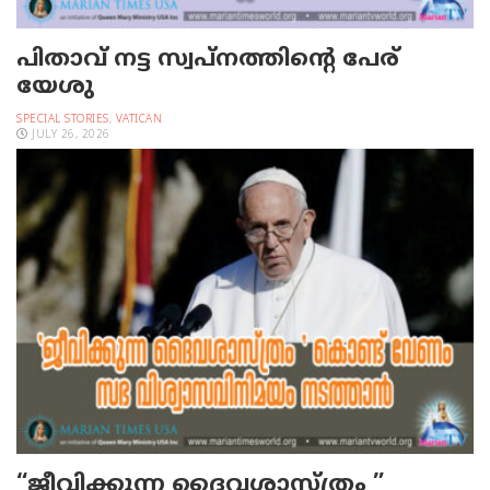
പിതാവ് നട്ട സ്വപ്നത്തിന്റെ പേര്
യേശു
SPECIAL STORIES
,
VATICAN
JULY 26, 2026
“ജീവിക്കുന്ന ദൈവശാസ്ത്രം ”