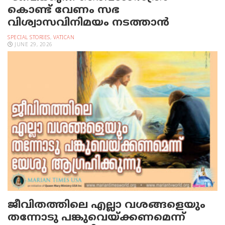
കൊണ്ട് വേണം സഭ
വിശ്വാസവിനിമയം നടത്താൻ
SPECIAL STORIES
,
VATICAN
JUNE 29, 2026
ജീവിതത്തിലെ എല്ലാ വശങ്ങളെയും
തന്നോടു പങ്കുവെയ്ക്കണമെന്ന്