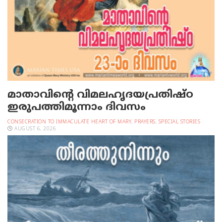
മാതാവിന്റെ വിമലഹൃദയപ്രതിഷ്ഠ
ഇരുപത്തിമൂന്നാം ദിവസം
CONSECRATION TO IMMACULATE HEART OF MARY
,
PRAYERS
,
SPECIAL STORIES
AUGUST 6, 2026