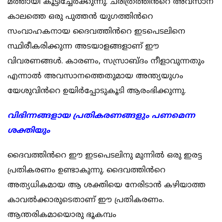
മത്തായി കൂട്ടിച്ചേർക്കുന്നു. ചരിത്രത്തിൻറെ അവസാന
കാലത്തെ ഒരു പുത്തൻ യുഗത്തിൻറെ
സംവാഹകനായ ദൈവത്തിൻറെ ഇടപെടലിനെ
സ്ഥിരീകരിക്കുന്ന അടയാളങ്ങളാണ് ഈ
വിവരണങ്ങൾ. കാരണം, സസ്രാബ്ദം നീളാവുന്നതും
എന്നാൽ അവസാനത്തെതുമായ അന്ത്യയുഗം
യേശുവിൻറെ ഉയിർപ്പോടുകൂടി ആരംഭിക്കുന്നു.
വിഭിന്നങ്ങളായ പ്രതികരണങ്ങളും പണമെന്ന
ശക്തിയും
ദൈവത്തിൻറെ ഈ ഇടപെടലിനു മുന്നിൽ ഒരു ഇരട്ട
പ്രതികരണം ഉണ്ടാകുന്നു. ദൈവത്തിൻറെ
അത്യധികമായ ആ ശക്തിയെ നേരിടാൻ കഴിയാത്ത
കാവൽക്കാരുടെതാണ് ഈ പ്രതികരണം.
ആന്തരികമായൊരു ഭൂകമ്പം