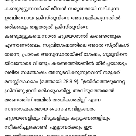
ഒരു പാഠം പഠിക്കാൻ സാധിക്കും: താനുമായി
കണ്ടുമുട്ടുന്നവർക്ക് ജീവൻ സമൃദ്ധമായി നല്കുന്ന
ഉത്ഥിതനായ ക്രിസ്തുവിനെ അന്വേഷിക്കുന്നതിൽ
ഒരിക്കലും തളരരുത്. ക്രിസ്തുവിനെ
കണ്ടുമുട്ടുകയെന്നാൽ ഹൃദയശാന്തി കണ്ടെത്തുക
എന്നാണർത്ഥം. സുവിശേഷത്തിലെ അതേ സ്ത്രീകൾ
തന്നെ, പ്രാരംഭ അസ്വസ്ഥതയ്ക്ക് ശേഷം, ഗുരുവിനെ
ജീവനോടെ വീണ്ടും കണ്ടെത്തിയതിൽ തീർച്ചയായും
വലിയ സന്തോഷം അനുഭവിക്കുന്നുവെന്ന് നമുക്ക്
മനസ്സിലാക്കാം (മത്തായി 28:8-9). “ഉയിർത്തെഴുന്നേറ്റ
ക്രിസ്തു ഇനി മരിക്കുകയില്ല, അവിടുത്തെമേൽ
മരണത്തിന് മേലിൽ അധികാരമില്ല” എന്ന
സന്തോഷകരമായ പെസഹാവിളംബരം
ഹൃദയങ്ങളിലും വീടുകളിലും കുടുംബങ്ങളിലും
സ്വീകരിച്ചുകൊണ്ട് എല്ലാവർക്കും ഈ