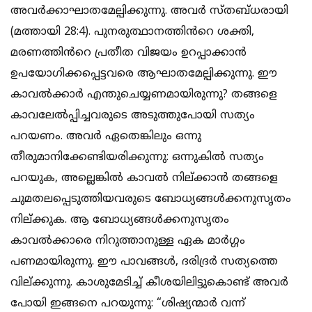
അവർക്കാഘാതമേല്പിക്കുന്നു. അവർ സ്തബ്ധരായി
(മത്തായി 28:4). പുനരുത്ഥാനത്തിൻറെ ശക്തി,
മരണത്തിൻറെ പ്രതീത വിജയം ഉറപ്പാക്കാൻ
ഉപയോഗിക്കപ്പെട്ടവരെ ആഘാതമേല്പിക്കുന്നു. ഈ
കാവൽക്കാർ എന്തുചെയ്യണമായിരുന്നു? തങ്ങളെ
കാവലേൽപ്പിച്ചവരുടെ അടുത്തുപോയി സത്യം
പറയണം. അവർ ഏതെങ്കിലും ഒന്നു
തീരുമാനിക്കേണ്ടിയരിക്കുന്നു: ഒന്നുകിൽ സത്യം
പറയുക, അല്ലെങ്കിൽ കാവൽ നില്ക്കാൻ തങ്ങളെ
ചുമതലപ്പെടുത്തിയവരുടെ ബോധ്യങ്ങൾക്കനുസൃതം
നില്ക്കുക. ആ ബോധ്യങ്ങൾക്കനുസൃതം
കാവൽക്കാരെ നിറുത്താനുള്ള ഏക മാർഗ്ഗം
പണമായിരുന്നു. ഈ പാവങ്ങൾ, ദരിദ്രർ സത്യത്തെ
വില്ക്കുന്നു. കാശുമേടിച്ച് കീശയിലിട്ടുകൊണ്ട് അവർ
പോയി ഇങ്ങനെ പറയുന്നു: “ശിഷ്യന്മാർ വന്ന്