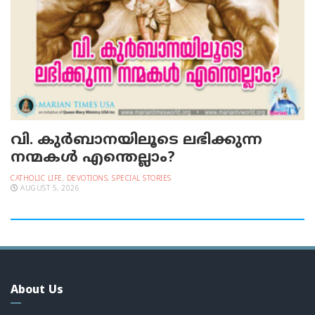
വി. കുര്‍ബാനയിലൂടെ ലഭിക്കുന്ന
നന്മകള്‍ എന്തെല്ലാം?
CATHOLIC LIFE
,
DEVOTIONS
,
SPECIAL STORIES
AUGUST 5, 2026
About Us