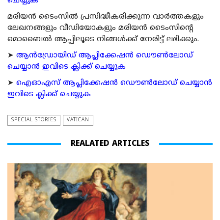
ചെയ്യുക
മരിയന്‍ ടൈംസില്‍ പ്രസിദ്ധീകരിക്കുന്ന വാര്‍ത്തകളും
ലേഖനങ്ങളും വീഡിയോകളും മരിയന്‍ ടൈംസിന്റെ
മൊബൈല്‍ ആപ്പിലൂടെ നിങ്ങള്‍ക്ക് നേരിട്ട് ലഭിക്കും.
➤
ആന്‍ഡ്രോയിഡ് ആപ്ലിക്കേഷന്‍ ഡൌണ്‍ലോഡ്
ചെയ്യാന്‍ ഇവിടെ ക്ലിക്ക് ചെയ്യുക
➤
ഐഓഎസ് ആപ്ലിക്കേഷന്‍ ഡൌണ്‍ലോഡ് ചെയ്യാന്‍
ഇവിടെ ക്ലിക്ക് ചെയ്യുക
SPECIAL STORIES
VATICAN
REALATED ARTICLES