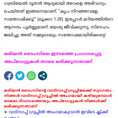
ഗബ്രിയേൽ ദൂതൻ ആദ്യമായി അവളെ അഭിവാദ്യം
ചെയ്തത് ഇങ്ങനെയാണ്: “കൃപ നിറഞ്ഞവളേ,
സന്തോഷിക്കൂ!” (ലൂക്കാ 1:28). ഇപ്പോൾ മറിയത്തിൻറെ
ആനന്ദം പൂർണ്ണമാണ്: യേശു ജീവിക്കുന്നു, സ്നേഹം
ജയിച്ചു. അത് നമ്മുടെയും സന്തോഷമായിരിക്കട്ടെ!
മരിയന്‍ ടൈംസിലെ ഇന്നത്തെ പ്രധാനപ്പെട്ട
അപ്ഡേറ്റുകള്‍ താഴെ ലഭിക്കുന്നതാണ്.
മരിയൻ ടൈംസിന്റെ വാട്സാപ്പ് ഗ്രൂപ്പിലേക്ക് സ്വാഗതം .
നിങ്ങൾ വാട്സാപ്പ് ഗ്രൂപ്പിൽ അംഗമായി കഴിയുമ്പോൾ
ഓരോ ദിവസത്തെയും അപ്ഡേറ്റുകൾ നിങ്ങൾക്ക്
ലഭിക്കുന്നതാണ്
➤
വാട്സാപ്പ് ഗ്രൂപ്പിൽ അംഗമാകുവാൻ ഇവിടെ ക്ലിക്ക്