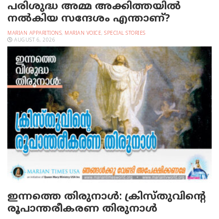
പരിശുദ്ധ അമ്മ അക്കിത്തയില്‍
നല്‍കിയ സന്ദേശം എന്താണ്?
MARIAN APPARITIONS
,
MARIAN VOICE
,
SPECIAL STORIES
AUGUST 6, 2026
ഇന്നത്തെ തിരുനാള്‍: ക്രിസ്തുവിന്റെ
രൂപാന്തരീകരണ തിരുനാള്‍