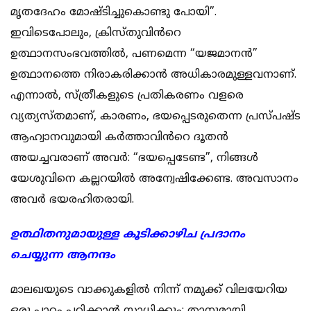
മൃതദേഹം മോഷ്ടിച്ചുകൊണ്ടു പോയി”.
ഇവിടെപോലും, ക്രിസ്തുവിൻറെ
ഉത്ഥാനസംഭവത്തിൽ, പണമെന്ന “യജമാനൻ”
ഉത്ഥാനത്തെ നിരാകരിക്കാൻ അധികാരമുള്ളവനാണ്.
എന്നാൽ, സ്ത്രീകളുടെ പ്രതികരണം വളരെ
വ്യത്യസ്തമാണ്, കാരണം, ഭയപ്പെടരുതെന്ന പ്രസ്പഷ്ട
ആഹ്വാനവുമായി കർത്താവിൻറെ ദൂതൻ
അയച്ചവരാണ് അവർ: “ഭയപ്പെടേണ്ട”, നിങ്ങൾ
യേശുവിനെ കല്ലറയിൽ അന്വേഷിക്കേണ്ട. അവസാനം
അവർ ഭയരഹിതരായി.
ഉത്ഥിതനുമായുള്ള കൂടിക്കാഴിച പ്രദാനം
ചെയ്യുന്ന ആനന്ദം
മാലഖയുടെ വാക്കുകളിൽ നിന്ന് നമുക്ക് വിലയേറിയ