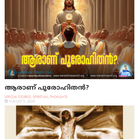
ആരാണ് പുരോഹിതൻ?
SPECIAL STORIES
,
SPIRITUAL THOUGHTS
AUGUST 5, 2026