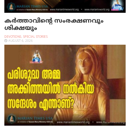
കർത്താവിന്റെ സംരക്ഷണവും
ശിക്ഷയും
DEVOTIONS
,
SPECIAL STORIES
AUGUST 6, 2026