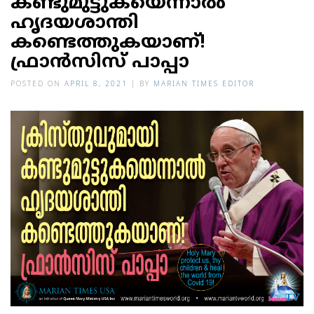
കണ്ടുമുട്ടുകയെന്നാൽ
ഹൃദയശാന്തി
കണ്ടെത്തുകയാണ്!
ഫ്രാന്‍സിസ് പാപ്പാ
POSTED ON
APRIL 8, 2021
|
BY
MARIAN TIMES EDITOR