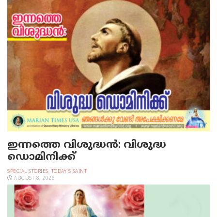
ഇന്നത്തെ വിശുദ്ധന്‍: വിശുദ്ധ
ഡൊമിനിക്ക്
SPECIAL STORIES
,
TODAY'S SAINT
AUGUST 8, 2026