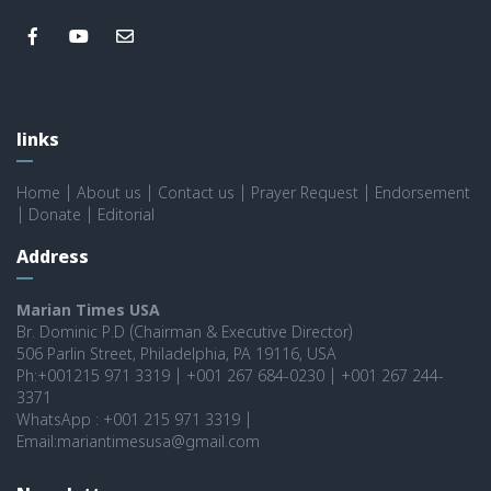
links
Home
|
About us
|
Contact us
|
Prayer Request
|
Endorsement
|
Donate
|
Editorial
Address
Marian Times USA
Br. Dominic P.D (Chairman & Executive Director)
506 Parlin Street, Philadelphia, PA 19116, USA
Ph:+001215 971 3319 | +001 267 684-0230 | +001 267 244-
3371
WhatsApp : +001 215 971 3319 |
Email:mariantimesusa@gmail.com