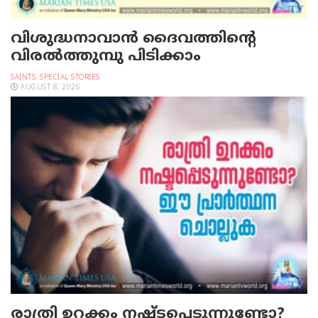
വിശുദ്ധനാവാന്‍ ദൈവത്തിന്റെ
വിരല്‍ത്തുമ്പു പിടിക്കാം
SAINTS
,
SPECIAL STORIES
AUGUST 8, 2026
രാത്രി ഉറക്കം നഷ്ടപ്പെടുന്നുണ്ടോ?