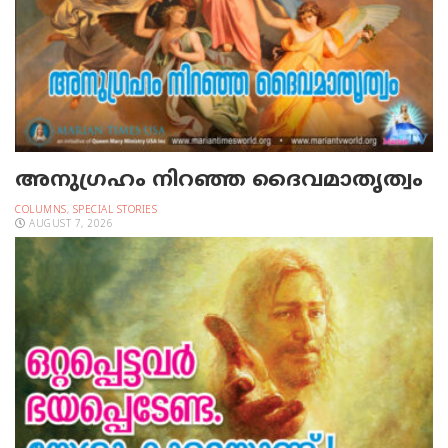
അനുഗ്രഹം നിറഞ്ഞ ദൈവമാതൃത്വം
COLUMNS
,
SPECIAL STORIES
AUGUST 7, 2026