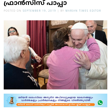
ഫ്രാന്‍സിസ് പാപ്പാ
POSTED ON
SEPTEMBER 19, 2019
|
BY
MARIAN TIMES EDITOR