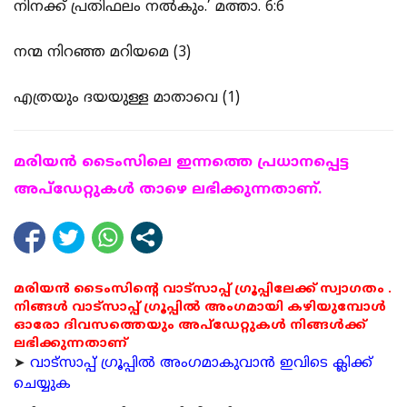
നിനക്ക് പ്രതിഫലം നല്‍കും.’ മത്താ. 6:6
നന്മ നിറഞ്ഞ മറിയമെ (3)
എത്രയും ദയയുള്ള മാതാവെ (1)
മരിയന്‍ ടൈംസിലെ ഇന്നത്തെ പ്രധാനപ്പെട്ട
അപ്ഡേറ്റുകള്‍ താഴെ ലഭിക്കുന്നതാണ്.
മരിയൻ ടൈംസിന്റെ വാട്സാപ്പ് ഗ്രൂപ്പിലേക്ക് സ്വാഗതം .
നിങ്ങൾ വാട്സാപ്പ് ഗ്രൂപ്പിൽ അംഗമായി കഴിയുമ്പോൾ
ഓരോ ദിവസത്തെയും അപ്ഡേറ്റുകൾ നിങ്ങൾക്ക്
ലഭിക്കുന്നതാണ്
➤
വാട്സാപ്പ് ഗ്രൂപ്പിൽ അംഗമാകുവാൻ ഇവിടെ ക്ലിക്ക്
ചെയ്യുക