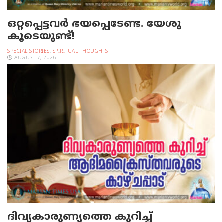
ഒറ്റപ്പെട്ടവര്‍ ഭയപ്പെടേണ്ട. യേശു
കൂടെയുണ്ട്!
SPECIAL STORIES
,
SPIRITUAL THOUGHTS
AUGUST 7, 2026
ദിവ്യകാരുണ്യത്തെ കുറിച്ച്