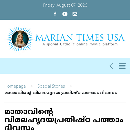
Friday, August 07, 2026
>
>
Homepage
Special Stories
മാതാവിന്റെ വിമലഹൃദയപ്രതിഷ്ഠ പത്താം ദിവസം
മാതാവിന്റെ
വിമലഹൃദയപ്രതിഷ്ഠ പത്താം
ദിവസം