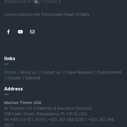
Consecrated to the Immaculate Heart of Mary
links
Home
|
About us
|
Contact us
|
Prayer Request
|
Endorsement
|
Donate
|
Editorial
Address
Marian Times USA
Br. Dominic P.D (Chairman & Executive Director)
506 Parlin Street, Philadelphia, PA 19116, USA
Ph:+001215 971 3319 | +001 267 684-0230 | +001 267 244-
3371