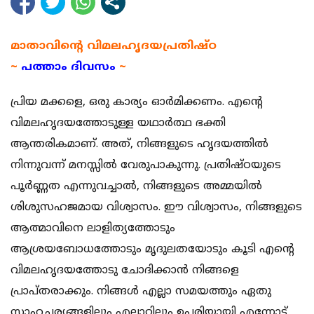
മാതാവിന്റെ വിമലഹൃദയപ്രതിഷ്ഠ
~
പത്താം ദിവസം
~
പ്രിയ മക്കളെ, ഒരു കാര്യം ഓര്‍മിക്കണം. എന്റെ
വിമലഹൃദയത്തോടുള്ള യഥാര്‍ത്ഥ ഭക്തി
ആന്തരികമാണ്. അത്, നിങ്ങളുടെ ഹൃദയത്തില്‍
നിന്നുവന്ന് മനസ്സില്‍ വേരുപാകുന്നു. പ്രതിഷ്ഠയുടെ
പൂര്‍ണ്ണത എന്നുവച്ചാല്‍, നിങ്ങളുടെ അമ്മയില്‍
ശിശുസഹജമായ വിശ്വാസം. ഈ വിശ്വാസം, നിങ്ങളുടെ
ആത്മാവിനെ ലാളിത്യത്തോടും
ആശ്രയബോധത്തോടും മൃദുലതയോടും കൂടി എന്റെ
വിമലഹൃദയത്തോടു ചോദിക്കാന്‍ നിങ്ങളെ
പ്രാപ്തരാക്കും. നിങ്ങള്‍ എല്ലാ സമയത്തും ഏതു
സാഹചര്യങ്ങളിലും എല്ലാറ്റിലും ഉപരിയായി എന്നോട്