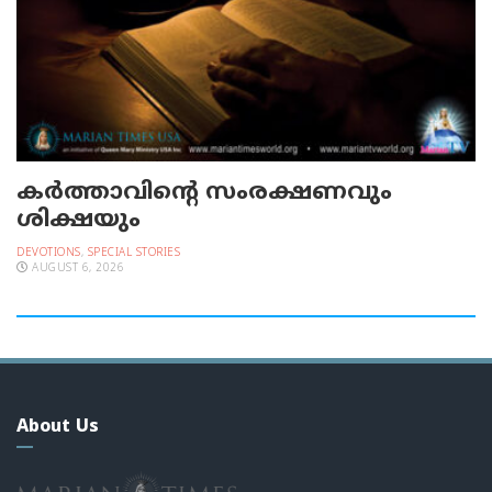
കർത്താവിന്റെ സംരക്ഷണവും
ശിക്ഷയും
DEVOTIONS
,
SPECIAL STORIES
AUGUST 6, 2026
About Us