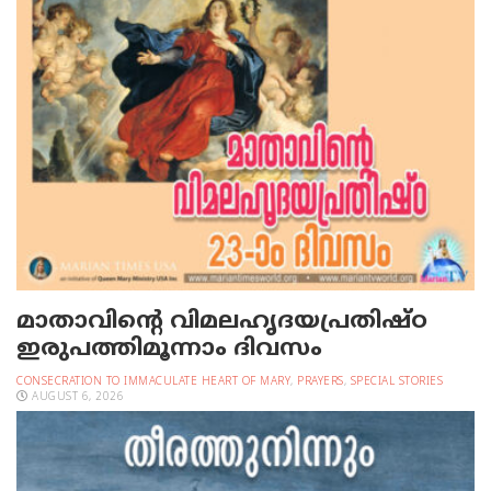
മാതാവിന്റെ വിമലഹൃദയപ്രതിഷ്ഠ
ഇരുപത്തിമൂന്നാം ദിവസം
CONSECRATION TO IMMACULATE HEART OF MARY
,
PRAYERS
,
SPECIAL STORIES
AUGUST 6, 2026