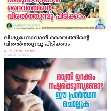
വിശുദ്ധനാവാന്‍ ദൈവത്തിന്റെ
വിരല്‍ത്തുമ്പു പിടിക്കാം
SAINTS
,
SPECIAL STORIES
AUGUST 8, 2026