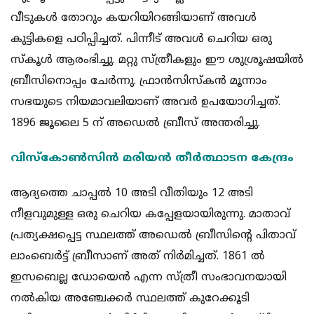
വീടുകള്‍ തോറും കയറിയിറങ്ങിയാണ് അവള്‍
കുട്ടികളെ പഠിപ്പിച്ചത്. പിന്നീട് അവള്‍ ചെറിയ ഒരു
സ്‌കൂള്‍ ആരംഭിച്ചു. മറ്റു സ്ത്രീകളും ഈ ശുശ്രൂഷയില്‍
ബ്രീസിനൊപ്പം ചേര്‍ന്നു. ഫ്രാന്‍സിസ്‌കന്‍ മൂന്നാം
സഭയുടെ നിയമാവലിയാണ് അവര്‍ ഉപയോഗിച്ചത്.
1896 ജൂലൈ 5 ന് അഡെല്‍ ബ്രീസ് അന്തരിച്ചു.
വിസ്‌കോണ്‍സിന്‍ മരിയന്‍ തീര്‍ത്ഥാടന കേന്ദ്രം
ആദ്യത്തെ ചാപ്പല്‍ 10 അടി വീതിയും 12 അടി
നീളവുമുള്ള ഒരു ചെറിയ കപ്പേളയായിരുന്നു. മാതാവ്
പ്രത്യക്ഷപ്പെട്ട സ്ഥലത്ത് അഡെല്‍ ബ്രീസിന്റെ പിതാവ്
ലാംബെര്‍ട്ട് ബ്രീസാണ് അത് നിര്‍മിച്ചത്. 1861 ല്‍
ഇസബെല്ല ഡോയെന്‍ എന്ന സ്ത്രീ സംഭാവനയായി
നല്‍കിയ അഞ്ചേക്കര്‍ സ്ഥലത്ത് കുറേക്കൂടി