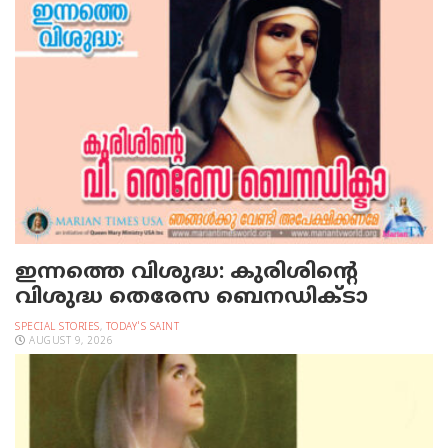
ഇന്നത്തെ വിശുദ്ധ: കുരിശിന്റെ
വിശുദ്ധ തെരേസ ബെനഡിക്ടാ
SPECIAL STORIES
,
TODAY'S SAINT
AUGUST 9, 2026