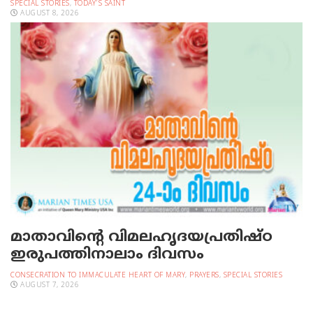
SPECIAL STORIES
,
TODAY'S SAINT
AUGUST 8, 2026
മാതാവിന്റെ വിമലഹൃദയപ്രതിഷ്ഠ
ഇരുപത്തിനാലാം ദിവസം
CONSECRATION TO IMMACULATE HEART OF MARY
,
PRAYERS
,
SPECIAL STORIES
AUGUST 7, 2026