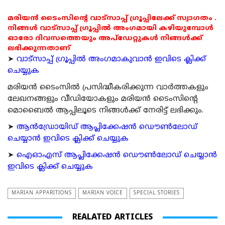
മരിയൻ ടൈംസിന്റെ വാട്സാപ്പ് ഗ്രൂപ്പിലേക്ക് സ്വാഗതം .
നിങ്ങൾ വാട്സാപ്പ് ഗ്രൂപ്പിൽ അംഗമായി കഴിയുമ്പോൾ
ഓരോ ദിവസത്തെയും അപ്ഡേറ്റുകൾ നിങ്ങൾക്ക്
ലഭിക്കുന്നതാണ്
➤
വാട്സാപ്പ് ഗ്രൂപ്പിൽ അംഗമാകുവാൻ ഇവിടെ ക്ലിക്ക്
ചെയ്യുക
മരിയന്‍ ടൈംസില്‍ പ്രസിദ്ധീകരിക്കുന്ന വാര്‍ത്തകളും
ലേഖനങ്ങളും വീഡിയോകളും മരിയന്‍ ടൈംസിന്റെ
മൊബൈല്‍ ആപ്പിലൂടെ നിങ്ങള്‍ക്ക് നേരിട്ട് ലഭിക്കും.
➤
ആന്‍ഡ്രോയിഡ് ആപ്ലിക്കേഷന്‍ ഡൌണ്‍ലോഡ്
ചെയ്യാന്‍ ഇവിടെ ക്ലിക്ക് ചെയ്യുക
➤
ഐഓഎസ് ആപ്ലിക്കേഷന്‍ ഡൌണ്‍ലോഡ് ചെയ്യാന്‍
ഇവിടെ ക്ലിക്ക് ചെയ്യുക
MARIAN APPARITIONS
MARIAN VOICE
SPECIAL STORIES
REALATED ARTICLES