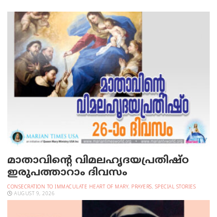
മാതാവിന്റെ വിമലഹൃദയപ്രതിഷ്ഠ
ഇരുപത്താറാം ദിവസം
CONSECRATION TO IMMACULATE HEART OF MARY
,
PRAYERS
,
SPECIAL STORIES
AUGUST 9, 2026