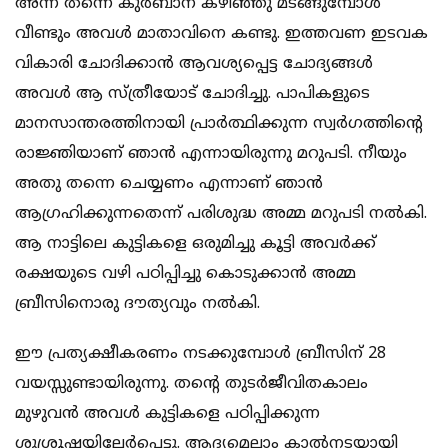
അന്ന് തന്നെ കുര്‍ബാന കഴിഞ്ഞു മടങ്ങുമ്പോള്‍
വീണ്ടും അവള്‍ മാതാവിനെ കണ്ടു. ഇത്തവണ ഇടവക
വികാരി ചോദിക്കാന്‍ ആവശ്യപ്പെട്ട ചോദ്യങ്ങള്‍
അവള്‍ ആ സ്ത്രീയോട് ചോദിച്ചു. പാപികളുടെ
മാനസാന്തരത്തിനായി പ്രാര്‍ത്ഥിക്കുന്ന സ്വര്‍ഗത്തിന്റെ
രാജ്ഞിയാണ് ഞാന്‍ എന്നായിരുന്നു മറുപടി. നീയും
അതു തന്നെ ചെയ്യണം എന്നാണ് ഞാന്‍
ആഗ്രഹിക്കുന്നതെന്ന് പരിശുദ്ധ അമ്മ മറുപടി നല്‍കി.
ആ നാട്ടിലെ കുട്ടികളെ ഒരുമിച്ചു കൂട്ടി അവര്‍ക്ക്
രക്ഷയുടെ വഴി പഠിപ്പിച്ചു കൊടുക്കാന്‍ അമ്മ
ബ്രീസിനൊരു ദൗത്യവും നല്‍കി.
ഈ പ്രത്യക്ഷീകരണം നടക്കുമ്പോള്‍ ബ്രീസിന് 28
വയസ്സുണ്ടായിരുന്നു. തന്റെ തുടര്‍ജീവിതകാലം
മുഴുവന്‍ അവള്‍ കുട്ടികളെ പഠിപ്പിക്കുന്ന
ശുശ്രൂഷയിലേര്‍പ്പെട്ടു. ആദ്യമെല്ലാം കാല്‍നടയായി