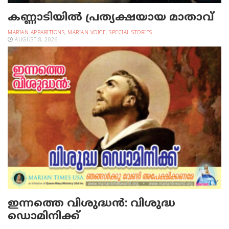
കണ്ണാടിയില്‍ പ്രത്യക്ഷയായ മാതാവ്
MARIAN APPARITIONS
,
MARIAN VOICE
,
SPECIAL STORIES
AUGUST 8, 2026
ഇന്നത്തെ വിശുദ്ധന്‍: വിശുദ്ധ
ഡൊമിനിക്ക്