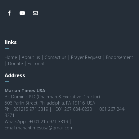
links
Home
|
About us
|
Contact us
|
Prayer Request
|
Endorsement
|
Donate
|
Editorial
Address
Marian Times USA
Br. Dominic P.D (Chairman & Executive Director)
506 Parlin Street, Philadelphia, PA 19116, USA
Ph:+001215 971 3319 | +001 267 684-0230 | +001 267 244-
3371
WhatsApp : +001 215 971 3319 |
Email:mariantimesusa@gmail.com