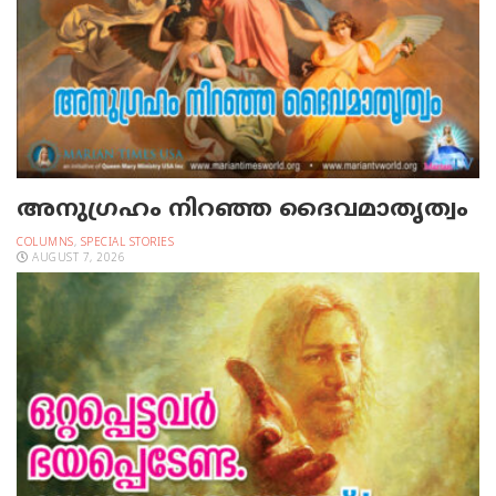
അനുഗ്രഹം നിറഞ്ഞ ദൈവമാതൃത്വം
COLUMNS
,
SPECIAL STORIES
AUGUST 7, 2026