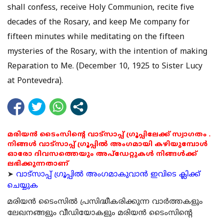
shall confess, receive Holy Communion, recite five
decades of the Rosary, and keep Me company for
fifteen minutes while meditating on the fifteen
mysteries of the Rosary, with the intention of making
Reparation to Me. (December 10, 1925 to Sister Lucy
at Pontevedra).
മരിയൻ ടൈംസിന്റെ വാട്സാപ്പ് ഗ്രൂപ്പിലേക്ക് സ്വാഗതം .
നിങ്ങൾ വാട്സാപ്പ് ഗ്രൂപ്പിൽ അംഗമായി കഴിയുമ്പോൾ
ഓരോ ദിവസത്തെയും അപ്ഡേറ്റുകൾ നിങ്ങൾക്ക്
ലഭിക്കുന്നതാണ്
➤
വാട്സാപ്പ് ഗ്രൂപ്പിൽ അംഗമാകുവാൻ ഇവിടെ ക്ലിക്ക്
ചെയ്യുക
മരിയന്‍ ടൈംസില്‍ പ്രസിദ്ധീകരിക്കുന്ന വാര്‍ത്തകളും
ലേഖനങ്ങളും വീഡിയോകളും മരിയന്‍ ടൈംസിന്റെ