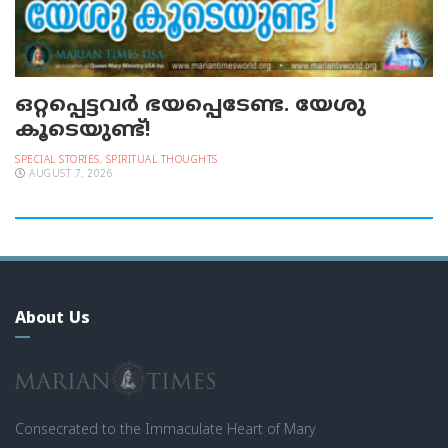
ഒറ്റപ്പെട്ടവര്‍ ഭയപ്പെടേണ്ട. യേശു
കൂടെയുണ്ട്!
SPECIAL STORIES
,
SPIRITUAL THOUGHTS
AUGUST 7, 2026
About Us
Consecrated to the Immaculate Heart of Mary