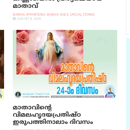
മാതാവ്
MARIAN APPARITIONS
,
MARIAN VOICE
,
SPECIAL STORIES
AUGUST 8, 2026
മാതാവിന്റെ
വിമലഹൃദയപ്രതിഷ്ഠ
ഇരുപത്തിനാലാം ദിവസം