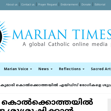
|
|
|
|
|
About us
Contact us
Prayer Request
Endorsement
Donate
Editorial
Marian Voice
News
Reflections
Sacred Ar
മാരി കൊല്‍ക്കൊത്തയില്‍ എയ്ഡ്‌സ് രോഗികളെ ശുശ്രൂഷി
കൊല്‍ക്കൊത്തയില്‍