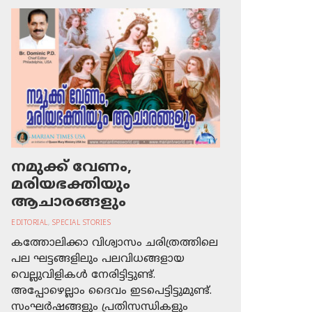
നമുക്ക് വേണം,
മരിയഭക്തിയും
ആചാരങ്ങളും
EDITORIAL
,
SPECIAL STORIES
കത്തോലിക്കാ വിശ്വാസം ചരിത്രത്തിലെ
പല ഘട്ടങ്ങളിലും പലവിധങ്ങളായ
വെല്ലുവിളികള്‍ നേരിട്ടിട്ടുണ്ട്.
അപ്പോഴെല്ലാം ദൈവം ഇടപെട്ടിട്ടുമുണ്ട്.
സംഘര്‍ഷങ്ങളും പ്രതിസന്ധികളും