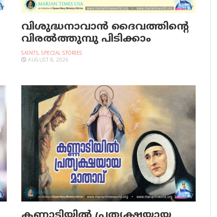
വിശുദ്ധനാവാന്‍ ദൈവത്തിന്റെ
വിരല്‍ത്തുമ്പു പിടിക്കാം
SAINTS
,
SPECIAL STORIES
AUGUST 8, 2026
കണ്ണാടിയില്‍ പ്രത്യക്ഷയായ