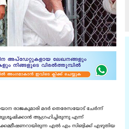
 ഡയാന രാജകുമാരി മദര്‍ തെരേസയോട് ചേര്‍ന്ന്
ൂഷിക്കാന്‍ ആഗ്രഹിച്ചിരുന്നു എന്ന്
കമ്മീഷണറായിരുന്ന എല്‍ എം സിങ്വിക്ക് എഴുതിയ