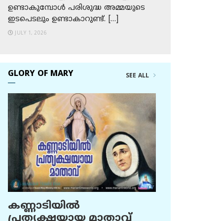
ഉണ്ടാകുമ്പോള്‍ പരിശുദ്ധ അമ്മയുടെ
ഇടപെടലും ഉണ്ടാകാറുണ്ട്. […]
JULY 1, 2026
GLORY OF MARY
SEE ALL
കണ്ണാടിയില്‍
പ്രത്യക്ഷയായ മാതാവ്