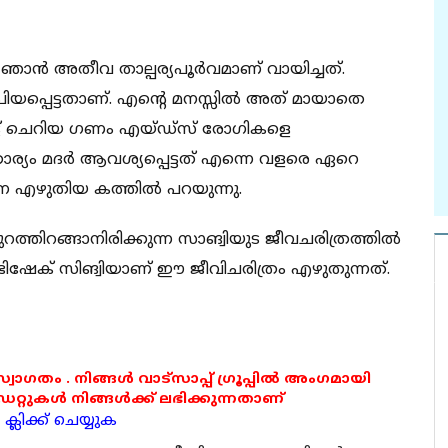
ഞാന്‍ അതീവ താല്പര്യപൂര്‍വമാണ് വായിച്ചത്.
രിയപ്പെട്ടതാണ്. എന്റെ മനസ്സില്‍ അത് മായാതെ
പെട്ട് ചെറിയ ഗണം എയ്ഡ്‌സ് രോഗികളെ
്കാര്യം മദര്‍ ആവശ്യപ്പെട്ടത് എന്നെ വളരെ ഏറെ
ാന എഴുതിയ കത്തില്‍ പറയുന്നു.
റത്തിറങ്ങാനിരിക്കുന്ന സാങ്വിയുട ജീവചരിത്രത്തില്‍
അഭിഷേക് സിങ്വിയാണ് ഈ ജീവിചരിത്രം എഴുതുന്നത്.
 സ്വാഗതം . നിങ്ങൾ വാട്സാപ്പ് ഗ്രൂപ്പിൽ അംഗമായി
ുകൾ നിങ്ങൾക്ക് ലഭിക്കുന്നതാണ്
്ലിക്ക് ചെയ്യുക