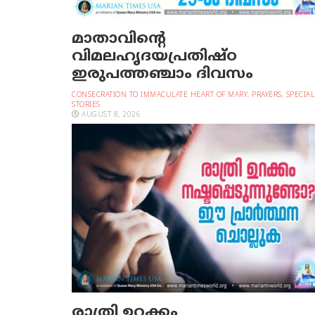
മാതാവിന്റെ
വിമലഹൃദയപ്രതിഷ്ഠ
ഇരുപത്തഞ്ചാം ദിവസം
CONSECRATION TO IMMACULATE HEART OF MARY
,
PRAYERS
,
SPECIAL
STORIES
AUGUST 8, 2026
രാത്രി ഉറക്കം