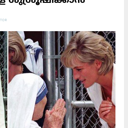
ശുശ്രൂഷിക്കാന്‍
ITOR