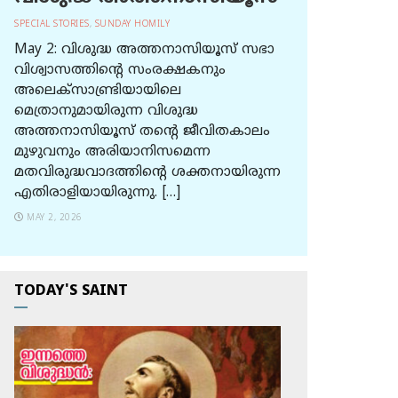
SPECIAL STORIES
,
SUNDAY HOMILY
May 2: വിശുദ്ധ അത്തനാസിയൂസ് സഭാ
വിശ്വാസത്തിന്റെ സംരക്ഷകനും
അലെക്സാണ്ട്രിയായിലെ
മെത്രാനുമായിരുന്ന വിശുദ്ധ
അത്തനാസിയൂസ് തന്റെ ജീവിതകാലം
മുഴുവനും അരിയാനിസമെന്ന
മതവിരുദ്ധവാദത്തിന്റെ ശക്തനായിരുന്ന
എതിരാളിയായിരുന്നു. […]
MAY 2, 2026
TODAY'S SAINT