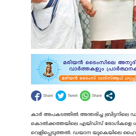
കാര്‍ അപകടത്തില്‍ അന്തരിച്ച ബ്രിട്ടനിലെ
കൊല്‍ക്കത്തയിലെ എയ്ഡ്‌സ് രോഗികളെ ശുശ്ര
വെളിപ്പെടുത്തല്‍. ഡയാന യുകെയിലെ ഹൈക്