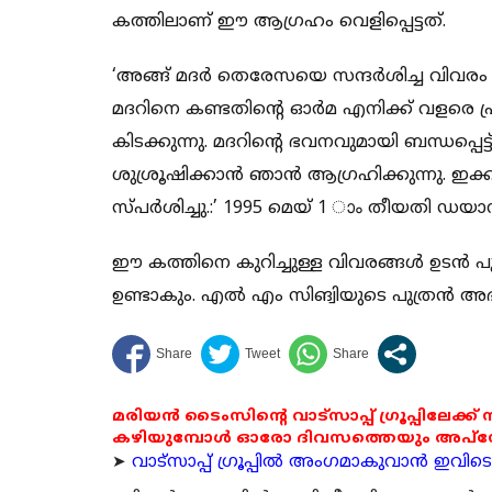
കത്തിലാണ് ഈ ആഗ്രഹം വെളിപ്പെട്ടത്.
‘അങ്ങ് മദര്‍ തെരേസയെ സന്ദര്‍ശിച്ച വിവരം 
മദറിനെ കണ്ടതിന്റെ ഓര്‍മ എനിക്ക് വളരെ പ്
കിടക്കുന്നു. മദറിന്റെ ഭവനവുമായി ബന്ധപ്
ശുശ്രൂഷിക്കാന്‍ ഞാന്‍ ആഗ്രഹിക്കുന്നു. ഇക
സ്പര്‍ശിച്ചു.:’ 1995 മെയ് 1 ാം തീയതി ഡയ
ഈ കത്തിനെ കുറിച്ചുള്ള വിവരങ്ങള്‍ ഉടന്‍ പു
ഉണ്ടാകും. എല്‍ എം സിങ്വിയുടെ പുത്രന്‍ 
മരിയൻ ടൈംസിന്റെ വാട്സാപ്പ് ഗ്രൂപ്പിലേക്ക്
കഴിയുമ്പോൾ ഓരോ ദിവസത്തെയും അപ്ഡേറ്റ
➤
വാട്സാപ്പ് ഗ്രൂപ്പിൽ അംഗമാകുവാൻ ഇവിടെ ക