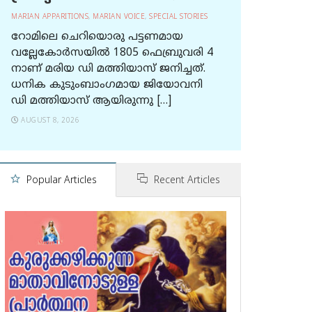
MARIAN APPARITIONS
,
MARIAN VOICE
,
SPECIAL STORIES
റോമിലെ ചെറിയൊരു പട്ടണമായ
വല്ലേകോര്‍സയില്‍ 1805 ഫെബ്രുവരി 4
നാണ് മരിയ ഡി മത്തിയാസ് ജനിച്ചത്.
ധനിക കുടുംബാംഗമായ ജിയോവനി
ഡി മത്തിയാസ് ആയിരുന്നു […]
AUGUST 8, 2026
Popular Articles
Recent Articles