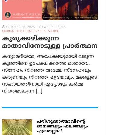
OCTOBER 28, 2025 | VIEWERS: 118985
MARIAN DEVOTIONS
,
SPECIAL STORIES
കുരുക്കഴിക്കുന്ന
മാതാവിനോടുള്ള പ്രാര്‍ത്ഥന
കന്യാമറിയമേ, അപേക്ഷയുമായി വരുന്ന
കുഞ്ഞിനെ ഉപേക്ഷിക്കാത്ത മാതാവേ,
സ്നേഹം നിറഞ്ഞ അമ്മേ, സ്നേഹവും
കരുണയും നിറഞ്ഞ ഹൃദയവും, മക്കളുടെ
സഹായത്തിനായി എപ്പോഴും കർമ്മ
നിരതമാകുന്ന […]
പരിശുദ്ധാത്മാവിന്റെ
ദാനങ്ങളും ഫലങ്ങളും
ഏതെല്ലാം?