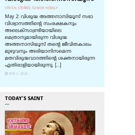
SPECIAL STORIES
,
SUNDAY HOMILY
May 2: വിശുദ്ധ അത്തനാസിയൂസ് സഭാ
വിശ്വാസത്തിന്റെ സംരക്ഷകനും
അലെക്സാണ്ട്രിയായിലെ
മെത്രാനുമായിരുന്ന വിശുദ്ധ
അത്തനാസിയൂസ് തന്റെ ജീവിതകാലം
മുഴുവനും അരിയാനിസമെന്ന
മതവിരുദ്ധവാദത്തിന്റെ ശക്തനായിരുന്ന
എതിരാളിയായിരുന്നു. […]
MAY 2, 2026
TODAY'S SAINT