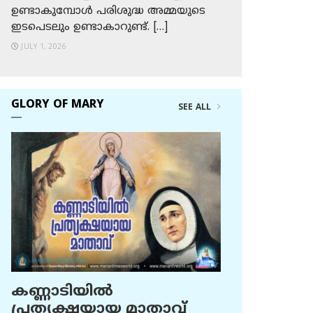
ഉണ്ടാകുമ്പോള്‍ പരിശുദ്ധ അമ്മയുടെ
ഇടപെടലും ഉണ്ടാകാറുണ്ട്. […]
JULY 1, 2026
GLORY OF MARY
SEE ALL
കണ്ണാടിയില്‍
പ്രത്യക്ഷയായ മാതാവ്