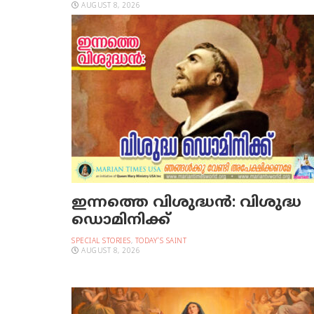
AUGUST 8, 2026
ഇന്നത്തെ വിശുദ്ധന്‍: വിശുദ്ധ
ഡൊമിനിക്ക്
SPECIAL STORIES
,
TODAY'S SAINT
AUGUST 8, 2026