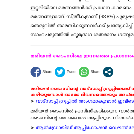
ഇറ്റലിയിലെ മരണങ്ങൾക്ക് പ്രധാന കാരണം.
മരണങ്ങളാണ്. സ്ത്രീകളാണ് (38.8%) പുരുഷന്
തെരുവിൽ താമസിക്കുന്നവർക്ക് പ്രത്യേകിച്ച
സാഹചര്യത്തിൽ ഹൃദ്രോഗ ശതമാനം ഗണ്യമായി 
മരിയന്‍ ടൈംസിലെ ഇന്നത്തെ പ്രധാനപ്പെ
മരിയൻ ടൈംസിന്റെ വാട്സാപ്പ് ഗ്രൂപ്പിലേക്ക്
കഴിയുമ്പോൾ ഓരോ ദിവസത്തെയും അപ്ഡേറ്റ
➤
വാട്സാപ്പ് ഗ്രൂപ്പിൽ അംഗമാകുവാൻ ഇവിടെ ക
മരിയന്‍ ടൈംസില്‍ പ്രസിദ്ധീകരിക്കുന്ന വാ
ടൈംസിന്റെ മൊബൈല്‍ ആപ്പിലൂടെ നിങ്ങള്‍ക്ക് ന
➤
ആന്‍ഡ്രോയിഡ് ആപ്ലിക്കേഷന്‍ ഡൌണ്‍ലോഡ്