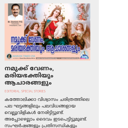
നമുക്ക് വേണം,
മരിയഭക്തിയും
ആചാരങ്ങളും
EDITORIAL
,
SPECIAL STORIES
കത്തോലിക്കാ വിശ്വാസം ചരിത്രത്തിലെ
പല ഘട്ടങ്ങളിലും പലവിധങ്ങളായ
വെല്ലുവിളികള്‍ നേരിട്ടിട്ടുണ്ട്.
അപ്പോഴെല്ലാം ദൈവം ഇടപെട്ടിട്ടുമുണ്ട്.
സംഘര്‍ഷങ്ങളും പ്രതിസന്ധികളും