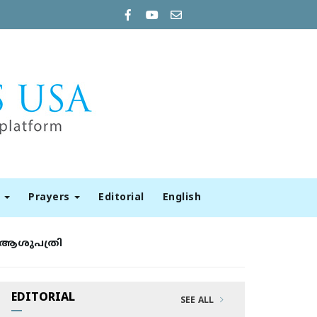
t
Prayers
Editorial
English
്‍ ആശുപത്രി
EDITORIAL
SEE ALL