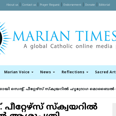
|
|
|
|
|
About us
Contact us
Prayer Request
Endorsement
Donate
Editorial
Marian Voice
News
Reflections
Sacred Ar
‍ക്കായി സെന്റ്. പീറ്റേഴ്‌സ് സ്‌ക്വയറില്‍ ഹൃദ്രോഗ മൊബൈല
. പീറ്റേഴ്‌സ് സ്‌ക്വയറില്‍