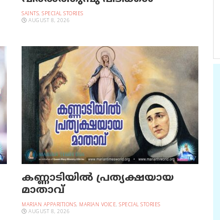
SAINTS
,
SPECIAL STORIES
AUGUST 8, 2026
കണ്ണാടിയില്‍ പ്രത്യക്ഷയായ
മാതാവ്
MARIAN APPARITIONS
,
MARIAN VOICE
,
SPECIAL STORIES
AUGUST 8, 2026