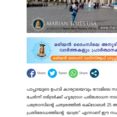
പാപ്പായുടെ ഉപവി കാര്യാലയവും റോമില
ചേർന്ന് ദരിദ്രർക്ക് ഹൃദ്രോഗ പരിശോധന നട
പത്രോസിന്റെ ചത്വരത്തിൽ ഒക്ടോബർ 25 ആ
പ്രതിരോധത്തിന്റെ യാത്ര” എന്നാണ് ഈ സംരം