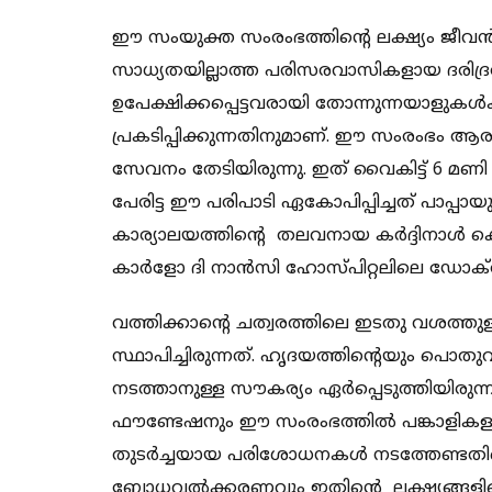
ഈ സംയുക്ത സംരംഭത്തിന്റെ ലക്ഷ്യം ജീ
സാധ്യതയില്ലാത്ത പരിസരവാസികളായ ദരിദ്ര
ഉപേക്ഷിക്കപ്പെട്ടവരായി തോന്നുന്നയാളുകൾ
പ്രകടിപ്പിക്കുന്നതിനുമാണ്. ഈ സംരംഭം ആര
സേവനം തേടിയിരുന്നു. ഇത് വൈകിട്ട് 6 മണി
പേരിട്ട ഈ പരിപാടി ഏകോപിപ്പിച്ചത് പാപ്പാ
കാര്യാലയത്തിന്റെ തലവനായ കർദ്ദിനാൾ
കാർളോ ദി നാൻസി ഹോസ്പിറ്റലിലെ ഡോക്ർ
വത്തിക്കാന്റെ ചത്വരത്തിലെ ഇടതു വശത്
സ്ഥാപിച്ചിരുന്നത്. ഹൃദയത്തിന്റെയും പ
നടത്താനുള്ള സൗകര്യം ഏർപ്പെടുത്തിയിരുന്ന
ഫൗണ്ടേഷനും ഈ സംരംഭത്തിൽ പങ്കാളികള
തുടർച്ചയായ പരിശോധനകൾ നടത്തേണ്ടതിന്
ബോധവൽക്കരണവും ഇതിന്റെ ലക്ഷ്യങ്ങളി