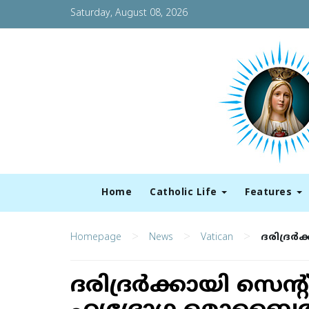
Saturday, August 08, 2026
Home
Catholic Life
Features
>
>
>
Homepage
News
Vatican
ദരിദ്രര്
ദരിദ്രര്‍ക്കായി സെന്റ്