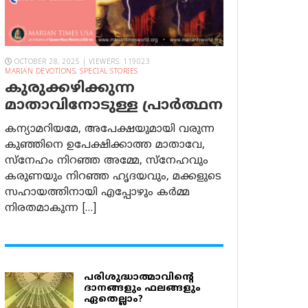
OCTOBER 28, 2025 | VIEWERS: 119023
MARIAN DEVOTIONS
,
SPECIAL STORIES
കുരുക്കഴിക്കുന്ന
മാതാവിനോടുള്ള പ്രാര്‍ത്ഥന
കന്യാമറിയമേ, അപേക്ഷയുമായി വരുന്ന
കുഞ്ഞിനെ ഉപേക്ഷിക്കാത്ത മാതാവേ,
സ്നേഹം നിറഞ്ഞ അമ്മേ, സ്നേഹവും
കരുണയും നിറഞ്ഞ ഹൃദയവും, മക്കളുടെ
സഹായത്തിനായി എപ്പോഴും കർമ്മ
നിരതമാകുന്ന […]
പരിശുദ്ധാത്മാവിന്റെ
ദാനങ്ങളും ഫലങ്ങളും
ഏതെല്ലാം?