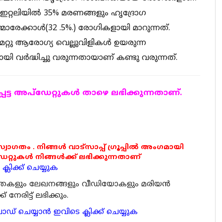
 ഇറ്റലിയിൽ 35% മരണങ്ങളും ഹൃദ്രോഗ
മാരേക്കാൾ(32 .5%.) രോഗികളായി മാറുന്നത്.
് മറ്റു ആരോഗ്യ വെല്ലുവിളികൾ ഉയരുന്ന
വർദ്ധിച്ചു വരുന്നതായാണ് കണ്ടു വരുന്നത്.
ട്ട അപ്ഡേറ്റുകള്‍ താഴെ ലഭിക്കുന്നതാണ്.
 സ്വാഗതം . നിങ്ങൾ വാട്സാപ്പ് ഗ്രൂപ്പിൽ അംഗമായി
ുകൾ നിങ്ങൾക്ക് ലഭിക്കുന്നതാണ്
്ലിക്ക് ചെയ്യുക
ര്‍ത്തകളും ലേഖനങ്ങളും വീഡിയോകളും മരിയന്‍
േരിട്ട് ലഭിക്കും.
 ചെയ്യാന്‍ ഇവിടെ ക്ലിക്ക് ചെയ്യുക