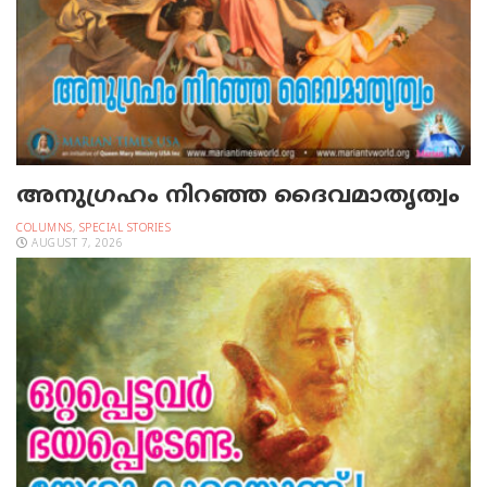
അനുഗ്രഹം നിറഞ്ഞ ദൈവമാതൃത്വം
COLUMNS
,
SPECIAL STORIES
AUGUST 7, 2026