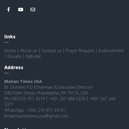
links
Home
|
About us
|
Contact us
|
Prayer Request
|
Endorsement
|
Donate
|
Editorial
Address
Marian Times USA
Br. Dominic P.D (Chairman & Executive Director)
506 Parlin Street, Philadelphia, PA 19116, USA
Ph:+001215 971 3319 | +001 267 684-0230 | +001 267 244-
3371
WhatsApp : +001 215 971 3319 |
Email:mariantimesusa@gmail.com