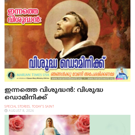
ഇന്നത്തെ വിശുദ്ധന്‍: വിശുദ്ധ
ഡൊമിനിക്ക്
SPECIAL STORIES
,
TODAY'S SAINT
AUGUST 8, 2026