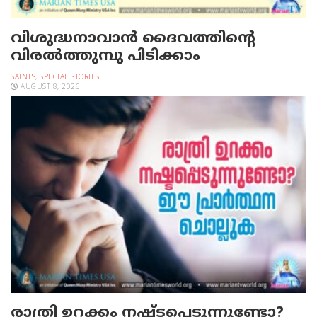
വിശുദ്ധനാവാന്‍ ദൈവത്തിന്റെ
വിരല്‍ത്തുമ്പു പിടിക്കാം
SAINTS
,
SPECIAL STORIES
AUGUST 8, 2026
രാത്രി ഉറക്കം നഷ്ടപ്പെടുന്നുണ്ടോ?