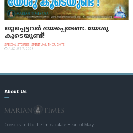
ഒറ്റപ്പെട്ടവര്‍ ഭയപ്പെടേണ്ട. യേശു
കൂടെയുണ്ട്!
SPECIAL STORIES
,
SPIRITUAL THOUGHTS
AUGUST 7, 2026
About Us
Consecrated to the Immaculate Heart of Mary