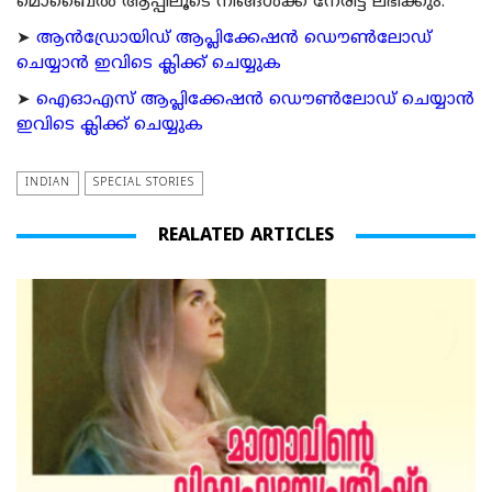
മൊബൈല്‍ ആപ്പിലൂടെ നിങ്ങള്‍ക്ക് നേരിട്ട് ലഭിക്കും.
➤
ആന്‍ഡ്രോയിഡ് ആപ്ലിക്കേഷന്‍ ഡൌണ്‍ലോഡ്
ചെയ്യാന്‍ ഇവിടെ ക്ലിക്ക് ചെയ്യുക
➤
ഐഓഎസ് ആപ്ലിക്കേഷന്‍ ഡൌണ്‍ലോഡ് ചെയ്യാന്‍
ഇവിടെ ക്ലിക്ക് ചെയ്യുക
INDIAN
SPECIAL STORIES
REALATED ARTICLES