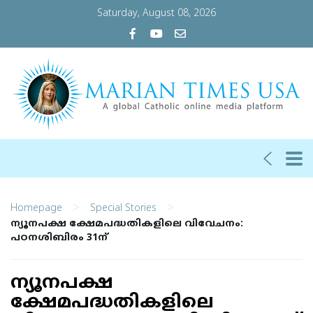
Saturday, August 08, 2026
>
>
Homepage
Special Stories
ന്യൂനപക്ഷ ക്ഷേമപദ്ധതികളിലെ വിവേചനം:
പഠനശിബിരം 31ന്
ന്യൂനപക്ഷ
ക്ഷേമപദ്ധതികളിലെ