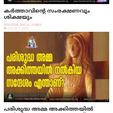
കർത്താവിന്റെ സംരക്ഷണവും
ശിക്ഷയും
DEVOTIONS
,
SPECIAL STORIES
AUGUST 6, 2026
പരിശുദ്ധ അമ്മ അക്കിത്തയില്‍