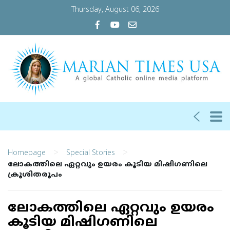
Thursday, August 06, 2026
>
>
Homepage
Special Stories
ലോകത്തിലെ ഏറ്റവും ഉയരം കൂടിയ മിഷിഗണിലെ
ക്രൂശിതരൂപം
ലോകത്തിലെ ഏറ്റവും ഉയരം
കൂടിയ മിഷിഗണിലെ