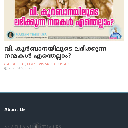
വി. കുര്‍ബാനയിലൂടെ ലഭിക്കുന്ന
നന്മകള്‍ എന്തെല്ലാം?
CATHOLIC LIFE
,
DEVOTIONS
,
SPECIAL STORIES
AUGUST 5, 2026
About Us