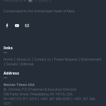
Consecrated to the Immaculate Heart of Mary
links
Home
|
About us
|
Contact us
|
Prayer Request
|
Endorsement
|
Donate
|
Editorial
Address
Marian Times USA
Br. Dominic P.D (Chairman & Executive Director)
506 Parlin Street, Philadelphia, PA 19116, USA
Ph:+001215 971 3319 | +001 267 684-0230 | +001 267 244-
3371