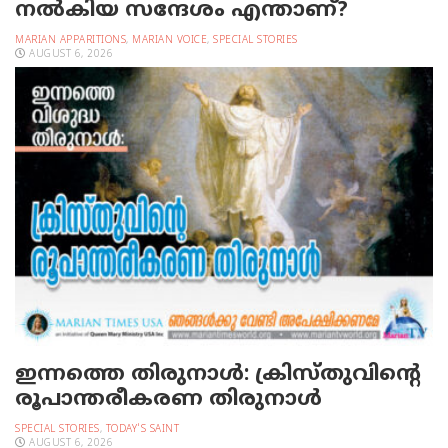
നല്‍കിയ സന്ദേശം എന്താണ്?
MARIAN APPARITIONS
,
MARIAN VOICE
,
SPECIAL STORIES
AUGUST 6, 2026
ഇന്നത്തെ തിരുനാള്‍: ക്രിസ്തുവിന്റെ
രൂപാന്തരീകരണ തിരുനാള്‍
SPECIAL STORIES
,
TODAY'S SAINT
AUGUST 6, 2026