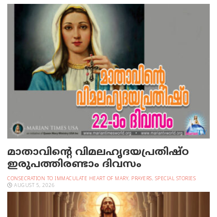
മാതാവിന്റെ വിമലഹൃദയപ്രതിഷ്ഠ
ഇരുപത്തിരണ്ടാം ദിവസം
CONSECRATION TO IMMACULATE HEART OF MARY
,
PRAYERS
,
SPECIAL STORIES
AUGUST 5, 2026