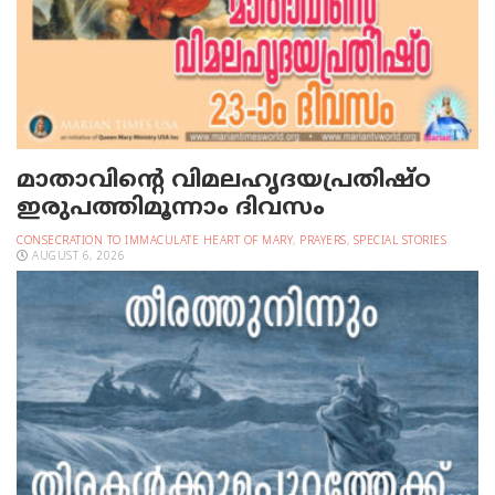
മാതാവിന്റെ വിമലഹൃദയപ്രതിഷ്ഠ
ഇരുപത്തിമൂന്നാം ദിവസം
CONSECRATION TO IMMACULATE HEART OF MARY
,
PRAYERS
,
SPECIAL STORIES
AUGUST 6, 2026