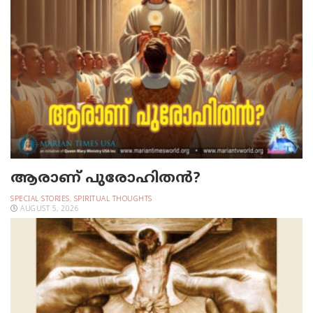
ആരാണ് പുരോഹിതൻ?
SPECIAL STORIES
,
SPIRITUAL THOUGHTS
AUGUST 5, 2026