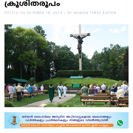
ക്രൂശിതരൂപം
POSTED ON
OCTOBER 18, 2019
|
BY
MARIAN TIMES EDITOR