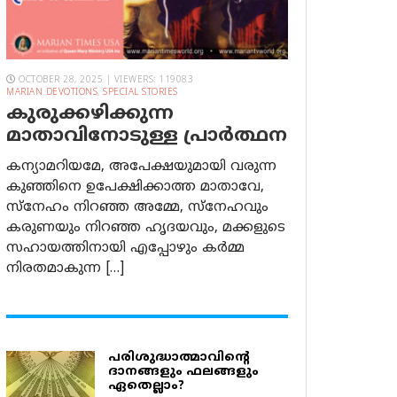
OCTOBER 28, 2025 | VIEWERS: 119083
MARIAN DEVOTIONS
,
SPECIAL STORIES
കുരുക്കഴിക്കുന്ന
മാതാവിനോടുള്ള പ്രാര്‍ത്ഥന
കന്യാമറിയമേ, അപേക്ഷയുമായി വരുന്ന
കുഞ്ഞിനെ ഉപേക്ഷിക്കാത്ത മാതാവേ,
സ്നേഹം നിറഞ്ഞ അമ്മേ, സ്നേഹവും
കരുണയും നിറഞ്ഞ ഹൃദയവും, മക്കളുടെ
സഹായത്തിനായി എപ്പോഴും കർമ്മ
നിരതമാകുന്ന […]
പരിശുദ്ധാത്മാവിന്റെ
ദാനങ്ങളും ഫലങ്ങളും
ഏതെല്ലാം?