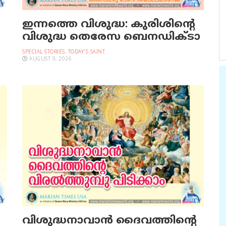
ഇന്നത്തെ വിശുദ്ധ: കുരിശിന്റെ
വിശുദ്ധ തെരേസ ബെനഡിക്ടാ
SPECIAL STORIES
,
TODAY'S SAINT
AUGUST 9, 2026
വിശുദ്ധനാവാന്‍ ദൈവത്തിന്റെ