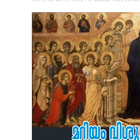
POSTED ON
MAY 27, 2026
|
BY
MARIAN TIMES EDITOR