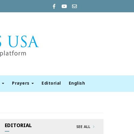
t
Prayers
Editorial
English
EDITORIAL
SEE ALL