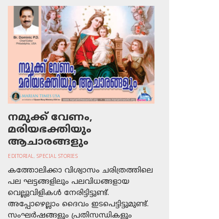
നമുക്ക് വേണം,
മരിയഭക്തിയും
ആചാരങ്ങളും
EDITORIAL
,
SPECIAL STORIES
കത്തോലിക്കാ വിശ്വാസം ചരിത്രത്തിലെ
പല ഘട്ടങ്ങളിലും പലവിധങ്ങളായ
വെല്ലുവിളികള്‍ നേരിട്ടിട്ടുണ്ട്.
അപ്പോഴെല്ലാം ദൈവം ഇടപെട്ടിട്ടുമുണ്ട്.
സംഘര്‍ഷങ്ങളും പ്രതിസന്ധികളും