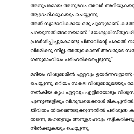
അനുപമമായ അനുഭവം അവർ അറിയുകയും തങ്
ആഗ്രഹിക്കുകയും ചെയ്യുന്നു.
അത് സ്വാഭാവികമായ ഒരു പുണ്യമാണ്. കത്
പറയുന്നതിങ്ങനെയാണ്: “യേശുക്രിസ്‌തുവ
പ്രദർശിപ്പിച്ചുകൊണ്ടു പിതാവിന്റെ പക്കൽ ന
വിരമിക്കു ന്നില്ല. അതുകൊണ്ട് അവരുട
ഗണ്യമാംവിധം പരിഹരിക്കപ്പെടുന്നു”
മറിയം വിശുദ്ധരിൽ ഏറ്റവും ഉയർന്നവളാണ്; വ
ചെയ്യുന്നു. മറിയം സകല വിശുദ്ധരുടെയും ര
നൽകിയ കൃപ ഏറ്റവും എളിമയോടും വിശ്വസ
പുണ്യങ്ങളിലും വിശുദ്ധരെക്കാൾ മികച്ചുനി
ജീവിതം തിരഞ്ഞെടുക്കുന്നതിൽ പരിശുദ്ധ 
തന്നെ, മഹത്വവും അനുഗ്രഹവും സ്വീകരിക്
നിൽക്കുകയും ചെയ്യുന്നു.