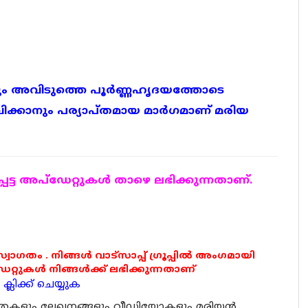
 അവിടുത്തെ പൂർണ്ണഹൃദയത്തോടെ
ക്കാനും പര്യാപ്തമായ മാർഗമാണ് മരിയ
ട്ട അപ്ഡേറ്റുകള്‍ താഴെ ലഭിക്കുന്നതാണ്.
 സ്വാഗതം . നിങ്ങൾ വാട്സാപ്പ് ഗ്രൂപ്പിൽ അംഗമായി
ുകൾ നിങ്ങൾക്ക് ലഭിക്കുന്നതാണ്
്ലിക്ക് ചെയ്യുക
ര്‍ത്തകളും ലേഖനങ്ങളും വീഡിയോകളും മരിയന്‍