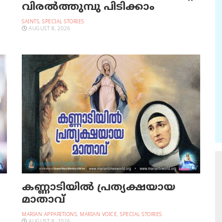
വിരല്‍ത്തുമ്പു പിടിക്കാം
SAINTS
,
SPECIAL STORIES
AUGUST 8, 2026
കണ്ണാടിയില്‍ പ്രത്യക്ഷയായ
മാതാവ്
MARIAN APPARITIONS
,
MARIAN VOICE
,
SPECIAL STORIES
AUGUST 8, 2026