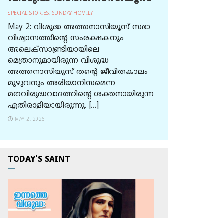
SPECIAL STORIES
,
SUNDAY HOMILY
May 2: വിശുദ്ധ അത്തനാസിയൂസ് സഭാ
വിശ്വാസത്തിന്റെ സംരക്ഷകനും
അലെക്സാണ്ട്രിയായിലെ
മെത്രാനുമായിരുന്ന വിശുദ്ധ
അത്തനാസിയൂസ് തന്റെ ജീവിതകാലം
മുഴുവനും അരിയാനിസമെന്ന
മതവിരുദ്ധവാദത്തിന്റെ ശക്തനായിരുന്ന
എതിരാളിയായിരുന്നു. […]
MAY 2, 2026
TODAY'S SAINT