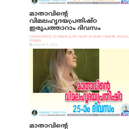
മാതാവിന്റെ
വിമലഹൃദയപ്രതിഷ്ഠ
ഇരുപത്താറാം ദിവസം
CONSECRATION TO IMMACULATE HEART OF MARY
,
PRAYERS
,
SPECIAL
STORIES
AUGUST 9, 2026
മാതാവിന്റെ