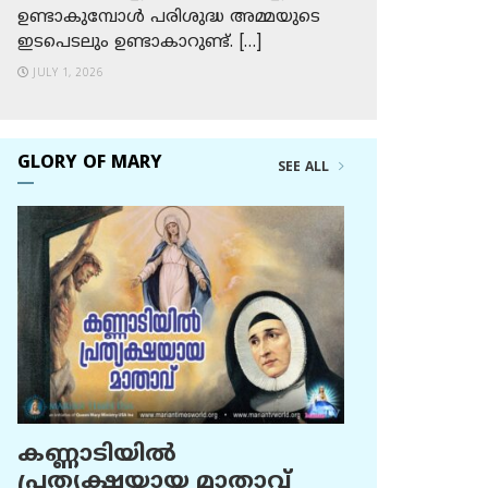
ഉണ്ടാകുമ്പോള്‍ പരിശുദ്ധ അമ്മയുടെ
ഇടപെടലും ഉണ്ടാകാറുണ്ട്. […]
JULY 1, 2026
GLORY OF MARY
SEE ALL
കണ്ണാടിയില്‍
പ്രത്യക്ഷയായ മാതാവ്