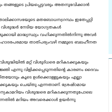
ങളുടെ പ്രിയപ്പെട്ടവരും അതനുഭവിക്കാൻ
തോലിക്കാസഭയുടെ മതബോധനഗ്രന്ഥം ഇതേപ്പറ്റി
ഴി വിശുദ്ധർ നേടിയ യോഗ്യതകൾ
മുക്കായി മാദ്ധ്യസ്ഥ്യം വഹിക്കുന്നതിൽനിന്നു അവർ
െ സഹോദരപരമായ താത്പര്യംവഴി നമ്മുടെ ബലഹീനത
ിശുദ്ധിയിൽ മറ്റ് വിശുദ്‌ധരെ മറികടക്കുകയും
ാജ്ഞി എന്നു വിളിക്കപ്പെടുന്നതിൻ്റെ കാരണം ദൈവം
്‌തയോടും കൂടെ ഉൾക്കൊള്ളുകയും എല്ലാ
ൽക്കുകയും ചെയ്‌തു എന്നതാണ്. ശ്രേഷ്‌ഠമായ
കന്യകാമറിയം വിശുദ്ധരെ മറികടക്കുന്നതുപോലെ
കുന്നതിൽ മറിയം അവരെക്കാൾ ഉയർന്നു