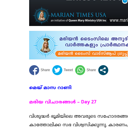
മെയ് മാസ റാണി
മരിയ വിചാരങ്ങള്‍ – Day 27
വിശുദ്ധർ ഭൂമിയിലെ അവരുടെ സഹോദരങ്ങൾക്കാ
കാത്തോലിക്ക സഭ വിശ്വസിക്കുന്നു. കാരണം, ന