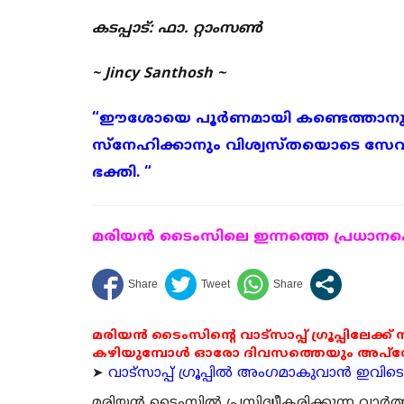
കടപ്പാട്: ഫാ. റ്റാംസൺ
~ Jincy Santhosh ~
“ഈശോയെ പൂർണമായി കണ്ടെത്താനും
സ്നേഹിക്കാനും വിശ്വസ്തയൊടെ സേവി
ഭക്തി. “
മരിയന്‍ ടൈംസിലെ ഇന്നത്തെ പ്രധാനപ്പെ
മരിയൻ ടൈംസിന്റെ വാട്സാപ്പ് ഗ്രൂപ്പിലേക്ക്
കഴിയുമ്പോൾ ഓരോ ദിവസത്തെയും അപ്ഡേറ്റ
➤
വാട്സാപ്പ് ഗ്രൂപ്പിൽ അംഗമാകുവാൻ ഇവിടെ ക
മരിയന്‍ ടൈംസില്‍ പ്രസിദ്ധീകരിക്കുന്ന വാ