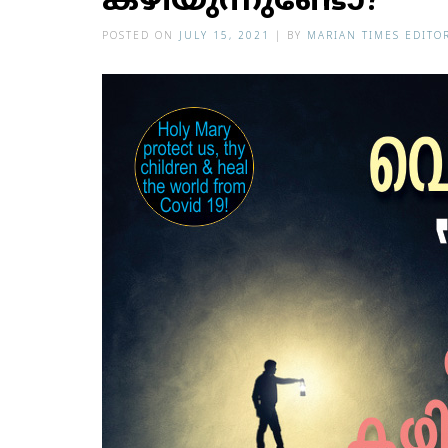
കഴിയുന്നുണ്ടോ?
POSTED ON
JULY 15, 2021
|
BY
MARIAN TIMES EDITO