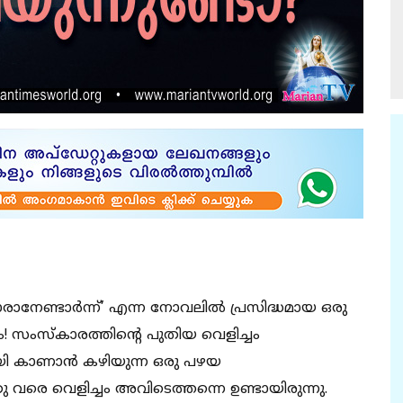
ൊരാനേണ്ടാര്‍ന്ന്’ എന്ന നോവലില്‍ പ്രസിദ്ധമായ ഒരു
ചം! സംസ്‌കാരത്തിന്റെ പുതിയ വെളിച്ചം
ായി കാണാന്‍ കഴിയുന്ന ഒരു പഴയ
വരെ വെളിച്ചം അവിടെത്തന്നെ ഉണ്ടായിരുന്നു.