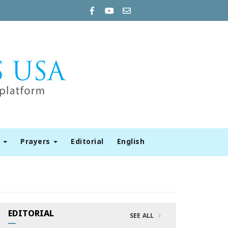
t
Prayers
Editorial
English
EDITORIAL
SEE ALL