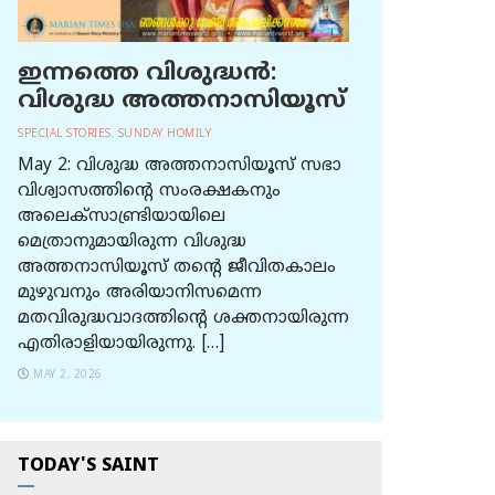
ഇന്നത്തെ വിശുദ്ധന്‍:
വിശുദ്ധ അത്തനാസിയൂസ്
SPECIAL STORIES
,
SUNDAY HOMILY
May 2: വിശുദ്ധ അത്തനാസിയൂസ് സഭാ
വിശ്വാസത്തിന്റെ സംരക്ഷകനും
അലെക്സാണ്ട്രിയായിലെ
മെത്രാനുമായിരുന്ന വിശുദ്ധ
അത്തനാസിയൂസ് തന്റെ ജീവിതകാലം
മുഴുവനും അരിയാനിസമെന്ന
മതവിരുദ്ധവാദത്തിന്റെ ശക്തനായിരുന്ന
എതിരാളിയായിരുന്നു. […]
MAY 2, 2026
TODAY'S SAINT