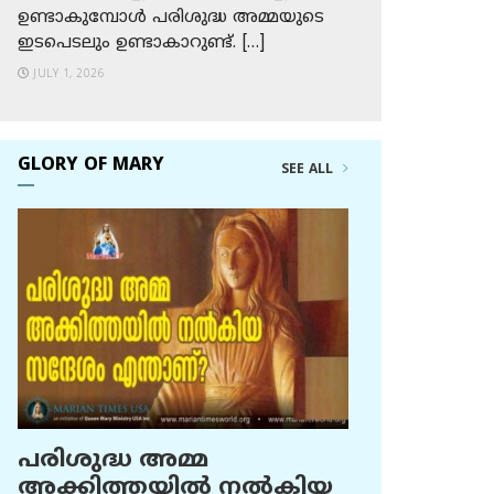
ഉണ്ടാകുമ്പോള്‍ പരിശുദ്ധ അമ്മയുടെ
ഇടപെടലും ഉണ്ടാകാറുണ്ട്. […]
JULY 1, 2026
GLORY OF MARY
SEE ALL
പരിശുദ്ധ അമ്മ
അക്കിത്തയില്‍ നല്‍കിയ