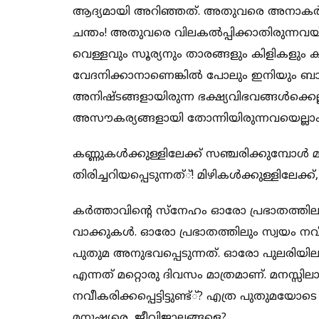
ആദ്യമായി അറിഞ്ഞത്. അതുവരെ അനാകര്‍ഷക
ചന്തം! അതുവരെ വിലകല്‍പ്പിക്കാതിരുന്നവയ്
വെള്ളവും സൂര്യനും താരങ്ങളും കിളികളും ക
വേദനിക്കാനാണെങ്കില്‍ പോലും ഇനിയും ബാക
അനിഷ്ടങ്ങളായിരുന്ന ഭക്ഷ്യവിഭവങ്ങള്‍ക്കെല
അസൗകര്യങ്ങളായി തോന്നിയിരുന്നവയെല്ലാ
കണ്ണുകള്‍ക്കുള്ളിലേക്ക് സഞ്ചരിക്കുമ്പോള്‍ 
തിരിച്ചറിയപ്പെടുന്നത്്! മിഴികള്‍ക്കുള്ളിലേക
കര്‍ത്താവിന്റെ സ്‌നേഹം ഓരോ പ്രഭാതത്തി
വാക്കുകള്‍. ഓരോ പ്രഭാതത്തിലും സ്വയം നവീക
പുതുമ അനുഭവപ്പെടുന്നത്. ഓരോ പുലരിയിലും ക
എന്നത് മറ്റൊരു ദിവസം മാത്രമാണ്. മനസ്സിലാണ
നവീകരിക്കപ്പെട്ടിട്ടുണ്ട്്? എത്ര പുതുമയോട
മനുഷ്യരെ, ജീവിജാലങ്ങളെ?