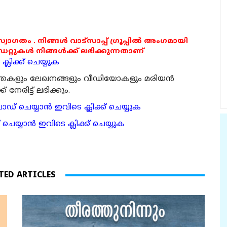
 സ്വാഗതം . നിങ്ങൾ വാട്സാപ്പ് ഗ്രൂപ്പിൽ അംഗമായി
ുകൾ നിങ്ങൾക്ക് ലഭിക്കുന്നതാണ്
്ലിക്ക് ചെയ്യുക
ര്‍ത്തകളും ലേഖനങ്ങളും വീഡിയോകളും മരിയന്‍
േരിട്ട് ലഭിക്കും.
 ചെയ്യാന്‍ ഇവിടെ ക്ലിക്ക് ചെയ്യുക
ാന്‍ ഇവിടെ ക്ലിക്ക് ചെയ്യുക
TED ARTICLES