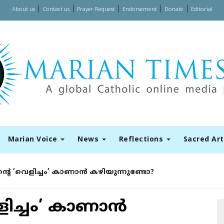
|
|
|
|
|
About us
Contact us
Prayer Request
Endorsement
Donate
Editorial
Marian Voice
News
Reflections
Sacred Ar
ന്റെ ‘വെളിച്ചം’ കാണാന്‍ കഴിയുന്നുണ്ടോ?
ളിച്ചം’ കാണാന്‍