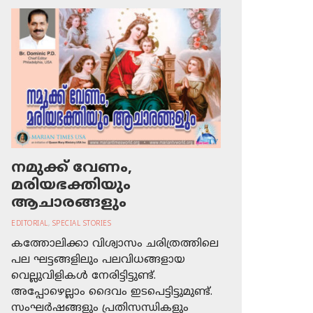
നമുക്ക് വേണം,
മരിയഭക്തിയും
ആചാരങ്ങളും
EDITORIAL
,
SPECIAL STORIES
കത്തോലിക്കാ വിശ്വാസം ചരിത്രത്തിലെ
പല ഘട്ടങ്ങളിലും പലവിധങ്ങളായ
വെല്ലുവിളികള്‍ നേരിട്ടിട്ടുണ്ട്.
അപ്പോഴെല്ലാം ദൈവം ഇടപെട്ടിട്ടുമുണ്ട്.
സംഘര്‍ഷങ്ങളും പ്രതിസന്ധികളും