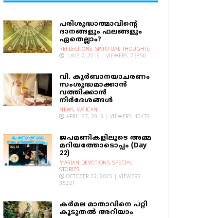
പരിശുദ്ധാത്മാവിന്റെ
ദാനങ്ങളും ഫലങ്ങളും
ഏതെല്ലാം?
REFLECTIONS
,
SPIRITUAL THOUGHTS
JUNE 7, 2019 | VIEWERS: 73850
വി. കുര്‍ബാനയാചരണം
സംശുദ്ധമാക്കാന്‍
വത്തിക്കാന്‍
നിര്‍ദേശങ്ങള്‍
NEWS
,
VATICAN
APRIL 27, 2019 | VIEWERS: 40479
ജപമണികളിലൂടെ അമ്മ
മറിയത്തോടൊപ്പം (Day
22)
MARIAN DEVOTIONS
,
SPECIAL
STORIES
OCTOBER 22, 2025 | VIEWERS:
35221
കര്‍മല മാതാവിനെ പറ്റി
കൂടുതല്‍ അറിയാം