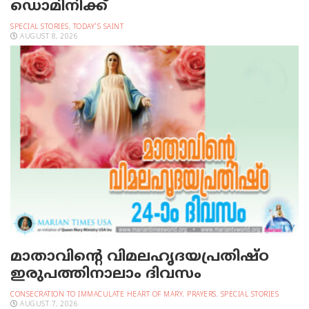
ഡൊമിനിക്ക്
SPECIAL STORIES
,
TODAY'S SAINT
AUGUST 8, 2026
മാതാവിന്റെ വിമലഹൃദയപ്രതിഷ്ഠ
ഇരുപത്തിനാലാം ദിവസം
CONSECRATION TO IMMACULATE HEART OF MARY
,
PRAYERS
,
SPECIAL STORIES
AUGUST 7, 2026