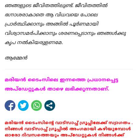
ഞങ്ങളുടെ ജീവിതത്തിലുണ്ട്. ജീവിതത്തില്‍
ഭഗ്നാശരാകാതെ ആ വിധവയെ പോലെ
പ്രാര്‍ത്ഥിക്കാനും അങ്ങില്‍ പൂര്‍ണമായി
വിശ്വാസമര്‍പിക്കാനും ശരണപ്പെടാനും ഞങ്ങള്‍ക്കു
കൃപ നല്‍കിയരുളണമേ.
ആമ്മേന്‍
മരിയന്‍ ടൈംസിലെ ഇന്നത്തെ പ്രധാനപ്പെട്ട
അപ്ഡേറ്റുകള്‍ താഴെ ലഭിക്കുന്നതാണ്.
മരിയൻ ടൈംസിന്റെ വാട്സാപ്പ് ഗ്രൂപ്പിലേക്ക് സ്വാഗതം .
നിങ്ങൾ വാട്സാപ്പ് ഗ്രൂപ്പിൽ അംഗമായി കഴിയുമ്പോൾ
ഓരോ ദിവസത്തെയും അപ്ഡേറ്റുകൾ നിങ്ങൾക്ക്