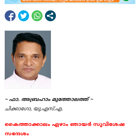
~ ഫാ. അബ്രഹാം മുത്തോലത്ത് ~
ചിക്കാഗോ, യു.എസ്.എ.
കൈത്താക്കാലം ഏഴാം ഞായര്‍ സുവിശേഷ
സന്ദേശം