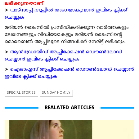
ലഭിക്കുന്നതാണ്
➤
വാട്സാപ്പ് ഗ്രൂപ്പിൽ അംഗമാകുവാൻ ഇവിടെ ക്ലിക്ക്
ചെയ്യുക
മരിയന്‍ ടൈംസില്‍ പ്രസിദ്ധീകരിക്കുന്ന വാര്‍ത്തകളും
ലേഖനങ്ങളും വീഡിയോകളും മരിയന്‍ ടൈംസിന്റെ
മൊബൈല്‍ ആപ്പിലൂടെ നിങ്ങള്‍ക്ക് നേരിട്ട് ലഭിക്കും.
➤
ആന്‍ഡ്രോയിഡ് ആപ്ലിക്കേഷന്‍ ഡൌണ്‍ലോഡ്
ചെയ്യാന്‍ ഇവിടെ ക്ലിക്ക് ചെയ്യുക
➤
ഐഓഎസ് ആപ്ലിക്കേഷന്‍ ഡൌണ്‍ലോഡ് ചെയ്യാന്‍
ഇവിടെ ക്ലിക്ക് ചെയ്യുക
SPECIAL STORIES
SUNDAY HOMILY
REALATED ARTICLES