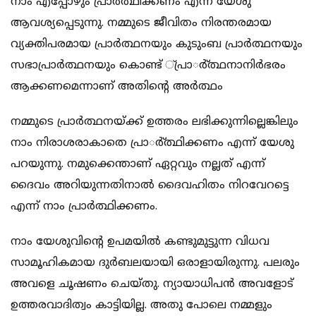
നാം എപ്പോഴും പ്രാര്‍ത്ഥിക്കണം എന്ന് യേശു
ആവശ്യപ്പെടുന്നു. നമ്മുടെ ജീവിതം നിരന്തരമായ
വ്യക്തിപരമായ പ്രാര്‍ത്ഥനയും കുടുംബ പ്രാര്‍ത്ഥനയും
സഭാപ്രാര്‍ത്ഥനയും കൊണ്ട് ്പ്രാര്‍്ത്ഥനാനിര്‍ഭരം
ആക്കണമെന്നാണ് അതിന്റെ അര്‍ത്ഥം
നമ്മുടെ പ്രാര്‍ത്ഥനയ്ക്ക് ഉത്തരം ലഭിക്കുന്നില്ലെങ്കിലും
നാം നിരാശരാകാതെ പ്രാര്‍്ത്ഥിക്കണം എന്ന് യേശു
പറയുന്നു. നമുക്കെന്താണ് ഏറ്റവും നല്ലത് എന്ന്
ദൈവം അറിയുന്നതിനാല്‍ ദൈവഹിതം നിറവേറട്ടെ
എന്ന് നാം പ്രാര്‍ത്ഥിക്കണം.
നാം യേശുവിന്റെ ഉപമയില്‍ കണ്ടുമുട്ടുന്ന വിധവ
സാമൂഹികമായ ദുര്‍ബലയായി ഒരാളായിരുന്നു. പലരും
അവളെ ചൂഷണം ചെയ്തു. ന്യായാധിപന്‍ അവളോട്
ഉത്തരവാദിത്വം കാട്ടിയില്ല. അതു പോലെ നമ്മളും