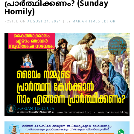
പ്രാര്‍ത്ഥിക്കണം? (Sunday
Homily)
POSTED ON
AUGUST 21, 2021
|
BY
MARIAN TIMES EDITOR