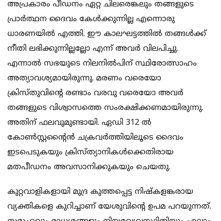
അപ്രകാരം പീഡനം ഏറ്റ ചിലരെങ്കലും തങ്ങളുടെ
പ്രാര്‍ത്ഥന ദൈവം കേള്‍ക്കുന്നില്ല എന്നൊരു
ധാരണയില്‍ എത്തി. ഈ കാലഘട്ടത്തില്‍ തങ്ങള്‍ക്ക്
നീതി ലഭിക്കുന്നില്ലല്ലോ എന്ന് അവര്‍ വിലപിച്ചു.
എന്നാല്‍ സഭയുടെ നിലനില്‍പിന് സ്ഥിരോത്സാഹം
അത്യാവശ്യമായിരുന്നു. മരണം വരെയോ
ക്രിസ്തുവിന്റെ രണ്ടാം വരവു വരെയോ അവര്‍
തങ്ങളുടെ വിശ്വാസത്തെ സംരക്ഷിക്കണമായിരുന്നു.
അതിന് ഫലവുമുണ്ടായി. ഏഡി 312 ല്‍
കോണ്‍സ്റ്റന്റൈന്‍ ചക്രവര്‍ത്തിയിലൂടെ ദൈവം
ഇടപെടുകയും ക്രിസ്ത്യാനികള്‍ക്കെതിരായ
മതപീഡനം അവസാനിക്കുകയും ചെയതു.
കുറ്റവാളികളായി മുദ്ര കുത്തപ്പെട്ട നിഷ്‌കളങ്കരായ
വ്യക്തികളെ കുറിച്ചാണ് യേശുവിന്റെ ഉപമ പറയുന്നത്.