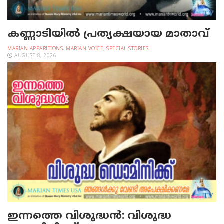
കണ്ണാടിയില്‍ പ്രത്യക്ഷയായ മാതാവ്
MARIAN APPARITIONS
,
MARIAN VOICE
,
SPECIAL STORIES
AUGUST 8, 2026
ഇന്നത്തെ വിശുദ്ധന്‍: വിശുദ്ധ