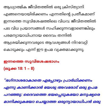
ആധ്യാത്മിക ജീവിതത്തില്‍ ഒരു ക്രിസ്ത്യാനി
എങ്ങനെയായിരിക്കണം എന്നതിന്റെ പ്രതീകമാണ്
ഇന്നത്തെ സുവിശേഷത്തിലെ വിധവ. ജീവിതത്തില്‍
പല വിധ പ്രയാസങ്ങള്‍ സഹിക്കുന്നവളാണെങ്കിലും
പരമന്യായാധിപനായ ദൈവം തന്നില്‍
ആശ്രയിക്കുന്നവരുടെ ആവശ്യങ്ങള്‍ നിറവേറ്റി
കൊടുക്കും എന്ന് ഈ ഉപമ വ്യക്തമാക്കുന്നു.
ഇന്നത്തെ സുവിശേഷഭാഗം
(ലൂക്ക 18: 1 – 8)
“ഭഗ്‌നാശരാകാതെ എപ്പോഴും പ്രാര്‍ഥിക്കണം
എന്നു കാണിക്കാന്‍ യേശു അവരോട് ഒരു ഉപമ
പറഞ്ഞു: ദൈവത്തെ ഭയപ്പെടുകയോ മനുഷ്യരെ
മാനിക്കുകയോ ചെയ്യാത്ത ഒരുന്യായാധിപന്‍ ഒരു