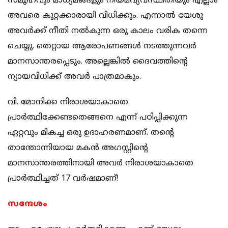
സമൂഹവും മാധ്യമങ്ങളും നിയമവ്യവസ്ഥിതിയും എല്ലാം
അവരെ കുറ്റക്കാരായി വിധിക്കും. എന്നാല്‍ യേശു
അവര്‍ക്ക് നീതി നല്‍കുന്ന ഒരു കാലം വരിക തന്നെ
ചെയ്യു. തെറ്റായ ആരോപണങ്ങള്‍ നടത്തുന്നവര്‍
മാനസാന്തരപ്പെടും. അല്ലെങ്കില്‍ ദൈവത്തിന്റെ
ന്യായവിധിക്ക് അവര്‍ പാത്രമാകും.
വി. മോനിക്ക നിരാശയാകാതെ
പ്രാര്‍ത്ഥിക്കേണ്ടതെങ്ങനെ എന്ന് പഠിപ്പിക്കുന്ന
ഏറ്റവും മികച്ച ഒരു ഉദാഹരണമാണ്. തന്റെ
താന്തോന്നിയായ മകന്‍ അഗസ്റ്റിന്റെ
മാനസാന്തരത്തിനായി അവര്‍ നിരാശയാകാതെ
പ്രാര്‍ത്ഥിച്ചത് 17 വര്‍ഷമാണ്!
സന്ദേശം