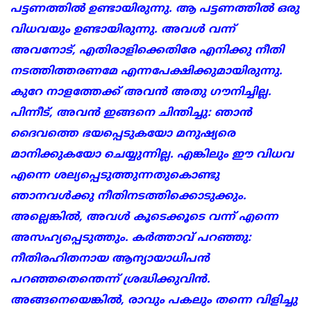
പട്ടണത്തില്‍ ഉണ്ടായിരുന്നു. ആ പട്ടണത്തില്‍ ഒരു
വിധവയും ഉണ്ടായിരുന്നു. അവള്‍ വന്ന്
അവനോട്, എതിരാളിക്കെതിരേ എനിക്കു നീതി
നടത്തിത്തരണമേ എന്നപേക്ഷിക്കുമായിരുന്നു.
കുറേ നാളത്തേക്ക് അവന്‍ അതു ഗൗനിച്ചില്ല.
പിന്നീട്, അവന്‍ ഇങ്ങനെ ചിന്തിച്ചു: ഞാന്‍
ദൈവത്തെ ഭയപ്പെടുകയോ മനുഷ്യരെ
മാനിക്കുകയോ ചെയ്യുന്നില്ല. എങ്കിലും ഈ വിധവ
എന്നെ ശല്യപ്പെടുത്തുന്നതുകൊണ്ടു
ഞാനവള്‍ക്കു നീതിനടത്തിക്കൊടുക്കും.
അല്ലെങ്കില്‍, അവള്‍ കൂടെക്കൂടെ വന്ന് എന്നെ
അസഹ്യപ്പെടുത്തും. കര്‍ത്താവ് പറഞ്ഞു:
നീതിരഹിതനായ ആന്യായാധിപന്‍
പറഞ്ഞതെന്തെന്ന് ശ്രദ്ധിക്കുവിന്‍.
അങ്ങനെയെങ്കില്‍, രാവും പകലും തന്നെ വിളിച്ചു