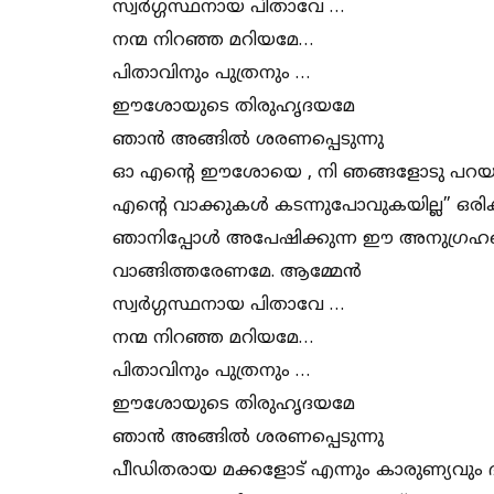
സ്വർഗ്ഗസ്ഥനായ പിതാവേ …
നന്മ നിറഞ്ഞ മറിയമേ…
പിതാവിനും പുത്രനും …
ഈശോയുടെ തിരുഹൃദയമേ
ഞാൻ അങ്ങിൽ ശരണപ്പെടുന്നു
ഓ എന്റെ ഈശോയെ , നി ഞങ്ങളോടു പറയുന്നു
എന്റെ വാക്കുകൾ കടന്നുപോവുകയില്ല” ഒരിക്കല
ഞാനിപ്പോൾ അപേഷിക്കുന്ന ഈ അനുഗ്രഹങ
വാങ്ങിത്തരേണമേ. ആമ്മേൻ
സ്വർഗ്ഗസ്ഥനായ പിതാവേ …
നന്മ നിറഞ്ഞ മറിയമേ…
പിതാവിനും പുത്രനും …
ഈശോയുടെ തിരുഹൃദയമേ
ഞാൻ അങ്ങിൽ ശരണപ്പെടുന്നു
പീഡിതരായ മക്കളോട് എന്നും കാരുണ്യവും