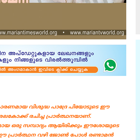
ാരണമായ വിശുദ്ധ പാദ്രേ പിയോടുടെ ഈ
കോക്ക് രചിച്ച പ്രാർത്ഥനയാണ്.
തമായ ഒരു സമ്പാദ്യം ആയിരിക്കും ഈശോയുടെ
. ഈ പ്രാർത്ഥന വഴി ജോൺ പോൾ രണ്ടാമൻ