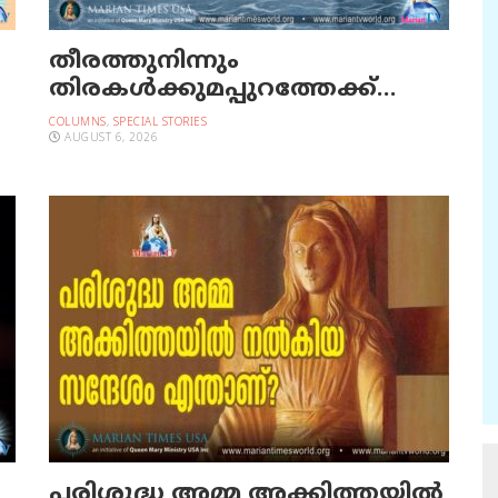
തീരത്തുനിന്നും
തിരകള്‍ക്കുമപ്പുറത്തേക്ക്…
COLUMNS
,
SPECIAL STORIES
AUGUST 6, 2026
പരിശുദ്ധ അമ്മ അക്കിത്തയില്‍