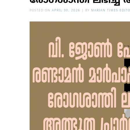
രോഗശാന്തി ലഭിച്ച അ
POSTED ON
APRIL 30, 2026
|
BY
MARIAN TIMES EDIT