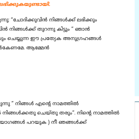
ലഭിക്കുകയുണ്ടായി.
 “ചോദിക്കുവിൻ നിങ്ങൾക്ക് ലഭിക്കും
ിൻ നിങ്ങൾക്ക് തുറന്നു കിട്ടും ” ഞാൻ
യും ചെയ്യുന്ന ഈ പ്രത്യേക അനുഗ്രഹങ്ങൾ
നൽകേണമേ. ആമ്മേൻ
നു ” നിങ്ങൾ എന്റെ നാമത്തിൽ
നിങ്ങൾക്കതു ചെയ്തു തരും”. നിന്റെ നാമത്തിൽ
ിയോഗങ്ങൾ പറയുക ) നീ ഞങ്ങൾക്ക്