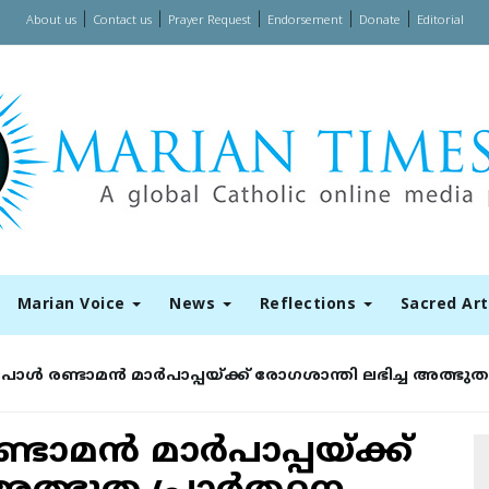
|
|
|
|
|
About us
Contact us
Prayer Request
Endorsement
Donate
Editorial
Marian Voice
News
Reflections
Sacred Ar
ള്‍ രണ്ടാമന്‍ മാര്‍പാപ്പയ്ക്ക് രോഗശാന്തി ലഭിച്ച അത്ഭുത 
ാമന്‍ മാര്‍പാപ്പയ്ക്ക്