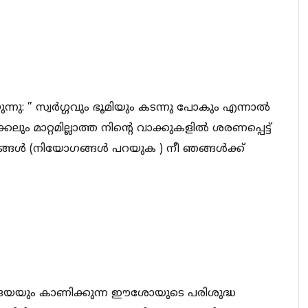
: ” സ്വർഗ്ഗവും ഭൂമിയും കടന്നു പോകും എന്നാൽ
ും മാറ്റമില്ലാത്ത നിന്റെ വാക്കുകളിൽ ശരണപ്പെട്ട്
്ങൾ (നിയോഗങ്ങൾ പറയുക ) നീ ഞങ്ങൾക്ക്
 ദയയും കാണിക്കുന്ന ഈശോയുടെ പരിശുദ്ധ