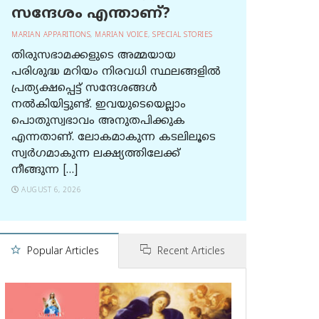
സന്ദേശം എന്താണ്?
MARIAN APPARITIONS
,
MARIAN VOICE
,
SPECIAL STORIES
തിരുസഭാമക്കളുടെ അമ്മയായ
പരിശുദ്ധ മറിയം നിരവധി സ്ഥലങ്ങളിൽ
പ്രത്യക്ഷപ്പെട്ട് സന്ദേശങ്ങൾ
നൽകിയിട്ടുണ്ട്. ഇവയുടെയെല്ലാം
പൊതുസ്വഭാവം അനുതപിക്കുക
എന്നതാണ്. ലോകമാകുന്ന കടലിലൂടെ
സ്വർഗമാകുന്ന ലക്ഷ്യത്തിലേക്ക്
നീങ്ങുന്ന […]
AUGUST 6, 2026
Popular Articles
Recent Articles