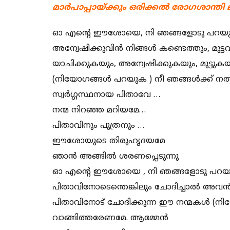
മാർപാപ്പായ്ക്കും ഒരിക്കൽ രോഗശാന്തി 
ഓ എന്റെ ഈശോയെ, നി ഞങ്ങളോടു പറയുന്നു:
അന്വേഷിക്കുവിൻ നിങ്ങൾ കണ്ടെത്തും, മുട്ടവ
യാചിക്കുകയും, അന്വേഷിക്കുകയും, മുട്ടുക
(നിയോഗങ്ങൾ പറയുക ) നീ ഞങ്ങൾക്ക് 
സ്വർഗ്ഗസ്ഥനായ പിതാവേ …
നന്മ നിറഞ്ഞ മറിയമേ…
പിതാവിനും പുത്രനും …
ഈശോയുടെ തിരുഹൃദയമേ
ഞാൻ അങ്ങിൽ ശരണപ്പെടുന്നു
ഓ എന്റെ ഈശോയെ , നി ഞങ്ങളോടു പറയുന്
പിതാവിനോടെന്തെങ്കിലും ചോദിച്ചാൽ അവൻ 
പിതാവിനോട് ചോദിക്കുന്ന ഈ നന്മകൾ (ന
വാങ്ങിത്തരേണമേ. ആമ്മേൻ