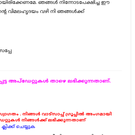
ിരിക്കേണമേ. ഞങ്ങൾ നിന്നോടപേക്ഷിച്ച ഈ
്റെ വിമലഹൃദയം വഴി നി ഞങ്ങൾക്ക്
പ്പേ
ട്ട അപ്ഡേറ്റുകള്‍ താഴെ ലഭിക്കുന്നതാണ്.
 സ്വാഗതം . നിങ്ങൾ വാട്സാപ്പ് ഗ്രൂപ്പിൽ അംഗമായി
ുകൾ നിങ്ങൾക്ക് ലഭിക്കുന്നതാണ്
്ലിക്ക് ചെയ്യുക