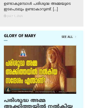
ഉണ്ടാകുമ്പോള്‍ പരിശുദ്ധ അമ്മയുടെ
ഇടപെടലും ഉണ്ടാകാറുണ്ട്. […]
JULY 1, 2026
GLORY OF MARY
SEE ALL
പരിശുദ്ധ അമ്മ
അക്കിത്തയില്‍ നല്‍കിയ