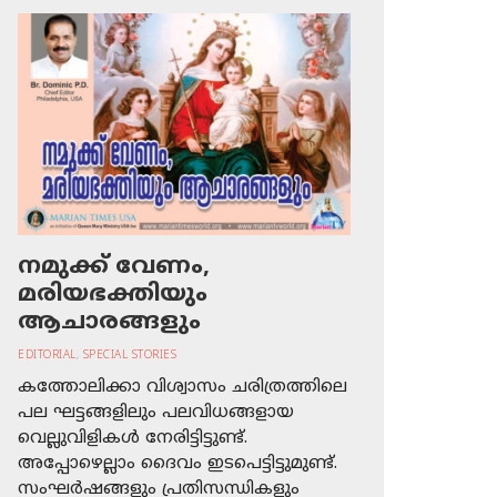
നമുക്ക് വേണം,
മരിയഭക്തിയും
ആചാരങ്ങളും
EDITORIAL
,
SPECIAL STORIES
കത്തോലിക്കാ വിശ്വാസം ചരിത്രത്തിലെ
പല ഘട്ടങ്ങളിലും പലവിധങ്ങളായ
വെല്ലുവിളികള്‍ നേരിട്ടിട്ടുണ്ട്.
അപ്പോഴെല്ലാം ദൈവം ഇടപെട്ടിട്ടുമുണ്ട്.
സംഘര്‍ഷങ്ങളും പ്രതിസന്ധികളും