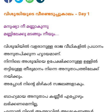
വിശുദ്ധിയുടെ വീണ്ടെടുപ്പുകാലം – Day 1
മനുഷ്യാ നീ മണ്ണാകുന്നു
മണ്ണിലേക്കു മടങ്ങും നീയും…
വിശുദ്ധിയിൽ വളരാനുള്ള രാജ വീഥികളിൽ പ്രധാനം
അനുതപിക്കുന്ന ഹൃദയമാണ്.
നിന്നിലെ അശുദ്ധിയെ ഉപേക്ഷിക്കാനുള്ള ഉള്ളിൽ
തട്ടിയുള്ള തീരുമാനം നിന്നെ അനുതാപത്തിലേക്ക്
നയിക്കും.
അപ്പോൾ നിൻ്റെ മിഴികൾ സജലങ്ങളാകും.
ബാഹ്യമായ അനുതാപ കണ്ണീർ എപ്പോഴും
ലഭിക്കണമെന്നില്ല,
എന്നാൽ നിൻ്റെ ആത്മാവിൽ അശ്രുകണങ്ങൾ