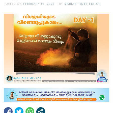
POSTED ON
FEBRUARY 16, 2026
|
BY
MARIAN TIMES EDITOR