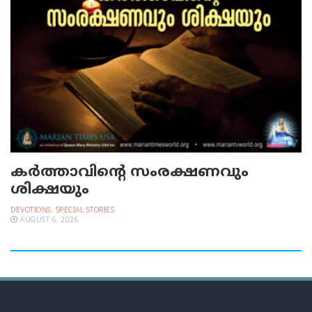
കർത്താവിന്റെ സംരക്ഷണവും
ശിക്ഷയും
DEVOTIONS
,
SPECIAL STORIES
AUGUST 6, 2026