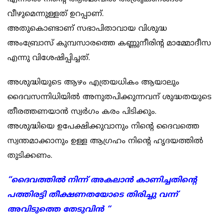
വീഴുമെന്നുള്ളത് ഉറപ്പാണ്.
അതുകൊണ്ടാണ് സഭാപിതാവായ വിശുദ്ധ
അംബ്രോസ് കുമ്പസാരത്തെ കണ്ണുനീരിൻ്റ മാമ്മോദീസ
എന്നു വിശേഷിപ്പിച്ചത്.
അശുദ്ധിയുടെ ആഴം എത്രയധികം ആയാലും
ദൈവസന്നിധിയിൽ അനുതപിക്കുന്നവന് ശുദ്ധതയുടെ
തീരത്തണയാൻ സ്വർഗം കരം പിടിക്കും.
അശുദ്ധിയെ ഉപേക്ഷിക്കുവാനും നിൻ്റെ ദൈവത്തെ
സ്വന്തമാക്കാനും ഉള്ള ആഗ്രഹം നിൻ്റെ ഹൃദയത്തിൽ
തുടിക്കണം.
“ദൈവത്തിൽ നിന്ന് അകലാൻ കാണിച്ചതിൻ്റെ
പത്തിരട്ടി തീക്ഷണതയോടെ തിരിച്ചു വന്ന്
അവിടുത്തെ തേടുവിൻ “