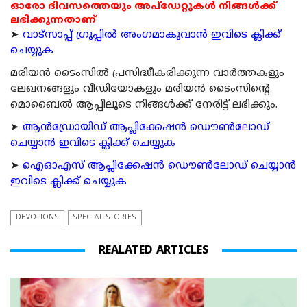
ഓരോ ദിവസത്തെയും അപ്ഡേറ്റുകൾ നിങ്ങൾക്ക്
ലഭിക്കുന്നതാണ്
➤
വാട്സാപ്പ് ഗ്രൂപ്പിൽ അംഗമാകുവാൻ ഇവിടെ ക്ലിക്ക്
ചെയ്യുക
മരിയന്‍ ടൈംസില്‍ പ്രസിദ്ധീകരിക്കുന്ന വാര്‍ത്തകളും
ലേഖനങ്ങളും വീഡിയോകളും മരിയന്‍ ടൈംസിന്റെ
മൊബൈല്‍ ആപ്പിലൂടെ നിങ്ങള്‍ക്ക് നേരിട്ട് ലഭിക്കും.
➤
ആന്‍ഡ്രോയിഡ് ആപ്ലിക്കേഷന്‍ ഡൌണ്‍ലോഡ്
ചെയ്യാന്‍ ഇവിടെ ക്ലിക്ക് ചെയ്യുക
➤
ഐഓഎസ് ആപ്ലിക്കേഷന്‍ ഡൌണ്‍ലോഡ് ചെയ്യാന്‍
ഇവിടെ ക്ലിക്ക് ചെയ്യുക
DEVOTIONS
SPECIAL STORIES
REALATED ARTICLES