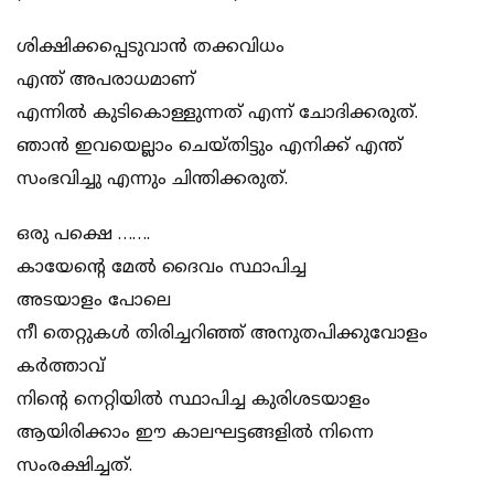
ശിക്ഷിക്കപ്പെടുവാൻ തക്കവിധം
എന്ത് അപരാധമാണ്
എന്നിൽ കുടികൊള്ളുന്നത് എന്ന് ചോദിക്കരുത്.
ഞാൻ ഇവയെല്ലാം ചെയ്തിട്ടും എനിക്ക് എന്ത്
സംഭവിച്ചു എന്നും ചിന്തിക്കരുത്.
ഒരു പക്ഷെ …….
കായേൻ്റെ മേൽ ദൈവം സ്ഥാപിച്ച
അടയാളം പോലെ
നീ തെറ്റുകൾ തിരിച്ചറിഞ്ഞ് അനുതപിക്കുവോളം
കർത്താവ്
നിൻ്റെ നെറ്റിയിൽ സ്ഥാപിച്ച കുരിശടയാളം
ആയിരിക്കാം ഈ കാലഘട്ടങ്ങളിൽ നിന്നെ
സംരക്ഷിച്ചത്.