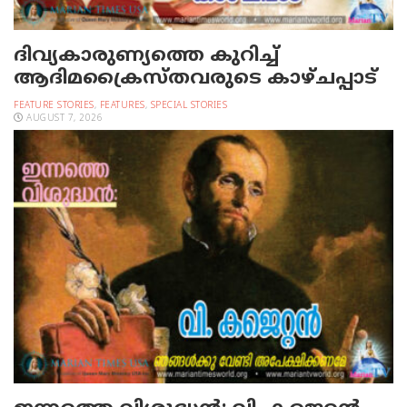
ദിവ്യകാരുണ്യത്തെ കുറിച്ച്
ആദിമക്രൈസ്തവരുടെ കാഴ്ചപ്പാട്
FEATURE STORIES
,
FEATURES
,
SPECIAL STORIES
AUGUST 7, 2026