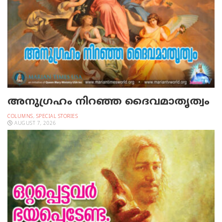
അനുഗ്രഹം നിറഞ്ഞ ദൈവമാതൃത്വം
COLUMNS
,
SPECIAL STORIES
AUGUST 7, 2026