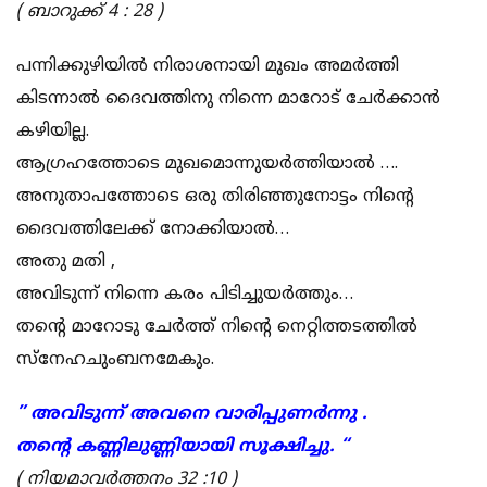
( ബാറുക്ക് 4 : 28 )
പന്നിക്കുഴിയിൽ നിരാശനായി മുഖം അമർത്തി
കിടന്നാൽ ദൈവത്തിനു നിന്നെ മാറോട് ചേർക്കാൻ
കഴിയില്ല.
ആഗ്രഹത്തോടെ മുഖമൊന്നുയർത്തിയാൽ ….
അനുതാപത്തോടെ ഒരു തിരിഞ്ഞുനോട്ടം നിൻ്റെ
ദൈവത്തിലേക്ക് നോക്കിയാൽ…
അതു മതി ,
അവിടുന്ന് നിന്നെ കരം പിടിച്ചുയർത്തും…
തൻ്റെ മാറോടു ചേർത്ത് നിൻ്റെ നെറ്റിത്തടത്തിൽ
സ്നേഹചുംബനമേകും.
” അവിടുന്ന് അവനെ വാരിപ്പുണർന്നു .
തൻ്റെ കണ്ണിലുണ്ണിയായി സൂക്ഷിച്ചു. “
( നിയമാവർത്തനം 32 :10 )