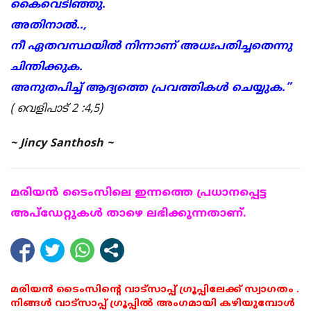
കൈവെടിഞ്ഞു.
അതിനാൽ..,
നീ ഏതവസ്ഥയിൽ നിന്നാണ് അധഃപതിച്ചതെന്നു
ചിന്തിക്കുക.
അനുതപിച്ച് ആദ്യത്തെ പ്രവത്തികൾ ചെയ്യുക.”
( വെളിപാട് 2 :4,5)
~ Jincy Santhosh ~
മരിയന്‍ ടൈംസിലെ ഇന്നത്തെ പ്രധാനപ്പെട്ട
അപ്ഡേറ്റുകള്‍ താഴെ ലഭിക്കുന്നതാണ്.
മരിയൻ ടൈംസിന്റെ വാട്സാപ്പ് ഗ്രൂപ്പിലേക്ക് സ്വാഗതം .
നിങ്ങൾ വാട്സാപ്പ് ഗ്രൂപ്പിൽ അംഗമായി കഴിയുമ്പോൾ