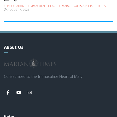
CONSECRATION TO IMMACULATE HEART OF MARY
,
PRAYERS
,
SPECIAL STORIES
AUGUST 7, 2026
About Us
Consecrated to the Immaculate Heart of Mary