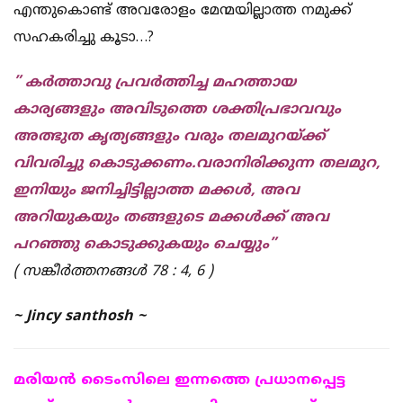
എന്തുകൊണ്ട് അവരോളം മേന്മയില്ലാത്ത നമുക്ക്
സഹകരിച്ചു കൂടാ…?
” കർത്താവു പ്രവർത്തിച്ച മഹത്തായ
കാര്യങ്ങളും അവിടുത്തെ ശക്തിപ്രഭാവവും
അത്ഭുത കൃത്യങ്ങളും വരും തലമുറയ്ക്ക്
വിവരിച്ചു കൊടുക്കണം.വരാനിരിക്കുന്ന തലമുറ,
ഇനിയും ജനിച്ചിട്ടില്ലാത്ത മക്കൾ, അവ
അറിയുകയും തങ്ങളുടെ മക്കൾക്ക് അവ
പറഞ്ഞു കൊടുക്കുകയും ചെയ്യും”
( സങ്കീർത്തനങ്ങൾ 78 : 4, 6 )
~ Jincy santhosh ~
മരിയന്‍ ടൈംസിലെ ഇന്നത്തെ പ്രധാനപ്പെട്ട