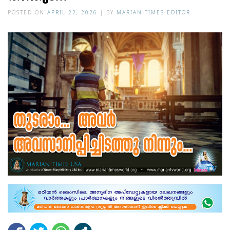
POSTED ON
APRIL 22, 2026
|
BY
MARIAN TIMES EDITOR