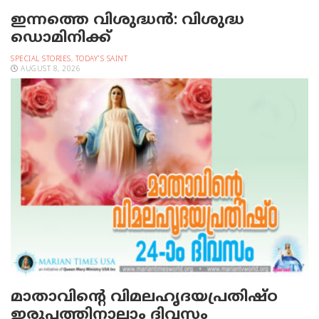
ഇന്നത്തെ വിശുദ്ധന്‍: വിശുദ്ധ
ഡൊമിനിക്ക്
SPECIAL STORIES
,
TODAY'S SAINT
AUGUST 8, 2026
മാതാവിന്റെ വിമലഹൃദയപ്രതിഷ്ഠ
ഇരുപത്തിനാലാം ദിവസം