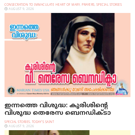
CONSECRATION TO IMMACULATE HEART OF MARY
,
PRAYERS
,
SPECIAL STORIES
AUGUST 9, 2026
ഇന്നത്തെ വിശുദ്ധ: കുരിശിന്റെ
വിശുദ്ധ തെരേസ ബെനഡിക്ടാ
SPECIAL STORIES
,
TODAY'S SAINT
AUGUST 9, 2026