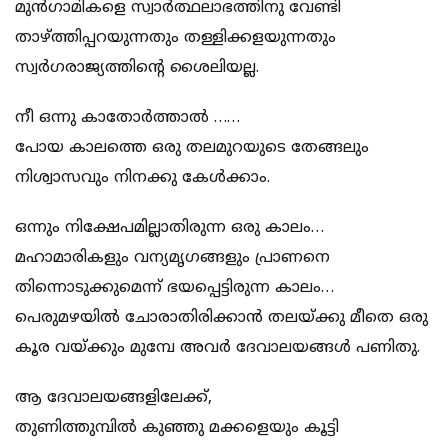
മുൻഗാമികളെ സ്വാർത്ഥലാഭത്തിനു വേണ്ടി
താഴ്ത്തിപ്പറയുന്നതും തള്ളിക്കളയുന്നതും
സ്വർഗരാജ്യത്തിൻ്റെ ശൈലിയല്ല.
നീ ഒന്നു കാതോർത്താൽ ……
പോയ കാലത്തെ ഒരു തലമുറയുടെ തേങ്ങലും
നിശ്വാസവും നിനക്കു കേൾക്കാം.
ഒന്നും നിക്ഷേപമില്ലാതിരുന്ന ഒരു കാലം…
മഹാമാരികളും വന്യമൃഗങ്ങളും പ്രാണനെ
തിന്നൊടുക്കുമെന്ന് ഭയപ്പെട്ടിരുന്ന കാലം…
പെരുമഴയിൽ ചോരാതിരിക്കാൻ തലയ്ക്കു മീതെ ഒരു
കൂര വയ്ക്കും മുമ്പേ അവർ ദേവാലയങ്ങൾ പണിതു.
ആ ദേവാലയങ്ങളിലേക്ക്,
തുണിത്തുമ്പിൽ കുഞ്ഞു മക്കളെയും കൂട്ടി