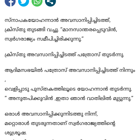
സ്നാപകയോഹന്നാൻ അവസാനിപ്പിച്ചിടത്ത്,
ക്രിസ്തു തുടങ്ങി വച്ചു. “മാനസാന്തരപ്പെടുവിൻ,
സ്വർഗരാജ്യം സമീപിച്ചിരിക്കുന്നു.”
ക്രിസ്തു അവസാനിപ്പിച്ചിടത്ത് പത്രോസ് തുടർന്നു.
ആദിമസഭയിൽ പത്രോസ് അവസാനിപ്പിച്ചിടത്ത് നിന്നും
,
വെളിപ്പാടു പുസ്തകത്തിലൂടെ യോഹന്നാൻ തുടർന്നു.
” അനുതപിക്കുവിൻ ,ഇതാ ഞാൻ വാതിലിൽ മുട്ടുന്നു.”
ഒരാൾ അവസാനിപ്പിക്കുന്നിടത്തു നിന്ന്,
മറ്റൊരാൾ തുടരുന്നതാണ് സ്വർഗരാജ്യത്തിൻ്റെ
ശുശ്രൂഷ.