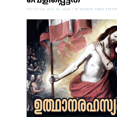
വെളിപ്പെട്ടത്
POSTED ON
JULY 10, 2026
|
BY
MARIAN TIMES EDITO