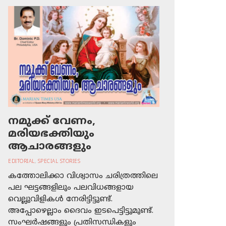
നമുക്ക് വേണം,
മരിയഭക്തിയും
ആചാരങ്ങളും
EDITORIAL
,
SPECIAL STORIES
കത്തോലിക്കാ വിശ്വാസം ചരിത്രത്തിലെ
പല ഘട്ടങ്ങളിലും പലവിധങ്ങളായ
വെല്ലുവിളികള്‍ നേരിട്ടിട്ടുണ്ട്.
അപ്പോഴെല്ലാം ദൈവം ഇടപെട്ടിട്ടുമുണ്ട്.
സംഘര്‍ഷങ്ങളും പ്രതിസന്ധികളും