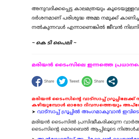
അനുവദിക്കപ്പെട്ട കാലമത്രയും കൂടെയുള്ള
ദര്‍ശനമാണ് പരിശുദ്ധ അമ്മ നമുക്ക് കാണിച്ച
നല്‍കുന്നവള്‍ എന്നാണെങ്കില്‍ ജീവന്‍ നിലന
~ കെ ടി പൈലി ~
മരിയന്‍ ടൈംസിലെ ഇന്നത്തെ പ്രധാനപ്പെ
മരിയൻ ടൈംസിന്റെ വാട്സാപ്പ് ഗ്രൂപ്പിലേക്ക്
കഴിയുമ്പോൾ ഓരോ ദിവസത്തെയും അപ്ഡേറ്റ
➤
വാട്സാപ്പ് ഗ്രൂപ്പിൽ അംഗമാകുവാൻ ഇവിടെ ക
മരിയന്‍ ടൈംസില്‍ പ്രസിദ്ധീകരിക്കുന്ന വാ
ടൈംസിന്റെ മൊബൈല്‍ ആപ്പിലൂടെ നിങ്ങള്‍ക്ക് ന