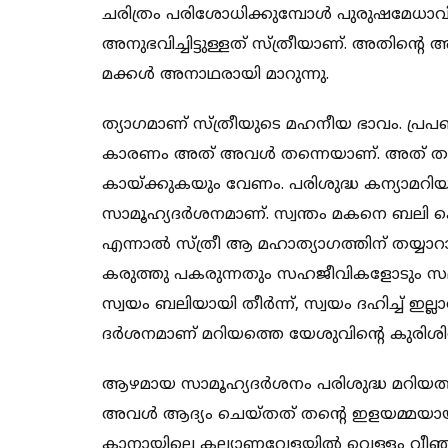
ചരിത്രം പരിശോധിക്കുമ്പോള്‍ പുരുഷമേധാവിത
അനുഭവിച്ചിട്ടുള്ളത് സ്ത്രീയാണ്. അതിന്റ
മക്കള്‍ അനാഥരായി മാറുന്നു.
ത്യാഗമാണ് സ്ത്രീയുടെ മഹനീയ ഭാവം. പ്രപഞ
കാരണം അത് അവള്‍ തന്നെയാണ്. അത് തളിര
കായ്ക്കുകയും വേണം. പരിശുദ്ധ കന്യാമറി
സാമൂഹ്യദര്‍ശനമാണ്. സ്വന്തം മകനെ ബലി ക
എന്നാല്‍ സ്ത്രീ ആ മഹാത്യാഗത്തിന് തയ്യാറാ
കരുത്തു പകരുന്നതും സഹജീവികളോടും സമ
സ്വയം ബലിയായി തീര്‍ന്ന്, സ്വയം ദഹിച്ച് ഇല
ദര്‍ശനമാണ് മറിയത്തെ യേശുവിന്റെ കുരിശിന്‍ 
ആഴമായ സാമൂഹ്യദര്‍ശനം പരിശുദ്ധ മറിയത്തി
അവള്‍ ആദ്യം ചെയ്തത് തന്റെ ഇളയമ്മയായ
കാനായിലെ കല്യാണവേളയില്‍ വെള്ളം വീഞ്ഞാക്