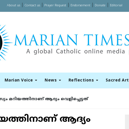
|
|
|
|
|
About us
Contact us
Prayer Request
Endorsement
Donate
Editorial
Marian Voice
News
Reflections
Sacred Ar
യം മറിയത്തിനാണ് ആദ്യം വെളിപ്പെട്ടത്
യത്തിനാണ് ആദ്യം