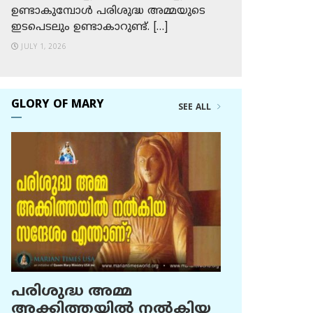
ഉണ്ടാകുമ്പോള്‍ പരിശുദ്ധ അമ്മയുടെ
ഇടപെടലും ഉണ്ടാകാറുണ്ട്. […]
JULY 1, 2026
GLORY OF MARY
SEE ALL
പരിശുദ്ധ അമ്മ
അക്കിത്തയില്‍ നല്‍കിയ