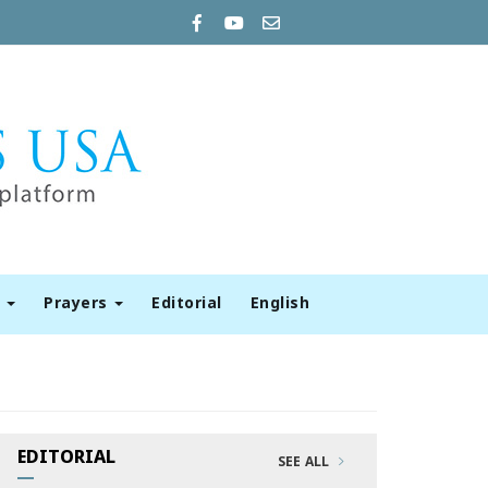
t
Prayers
Editorial
English
EDITORIAL
SEE ALL