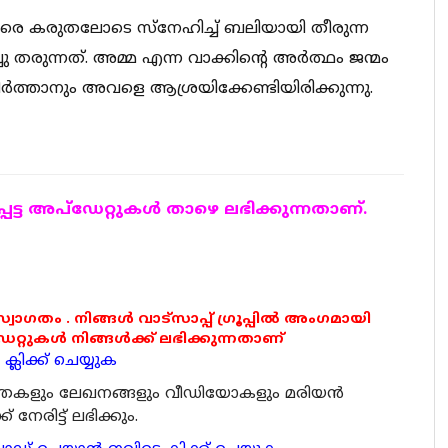
വരെ കരുതലോടെ സ്‌നേഹിച്ച് ബലിയായി തീരുന്ന
ു തരുന്നത്. അമ്മ എന്ന വാക്കിന്റെ അര്‍ത്ഥം ജന്മം
ിര്‍ത്താനും അവളെ ആശ്രയിക്കേണ്ടിയിരിക്കുന്നു.
ട്ട അപ്ഡേറ്റുകള്‍ താഴെ ലഭിക്കുന്നതാണ്.
 സ്വാഗതം . നിങ്ങൾ വാട്സാപ്പ് ഗ്രൂപ്പിൽ അംഗമായി
ുകൾ നിങ്ങൾക്ക് ലഭിക്കുന്നതാണ്
്ലിക്ക് ചെയ്യുക
ര്‍ത്തകളും ലേഖനങ്ങളും വീഡിയോകളും മരിയന്‍
േരിട്ട് ലഭിക്കും.