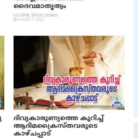
ദൈവമാതൃത്വം
COLUMNS
,
SPECIAL STORIES
AUGUST 7, 2026
ു
ദിവ്യകാരുണ്യത്തെ കുറിച്ച്
ആദിമക്രൈസ്തവരുടെ
കാഴ്ചപ്പാട്