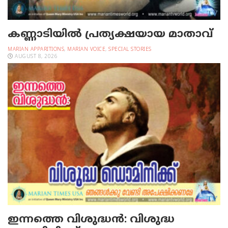
കണ്ണാടിയില്‍ പ്രത്യക്ഷയായ മാതാവ്
MARIAN APPARITIONS
,
MARIAN VOICE
,
SPECIAL STORIES
AUGUST 8, 2026
ഇന്നത്തെ വിശുദ്ധന്‍: വിശുദ്ധ