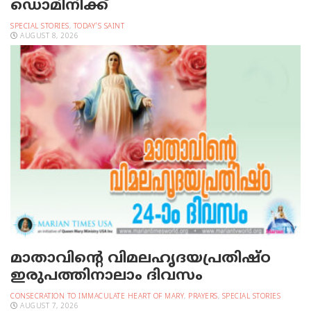
ഡൊമിനിക്ക്
SPECIAL STORIES
,
TODAY'S SAINT
AUGUST 8, 2026
മാതാവിന്റെ വിമലഹൃദയപ്രതിഷ്ഠ
ഇരുപത്തിനാലാം ദിവസം
CONSECRATION TO IMMACULATE HEART OF MARY
,
PRAYERS
,
SPECIAL STORIES
AUGUST 7, 2026