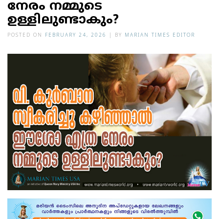
നേരം നമ്മുടെ
ഉള്ളിലുണ്ടാകും?
POSTED ON
FEBRUARY 24, 2026
|
BY
MARIAN TIMES EDITOR