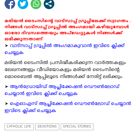
മരിയൻ ടൈംസിന്റെ വാട്സാപ്പ് ഗ്രൂപ്പിലേക്ക് സ്വാഗതം .
നിങ്ങൾ വാട്സാപ്പ് ഗ്രൂപ്പിൽ അംഗമായി കഴിയുമ്പോൾ
ഓരോ ദിവസത്തെയും അപ്ഡേറ്റുകൾ നിങ്ങൾക്ക്
ലഭിക്കുന്നതാണ്
➤
വാട്സാപ്പ് ഗ്രൂപ്പിൽ അംഗമാകുവാൻ ഇവിടെ ക്ലിക്ക്
ചെയ്യുക
മരിയന്‍ ടൈംസില്‍ പ്രസിദ്ധീകരിക്കുന്ന വാര്‍ത്തകളും
ലേഖനങ്ങളും വീഡിയോകളും മരിയന്‍ ടൈംസിന്റെ
മൊബൈല്‍ ആപ്പിലൂടെ നിങ്ങള്‍ക്ക് നേരിട്ട് ലഭിക്കും.
➤
ആന്‍ഡ്രോയിഡ് ആപ്ലിക്കേഷന്‍ ഡൌണ്‍ലോഡ്
ചെയ്യാന്‍ ഇവിടെ ക്ലിക്ക് ചെയ്യുക
➤
ഐഓഎസ് ആപ്ലിക്കേഷന്‍ ഡൌണ്‍ലോഡ് ചെയ്യാന്‍
ഇവിടെ ക്ലിക്ക് ചെയ്യുക
CATHOLIC LIFE
DEVOTIONS
SPECIAL STORIES