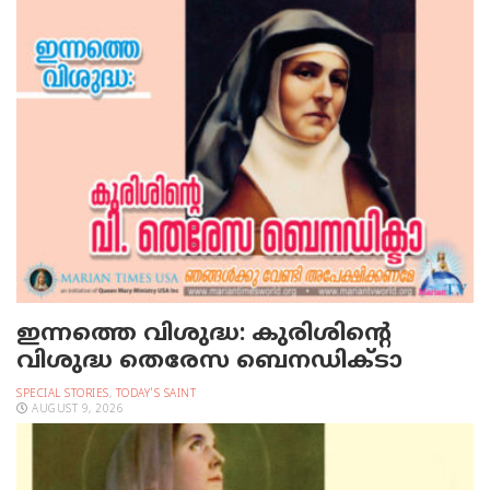
ഇന്നത്തെ വിശുദ്ധ: കുരിശിന്റെ
വിശുദ്ധ തെരേസ ബെനഡിക്ടാ
SPECIAL STORIES
,
TODAY'S SAINT
AUGUST 9, 2026