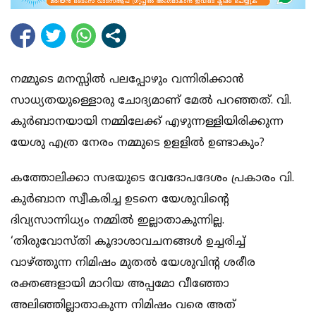
നമ്മുടെ മനസ്സില്‍ പലപ്പോഴും വന്നിരിക്കാന്‍
സാധ്യതയുള്ളൊരു ചോദ്യമാണ് മേല്‍ പറഞ്ഞത്. വി.
കുര്‍ബാനയായി നമ്മിലേക്ക് എഴുന്നള്ളിയിരിക്കുന്ന
യേശു എത്ര നേരം നമ്മുടെ ഉളളില്‍ ഉണ്ടാകും?
കത്തോലിക്കാ സഭയുടെ വേദോപദേശം പ്രകാരം വി.
കുര്‍ബാന സ്വീകരിച്ച ഉടനെ യേശുവിന്റെ
ദിവ്യസാന്നിധ്യം നമ്മില്‍ ഇല്ലാതാകുന്നില്ല.
‘തിരുവോസ്തി കൂദാശാവചനങ്ങള്‍ ഉച്ചരിച്ച്
വാഴ്ത്തുന്ന നിമിഷം മുതല്‍ യേശുവിന്റ ശരീര
രക്തങ്ങളായി മാറിയ അപ്പമോ വീഞ്ഞോ
അലിഞ്ഞില്ലാതാകുന്ന നിമിഷം വരെ അത്