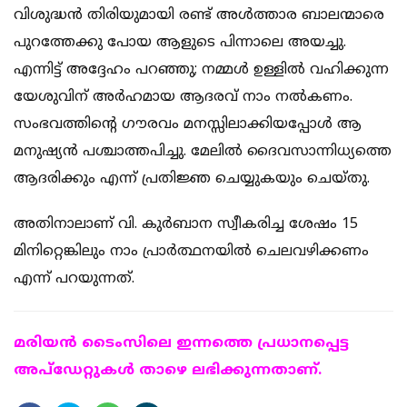
വിശുദ്ധന്‍ തിരിയുമായി രണ്ട് അള്‍ത്താര ബാലന്മാരെ
പുറത്തേക്കു പോയ ആളുടെ പിന്നാലെ അയച്ചു.
എന്നിട്ട് അദ്ദേഹം പറഞ്ഞു; നമ്മള്‍ ഉള്ളില്‍ വഹിക്കുന്ന
യേശുവിന് അര്‍ഹമായ ആദരവ് നാം നല്‍കണം.
സംഭവത്തിന്റെ ഗൗരവം മനസ്സിലാക്കിയപ്പോള്‍ ആ
മനുഷ്യന്‍ പശ്ചാത്തപിച്ചു. മേലില്‍ ദൈവസാന്നിധ്യത്തെ
ആദരിക്കും എന്ന് പ്രതിജ്ഞ ചെയ്യുകയും ചെയ്തു.
അതിനാലാണ് വി. കുര്‍ബാന സ്വീകരിച്ച ശേഷം 15
മിനിറ്റെങ്കിലും നാം പ്രാര്‍ത്ഥനയില്‍ ചെലവഴിക്കണം
എന്ന് പറയുന്നത്.
മരിയന്‍ ടൈംസിലെ ഇന്നത്തെ പ്രധാനപ്പെട്ട
അപ്ഡേറ്റുകള്‍ താഴെ ലഭിക്കുന്നതാണ്.