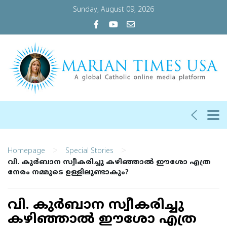
Sunday, August 09, 2026
>
>
Homepage
Special Stories
വി. കുര്‍ബാന സ്വീകരിച്ചു കഴിഞ്ഞാല്‍ ഈശോ എത്ര
നേരം നമ്മുടെ ഉള്ളിലുണ്ടാകും?
വി. കുര്‍ബാന സ്വീകരിച്ചു
കഴിഞ്ഞാല്‍ ഈശോ എത്ര